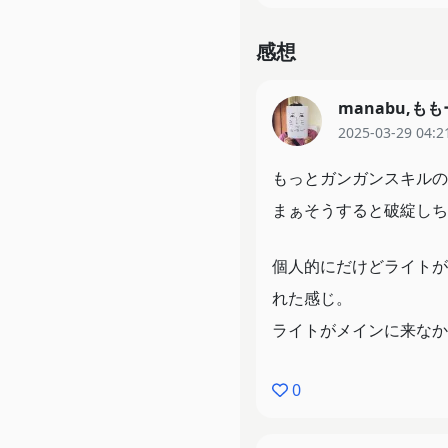
食べるたびに能力が無限
最下位スキルは最上位ス
感想
最強へのサクセスファン
manabu,も
2025-03-29 04:2
冒険者になれないと言わ
もっとガンガンスキルの
まぁそうすると破綻しち
個人的にだけどライトが
れた感じ。
ライトがメインに来なか
0