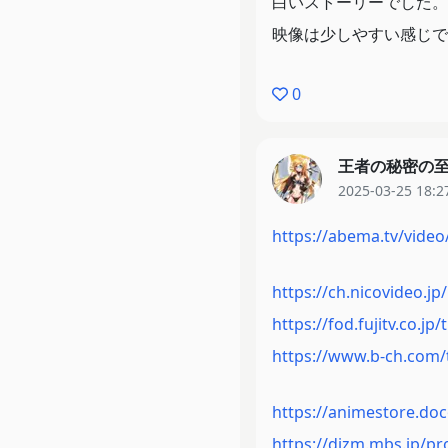
白いストーリーでした。
映像は少しやすい感じで
0
王者の秘密の
2025-03-25 18:2
https://abema.tv/video/
https://ch.nicovideo.j
https://fod.fujitv.co.jp/
https://www.b-ch.com/t
https://animestore.do
https://dizm.mbs.jp/p