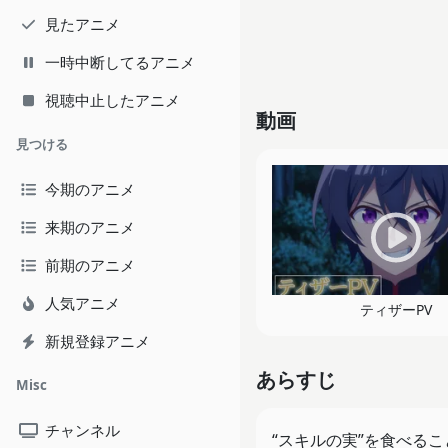
見たアニメ
一時中断してるアニメ
視聴中止したアニメ
動画
見つける
今期のアニメ
来期のアニメ
前期のアニメ
人気アニメ
ティザーPV
新規登録アニメ
あらすじ
Misc
チャンネル
“スキルの実”を食べる