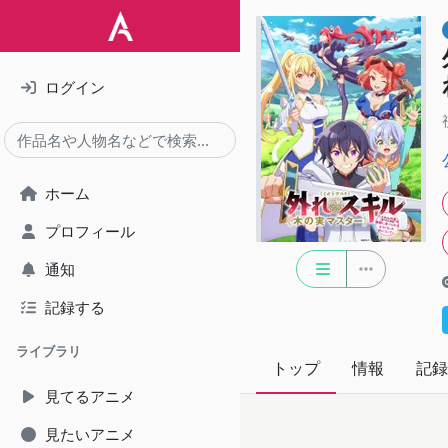
ログイン
ホーム
プロフィール
通知
記録する
ライブラリ
トップ
情報
記録
見てるアニメ
見たいアニメ