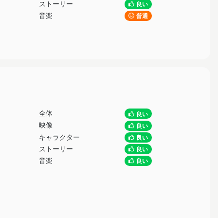
ストーリー
良い
音楽
普通
全体
良い
映像
良い
キャラクター
良い
ストーリー
良い
音楽
良い