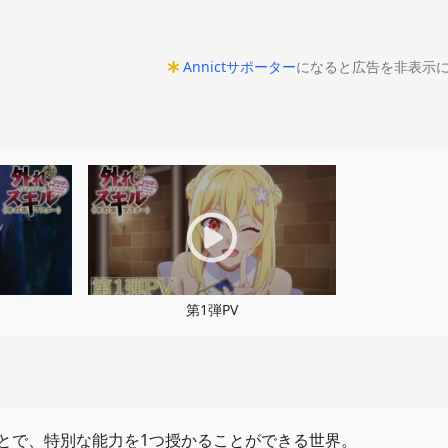
Annictサポーター
になると広告を非表示
第1弾PV
ことで、特別な能力を1つ授かることができる世界。