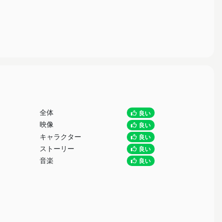
全体
良い
映像
良い
キャラクター
良い
ストーリー
良い
音楽
良い