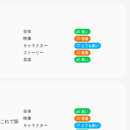
全体
良い
映像
普通
キャラクター
とても良い
ストーリー
普通
音楽
良い
全体
良い
映像
普通
これで面
キャラクター
とても良い