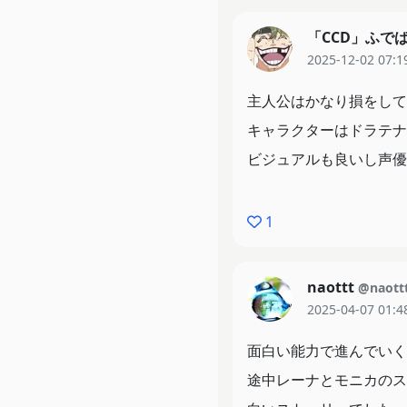
ようね........
「CCD」ふで
2期あったらうれしい
2025-12-02 07:1
主人公はかなり損をして
キャラクターはドラテナ
ビジュアルも良いし声優
1
naottt
@naott
2025-04-07 01:4
面白い能力で進んでいく
途中レーナとモニカのス