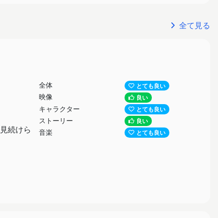
全て見る
全体
とても良い
映像
良い
キャラクター
とても良い
ストーリー
良い
見続けら
音楽
とても良い