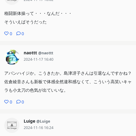
格闘新体操って・・・なんだ・・・
そういえばそうだった
0
0
naottt
@naottt
2024-11-17 16:40
アバンハイジか。こうきたか。島津冴子さんは引退なんですかね？
佐倉綾音さんも新板で体感全然違和感なくて、こういう高笑いキャ
ラも小太刀の色気が出ていいな。
0
0
Luige
@Luige
2024-11-16 16:24