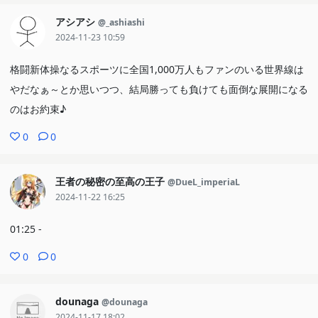
アシアシ
@_ashiashi
2024-11-23 10:59
格闘新体操なるスポーツに全国1,000万人もファンのいる世界線は
やだなぁ～とか思いつつ、結局勝っても負けても面倒な展開になる
のはお約束♪
0
0
王者の秘密の至高の王子
@DueL_imperiaL
2024-11-22 16:25
01:25 -
0
0
dounaga
@dounaga
2024-11-17 18:02