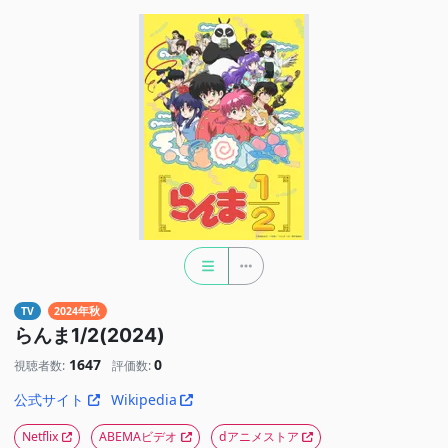
TV
2024年秋
らんま1/2(2024)
1647
0
視聴者数:
評価数:
公式サイト
Wikipedia
Netflix
ABEMAビデオ
dアニメストア