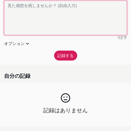
0
文字
オプション
自分の記録
記録はありません