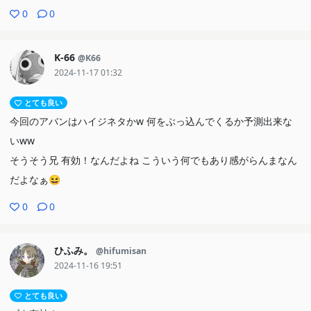
0
0
K-66
@K66
2024-11-17 01:32
とても良い
今回のアバンはハイジネタかw 何をぶっ込んでくるか予測出来な
いww
そうそう兄 有効！なんだよね こういう何でもあり感がらんまなん
だよなぁ😆
0
0
ひふみ。
@hifumisan
2024-11-16 19:51
とても良い