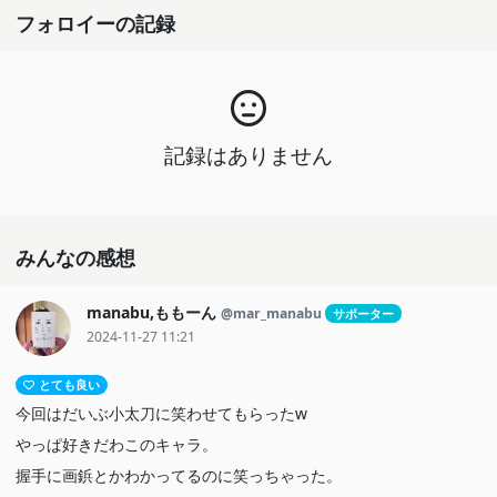
フォロイーの記録
記録はありません
みんなの感想
manabu,ももーん
@mar_manabu
サポーター
2024-11-27 11:21
とても良い
今回はだいぶ小太刀に笑わせてもらったw
やっぱ好きだわこのキャラ。
握手に画鋲とかわかってるのに笑っちゃった。