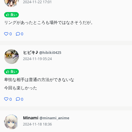
2024-11-22 17:01
良い
リングがあったところも場外ではなさそうだが。
0
0
ヒビキ♪
@hibiki0425
2024-11-19 05:24
良い
卑怯な相手は普通の方法ができないな
今回も楽しかった
0
0
Minami
@minami_anime
2024-11-18 18:36