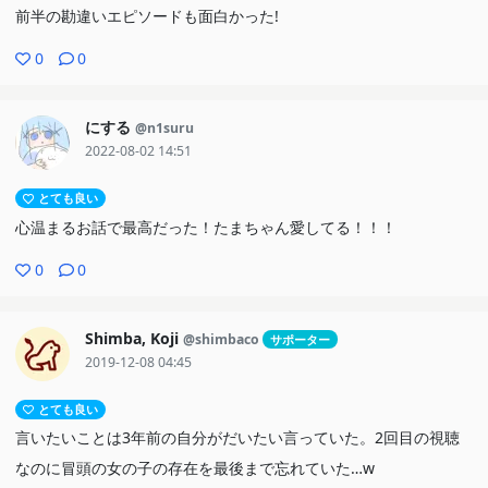
前半の勘違いエピソードも面白かった!
0
0
にする
@n1suru
2022-08-02 14:51
とても良い
心温まるお話で最高だった！たまちゃん愛してる！！！
0
0
Shimba, Koji
@shimbaco
サポーター
2019-12-08 04:45
とても良い
言いたいことは3年前の自分がだいたい言っていた。2回目の視聴
なのに冒頭の女の子の存在を最後まで忘れていた…w