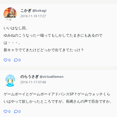
こかぎ
@kokagi
2016-11-18 17:27
いいはなし回。
ゆみねのこうなった一端ってもしかしてたまきにもあるので
は・・・。
新キャラでてきたけどどっかで出てきてたっけ？
0
0
のらうさぎ
@virtuallemon
2016-11-17 07:48
ゲームボーイとゲームボーイアドバンスSP？ゲームウォッチくら
いはやって欲しかったところですが。長縄さんの声で百合ですか。
0
0