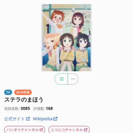
TV
2016年秋
ステラのまほう
3085
168
視聴者数:
評価数:
公式サイト
Wikipedia
バンダイチャンネル
ニコニコチャンネル