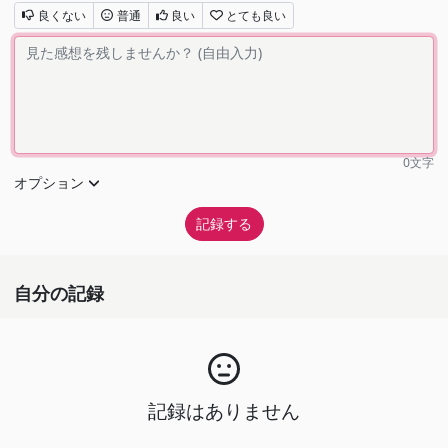
良くない
普通
良い
とても良い
0
文字
オプション
自分の記録
記録はありません