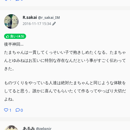
R.sakai
@r_sakai_IM
2016-11-17 15:34
良い (4.5)
後半神回…
たまちゃんは一貫してくっそいい子で抱きしめたくなる。たまちゃ
んとゆみねはお互いに特別な存在なんだという事がすごく伝わって
きた。
ものづくりをやっている人達は絶対たまちゃんと同じような体験を
してると思う。誰かに喜んでもらいたくて作るってやっぱり大切だ
よね。
1
0
あるみ
@zelgnir