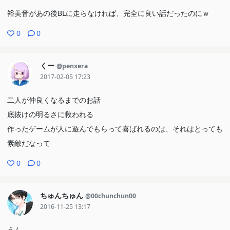
裕美音があの後BLに走らなければ、完全に良い話だったのにｗ
0
0
くー
@penxera
2017-02-05 17:23
二人が仲良くなるまでのお話
底抜けの明るさに救われる
作ったゲームが人に遊んでもらって喜ばれるのは、それはとっても
素敵だなって
0
0
ちゅんちゅん
@00chunchun00
2016-11-25 13:17
うん……