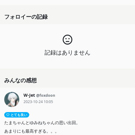
フォロイーの記録
記録はありません
みんなの感想
W-Jet
@foxdoon
2023-10-24 10:05
とても良い
たまちゃんとゆみねちゃんの思い出回。
あまりにも最高すぎる。。。