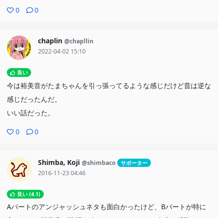
0
0
chaplin
@chapllin
2022-04-02 15:10
良い
今は裕美音がたまちゃんを引っ張ってるような感じだけど昔は逆な
感じだったんだ。
いい話だった。
0
0
Shimba, Koji
@shimbaco
サポーター
2016-11-23 04:46
良い (4.1)
Aパートのアンジャッシュネタも面白かったけど、Bパートが特に