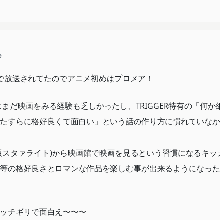
9
BSで放送されてたのでアニメ初めはプロメア！
はまだ映画をみる経験も乏しかったし、TRIGGER特有の「何か
たすらに格好良くて面白い」という話の作り方に慣れていなか
版スタァライト)から映画館で映画を見るという習慣になるキッ
等の格好良さとロマンな作品を楽しむ事が出来るようになった
ッチギリで面白え〜〜〜