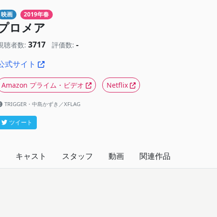
映画
2019年春
プロメア
3717
-
視聴者数:
評価数:
公式サイト
Amazon プライム・ビデオ
Netflix
TRIGGER・中島かずき／XFLAG
ツイート
キャスト
スタッフ
動画
関連作品