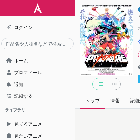
ログイン
ホーム
プロフィール
通知
記録する
トップ
情報
記録
ライブラリ
見てるアニメ
見たいアニメ