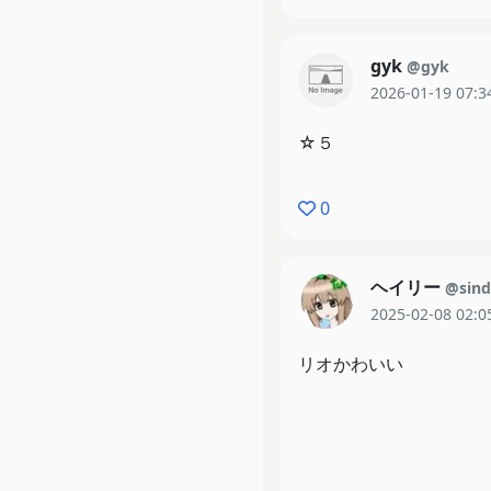
gyk
@gyk
2026-01-19 07:3
☆５
0
ヘイリー
@sind
2025-02-08 02:0
リオかわいい