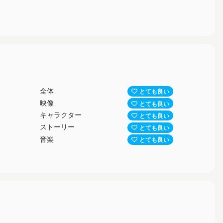
全体
とても良い
映像
とても良い
キャラクター
とても良い
ストーリー
とても良い
音楽
とても良い
ウオオオ
んよ！！