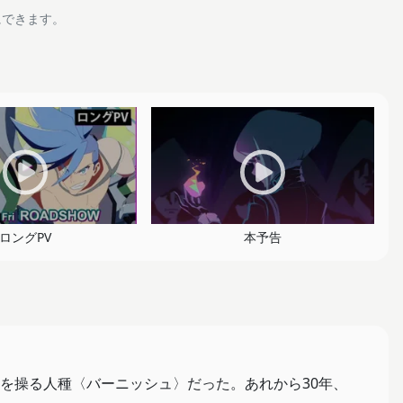
にできます。
ロングPV
本予告
を操る人種〈バーニッシュ〉だった。あれから30年、