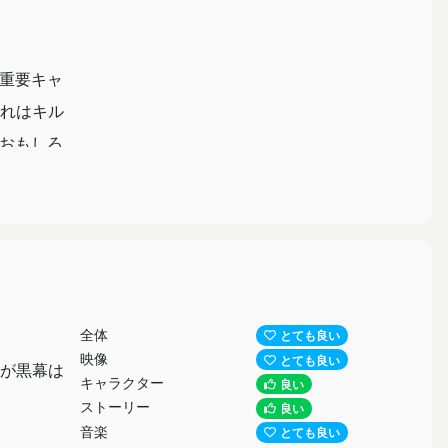
ど明るく
重要キャ
れはキル
おもしろ
全体
とても良い
映像
とても良い
が黒幕は
ォーゲー
キャラクター
良い
ストーリー
良い
、しっか
音楽
とても良い