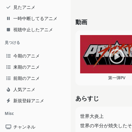
見たアニメ
一時中断してるアニメ
動画
視聴中止したアニメ
見つける
今期のアニメ
来期のアニメ
第一弾PV
前期のアニメ
人気アニメ
あらすじ
新規登録アニメ
Misc
世界大炎上
世界の半分が焼失したそ
チャンネル