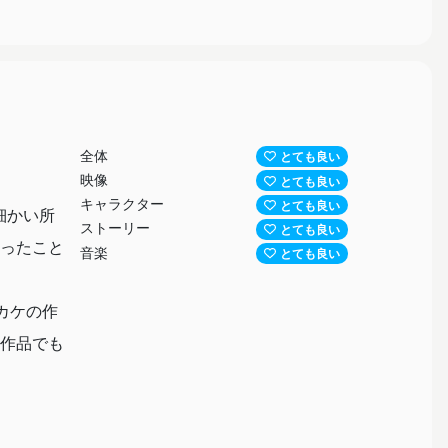
全体
とても良い
映像
とても良い
キャラクター
とても良い
細かい所
ストーリー
とても良い
ったこと
音楽
とても良い
カケの作
作品でも