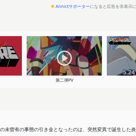
Annictサポーター
になると広告を非表示
第二弾PV
の未曽有の事態の引き金となったのは、突然変異で誕生した炎