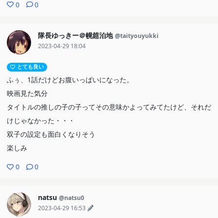
0
0
隊長ゆっきー＠幌筵泊地
@taityouyukki
2023-04-29 18:04
とても良い
ふぅ、1話だけどお腹いっぱいになった。
映画見た気分
タイトルの推しの子の子ってその意味かよってみてたけど、それだ
けじゃなかった・・・
双子の設定も面白くなりそう
楽しみ
0
0
natsu
@natsu0
2023-04-29 16:53