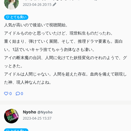
2023-04-26 20:15
とても良い
人気が高いので後追いで視聴開始。
アイドルものかと思っていたけど、現世転生ものだったわ。
重く始まり、弾けていく展開。そして、推理ドラマ要素も。面白
い。1話でいいキャラ捨てちゃう勿体なさも凄い。
アイの断末魔の台詞、人間に化けてた妖怪変化のそれのようで、グ
ッときた。
アイドルは人間じゃない。人間を超えた存在。血肉を備えて顕現し
た神、現人神なんだよね。
0
0
Nyoho
@Nyoho
2023-04-25 15:37