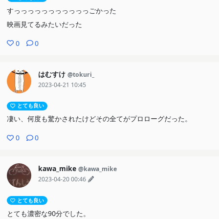
すっっっっっっっっっっっごかった
映画見てるみたいだった
0
0
はむすけ
@tokuri_
2023-04-21 10:45
とても良い
凄い、何度も驚かされたけどその全てがプロローグだった。
0
0
kawa_mike
@kawa_mike
2023-04-20 00:46
とても良い
とても濃密な90分でした。