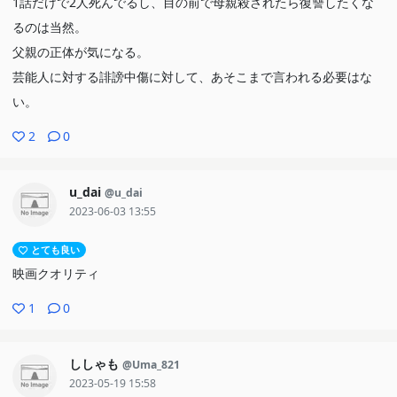
1話だけで2人死んでるし、目の前で母親殺されたら復讐したくな
るのは当然。
父親の正体が気になる。
芸能人に対する誹謗中傷に対して、あそこまで言われる必要はな
い。
2
0
u_dai
@u_dai
2023-06-03 13:55
とても良い
映画クオリティ
1
0
ししゃも
@Uma_821
2023-05-19 15:58