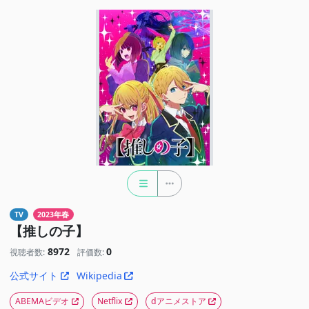
TV
2023年春
【推しの子】
8972
0
視聴者数:
評価数:
公式サイト
Wikipedia
ABEMAビデオ
Netflix
dアニメストア