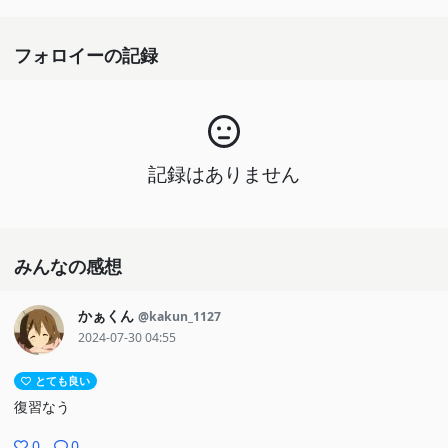
フォロイーの記録
記録はありません
みんなの感想
かぁくん
@kakun_1127
2024-07-30 04:55
とても良い
復習なう
0
0