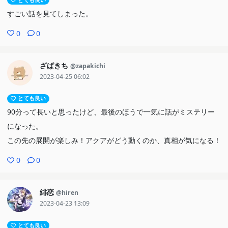
とても良い
すごい話を見てしまった。
0
0
ざぱきち
@zapakichi
2023-04-25 06:02
とても良い
90分って長いと思ったけど、最後のほうで一気に話がミステリー
になった。
この先の展開が楽しみ！アクアがどう動くのか、真相が気になる！
0
0
緋恋
@hiren
2023-04-23 13:09
とても良い