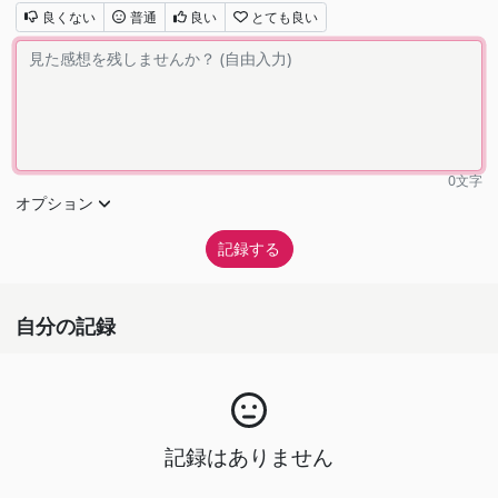
良くない
普通
良い
とても良い
0
文字
オプション
自分の記録
記録はありません