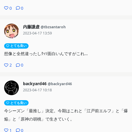
0
0
内藤謙虚
@tbzsantaroh
2023-04-17 13:59
とても良い
想像と全然違ったしｸｯｿ面白いんですがこれ…
2
0
backyard46
@backyard46
2023-04-17 10:18
とても良い
今シーズン「最推し」決定。今期はこれと「江戸前エルフ」と「爆
焔」と「原神の胡桃」で生きていく。
1
0