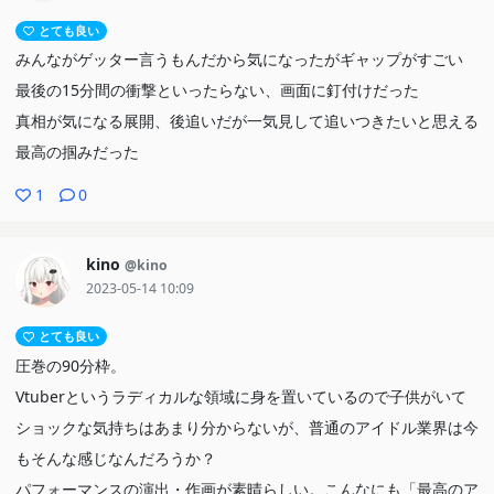
とても良い
みんながゲッター言うもんだから気になったがギャップがすごい
最後の15分間の衝撃といったらない、画面に釘付けだった
真相が気になる展開、後追いだが一気見して追いつきたいと思える
最高の掴みだった
1
0
kino
@kino
2023-05-14 10:09
とても良い
圧巻の90分枠。
Vtuberというラディカルな領域に身を置いているので子供がいて
ショックな気持ちはあまり分からないが、普通のアイドル業界は今
もそんな感じなんだろうか？
パフォーマンスの演出・作画が素晴らしい。こんなにも「最高のア