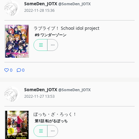
SomeDen_JOTX
@SomeDen_JOTX
2022-11-28 15:36
ラブライブ！ School idol project
#9
ワンダーゾーン
0
0
SomeDen_JOTX
@SomeDen_JOTX
2022-11-27 13:53
ぼっち・ざ・ろっく！
第1話
転がるぼっち