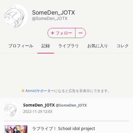
SomeDen_JOTX
@SomeDen_JOTX
フォロー
プロフィール
記録
ライブラリ
お気に入り
コレクシ
Annictサポーター
になると広告を非表示にできます。
SomeDen_JOTX
@SomeDen_JOTX
2022-11-29 12:03
ラブライブ！ School idol project