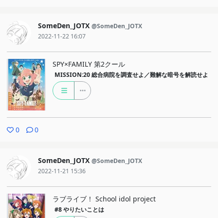
SomeDen_JOTX
@SomeDen_JOTX
2022-11-22 16:07
SPY×FAMILY 第2クール
MISSION:20
総合病院を調査せよ／難解な暗号を解読せよ
0
0
SomeDen_JOTX
@SomeDen_JOTX
2022-11-21 15:36
ラブライブ！ School idol project
#8
やりたいことは