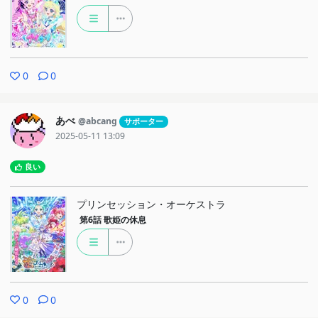
0
0
あべ
@abcang
サポーター
2025-05-11 13:09
良い
プリンセッション・オーケストラ
第6話
歌姫の休息
0
0