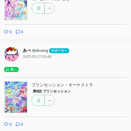
0
0
あべ
@abcang
サポーター
2025-05-27 05:49
良い
プリンセッション・オーケストラ
第8話
プリンセッション
0
0