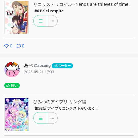
リコリス・リコイル Friends are thieves of time.
#6
Brief respite
0
0
あべ
@abcang
サポーター
2025-05-21 17:33
良い
ひみつのアイプリ リング編
第58話
アイプリコンテストかいまく！