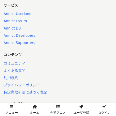
サービス
Annict Userland
Annict Forum
Annict DB
Annict Developers
Annict Supporters
コンテンツ
コミュニティ
よくある質問
利用規約
プライバシーポリシー
特定商取引法に基づく表記
シーズン別アニメ
2026年秋
メニュー
ホーム
今期アニメ
ユーザ登録
ログイン