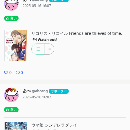
2025-05-16 16:07
良い
リコリス・リコイル Friends are thieves of time.
#4
Watch out!
0
0
あべ
@abcang
サポーター
2025-05-16 16:02
良い
ウマ娘 シンデレラグレイ