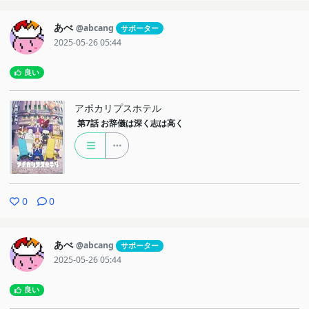
あべ
@abcang
サポーター
2025-05-26 05:44
良い
アポカリプスホテル
第7話
お辞儀は深く志は高く
0
0
あべ
@abcang
サポーター
2025-05-26 05:44
良い