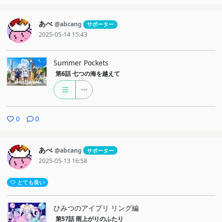
あべ
@abcang
サポーター
2025-05-14 15:43
Summer Pockets
第6話
七つの海を越えて
0
0
あべ
@abcang
サポーター
2025-05-13 16:58
とても良い
ひみつのアイプリ リング編
第57話
雨上がりのふたり