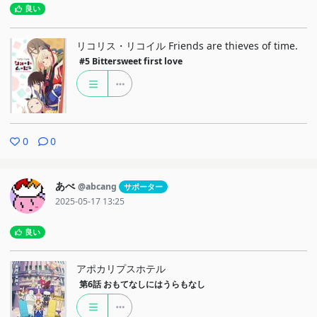
良い
リコリス・リコイル Friends are thieves of time.
#5
Bittersweet first love
0
0
あべ
@abcang
サポーター
2025-05-17 13:25
良い
アポカリプスホテル
第6話
おもてなしにはうらもなし