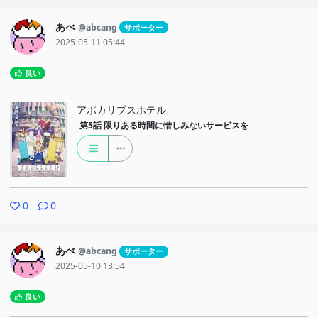
あべ
@abcang
サポーター
2025-05-11 05:44
良い
アポカリプスホテル
第5話
限りある時間に惜しみないサービスを
0
0
あべ
@abcang
サポーター
2025-05-10 13:54
良い