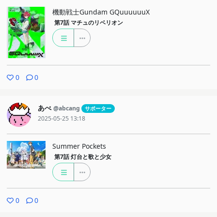
機動戦士Gundam GQuuuuuuX
第7話
マチュのリベリオン
0
0
あべ
@abcang
サポーター
2025-05-25 13:18
Summer Pockets
第7話
灯台と歌と少女
0
0