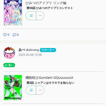
ひみつのアイプリ リング編
第56話
ひみつのアイプリコンテスト
0
0
あべ
@abcang
サポーター
2025-05-06 15:58
良い
機動戦士Gundam GQuuuuuuX
第5話
ニャアンはキラキラを知らない