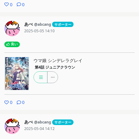
0
0
あべ
@abcang
サポーター
2025-05-05 14:10
良い
ウマ娘 シンデレラグレイ
第4話
ジュニアクラウン
0
0
あべ
@abcang
サポーター
2025-05-04 14:12