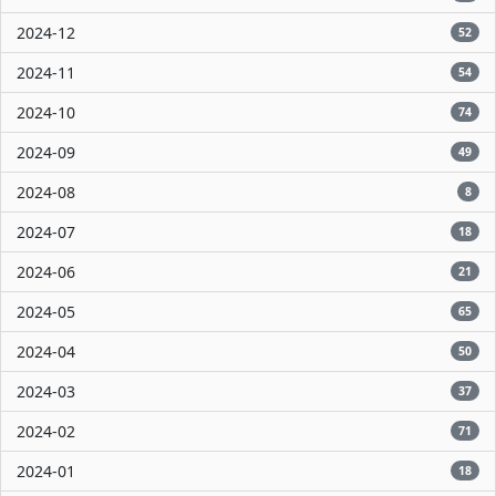
2024-12
52
2024-11
54
2024-10
74
2024-09
49
2024-08
8
2024-07
18
2024-06
21
2024-05
65
2024-04
50
2024-03
37
2024-02
71
2024-01
18