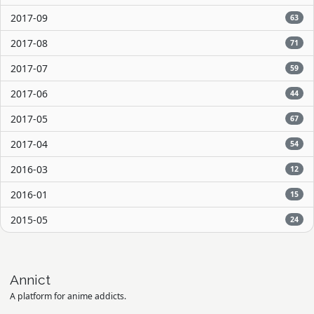
2017-09
63
2017-08
71
2017-07
59
2017-06
44
2017-05
67
2017-04
54
2016-03
12
2016-01
15
2015-05
24
Annict
A platform for anime addicts.