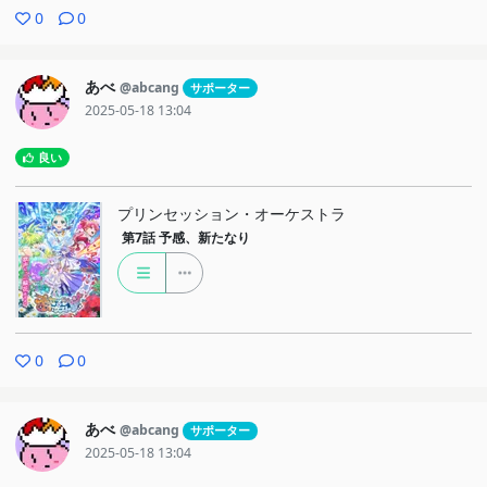
0
0
あべ
@abcang
サポーター
2025-05-18 13:04
良い
プリンセッション・オーケストラ
第7話
予感、新たなり
0
0
あべ
@abcang
サポーター
2025-05-18 13:04