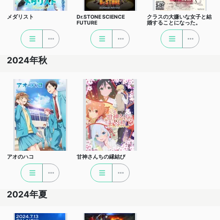
メダリスト
Dr.STONE SCIENCE
クラスの大嫌いな女子と結
FUTURE
婚することになった。
2024年秋
アオのハコ
甘神さんちの縁結び
2024年夏