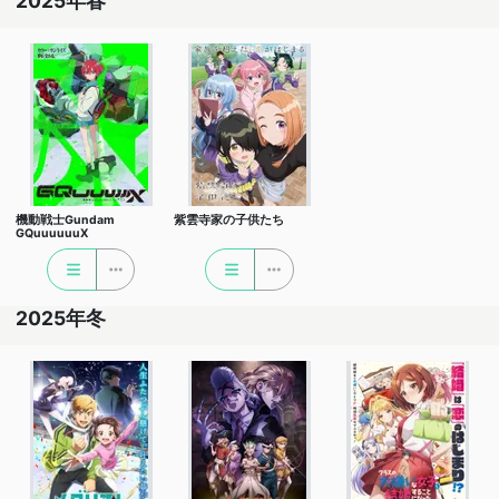
2025年春
機動戦士Gundam
紫雲寺家の子供たち
GQuuuuuuX
2025年冬