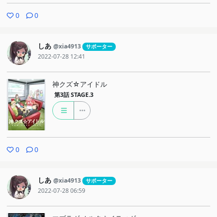
0
0
しあ
@xia4913
サポーター
2022-07-28 12:41
神クズ☆アイドル
第3話
STAGE.3
0
0
しあ
@xia4913
サポーター
2022-07-28 06:59