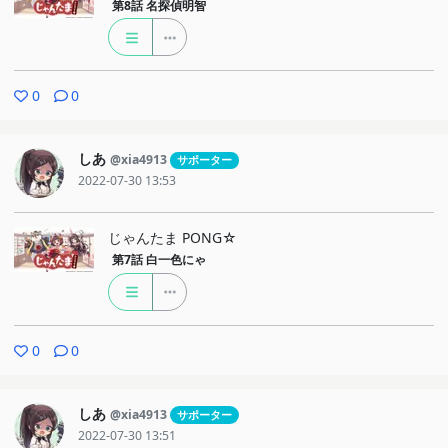
第8話
名探偵明智
0
0
しあ
@xia4913
サポーター
2022-07-30 13:53
じゃんたま PONG☆
第7話
白一色にゃ
0
0
しあ
@xia4913
サポーター
2022-07-30 13:51