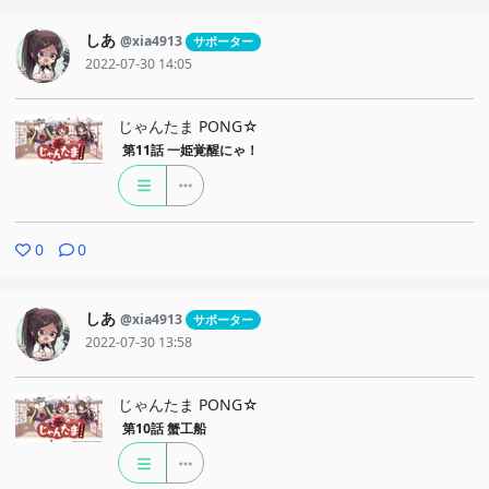
しあ
@xia4913
サポーター
2022-07-30 14:05
じゃんたま PONG☆
第11話
一姫覚醒にゃ！
0
0
しあ
@xia4913
サポーター
2022-07-30 13:58
じゃんたま PONG☆
第10話
蟹工船