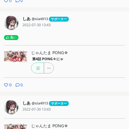
0
0
しあ
@xia4913
サポーター
2022-07-30 13:43
良い
じゃんたま PONG☆
第4話
PONG☆にゃ
0
0
しあ
@xia4913
サポーター
2022-07-30 13:43
じゃんたま PONG☆