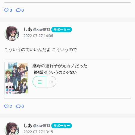
0
0
しあ
@xia4913
サポーター
2022-07-27 14:06
こういうのでいいんだよ こういうので
継母の連れ子が元カノだった
第4話
そういうのじゃない
2
0
しあ
@xia4913
サポーター
2022-07-27 13:15