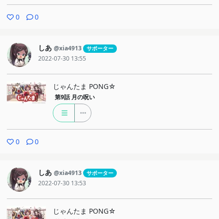
0
0
しあ
@xia4913
サポーター
2022-07-30 13:55
じゃんたま PONG☆
第9話
月の呪い
0
0
しあ
@xia4913
サポーター
2022-07-30 13:53
じゃんたま PONG☆