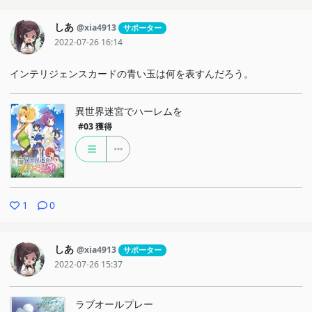
しあ
@xia4913
サポーター
2022-07-26 16:14
インテリジェンスカードの青い玉は何を表すんだろう。
異世界迷宮でハーレムを
#03
獲得
1
0
しあ
@xia4913
サポーター
2022-07-26 15:37
ラブオールプレー