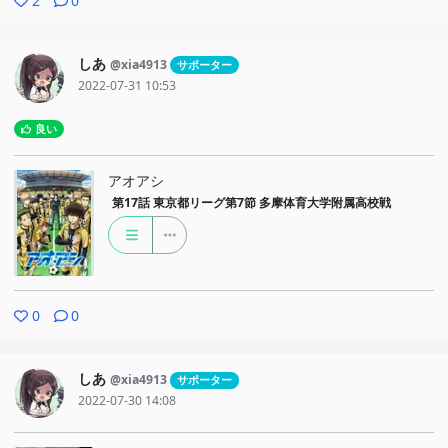
2
0
しあ
@xia4913
サポーター
2022-07-31 10:53
良い
アオアシ
第17話
東京都リーグ第7節 多摩体育大学附属高校戦
0
0
しあ
@xia4913
サポーター
2022-07-30 14:08