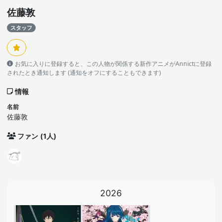
佐藤敦
スタッフ
お気に入りに登録すると、この人物が関係する新作アニメがAnnictに登録
されたとき通知します (通知をオフにすることもできます)
情報
名前
佐藤敦
ファン
(1人)
2026