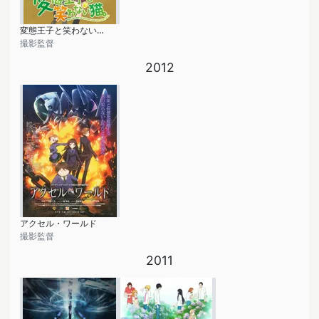
変態王子と笑わない猫。
撮影監督
2012
アクセル・ワールド
撮影監督
2011