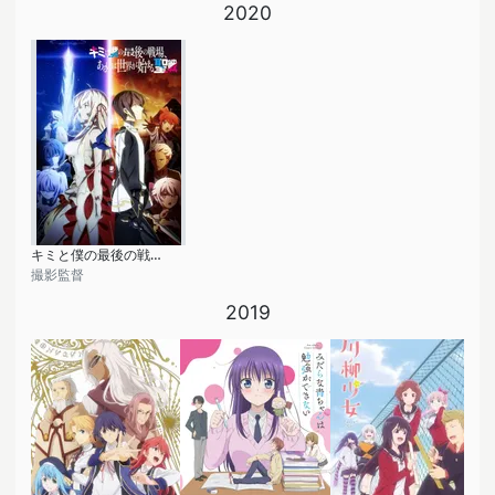
2020
キミと僕の最後の戦場、あるいは世界が始まる聖戦
撮影監督
2019