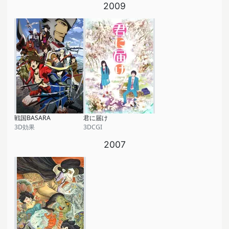
2009
戦国BASARA
君に届け
3D効果
3DCGI
2007