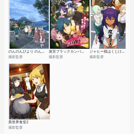
のんのんびより のんすとっぷ
迷宮ブラックカンパニー
ジャヒー様はくじけない！
撮影監督
撮影監督
撮影監督
異世界食堂2
撮影監督