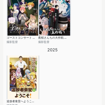
ゴーストコンサート : missing Songs
夜桜さんちの大作戦 第2期
撮影監督
撮影監督
2025
追放者食堂へようこそ！