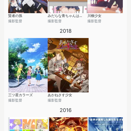
賢者の孫
みだらな青ちゃんは勉強ができない
川柳少女
撮影監督
撮影監督
撮影監督
2018
三ツ星カラーズ
あかねさす少女
撮影監督
撮影監督
2016