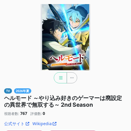
TV
2026年夏
ヘルモード ～やり込み好きのゲーマーは廃設定
の異世界で無双する～ 2nd Season
767
0
視聴者数:
評価数:
公式サイト
Wikipedia