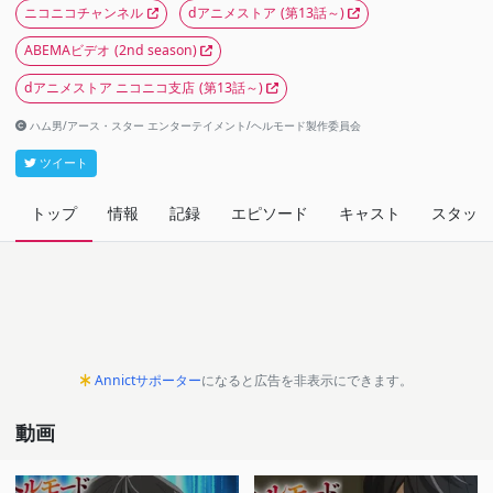
ニコニコチャンネル
dアニメストア
(第13話～)
ABEMAビデオ
(2nd season)
dアニメストア ニコニコ支店
(第13話～)
ハム男/アース・スター エンターテイメント/ヘルモード製作委員会
ツイート
トップ
情報
記録
エピソード
キャスト
スタッフ
Annictサポーター
になると広告を非表示にできます。
動画