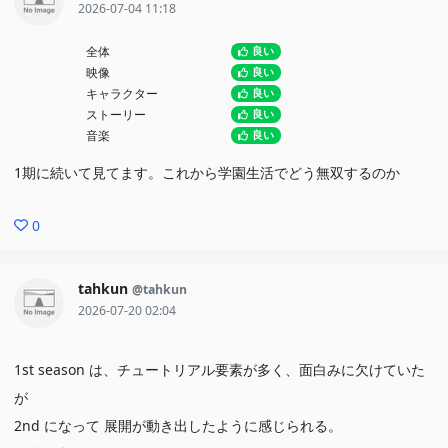
2026-07-04 11:18
全体
良い
映像
良い
キャラクター
良い
ストーリー
良い
音楽
良い
1期に続いて見てます。これから学園生活でどう無双するのか
0
tahkun
@tahkun
2026-07-20 02:04
1st season は、チュートリアル要素が多く、面白みに欠けていた
が
2nd になって 展開が動き出したように感じられる。