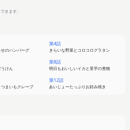
にできます。
第4話
たせのハンバーグ
きらいな野菜とコロコログラタン
第8話
ぼうけん
明日もおいしいイカと里芋の煮物
第12話
さつまいもクレープ
あいじょーたっぷりお好み焼き