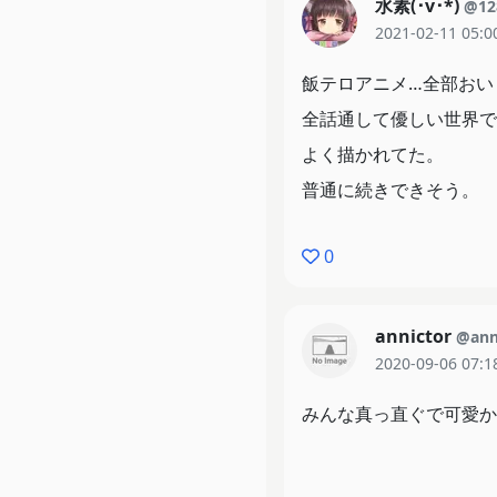
水素(･v･*)
@12
2021-02-11 05:0
飯テロアニメ…全部おいし
全話通して優しい世界で
よく描かれてた。
普通に続きできそう。
0
annictor
@ann
2020-09-06 07:1
みんな真っ直ぐで可愛か