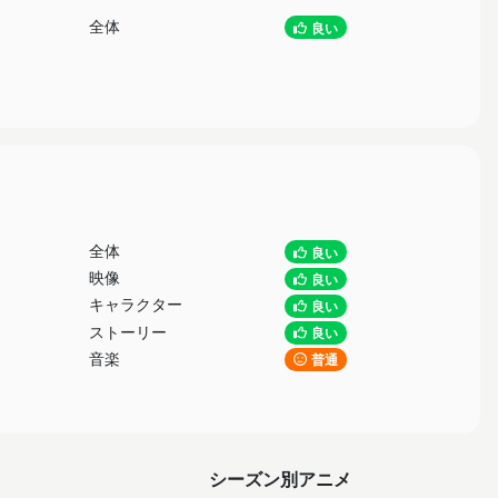
全体
良い
全体
良い
映像
良い
キャラクター
良い
ストーリー
良い
音楽
普通
シーズン別アニメ