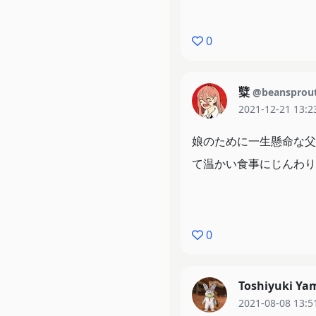
0
糱
@beansprou
2021-12-21 13:2
娘のために一生懸命な父
て温かい食事にじんわり
0
Toshiyuki Ya
2021-08-08 13:5