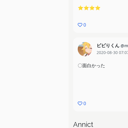
⭐⭐⭐⭐
0
ビビりくん
@mi
2020-08-30 07:0
〇面白かった
0
Annict