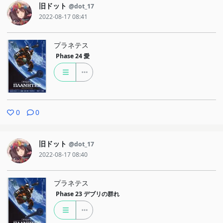
旧ドット
@dot_17
2022-08-17 08:41
プラネテス
Phase 24
愛
0
0
旧ドット
@dot_17
2022-08-17 08:40
プラネテス
Phase 23
デブリの群れ