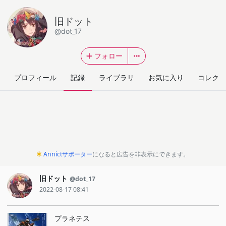
旧ドット
@dot_17
フォロー
プロフィール
記録
ライブラリ
お気に入り
コレクシ
Annictサポーター
になると広告を非表示にできます。
旧ドット
@dot_17
2022-08-17 08:41
プラネテス