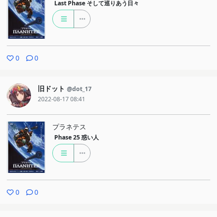
Last Phase
そして巡りあう日々
0
0
旧ドット
@dot_17
2022-08-17 08:41
プラネテス
Phase 25
惑い人
0
0