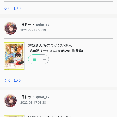
0
0
旧ドット
@dot_17
2022-08-17 08:39
舞妓さんちのまかないさん
第36話
すーちゃんのお休みの日(後編)
0
0
旧ドット
@dot_17
2022-08-17 08:38