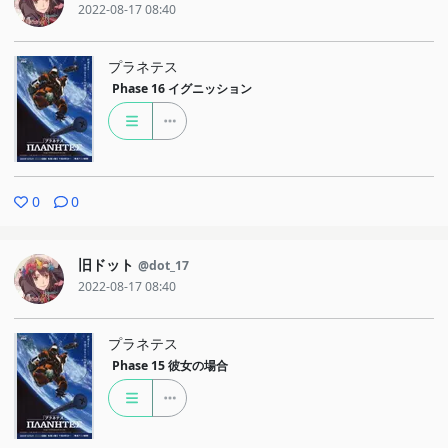
2022-08-17 08:40
プラネテス
Phase 16
イグニッション
0
0
旧ドット
@dot_17
2022-08-17 08:40
プラネテス
Phase 15
彼女の場合