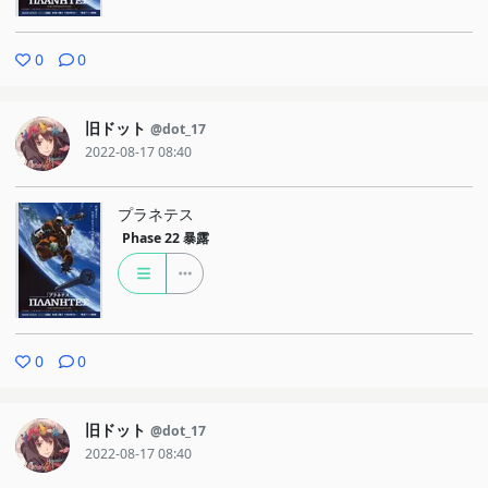
0
0
旧ドット
@dot_17
2022-08-17 08:40
プラネテス
Phase 22
暴露
0
0
旧ドット
@dot_17
2022-08-17 08:40