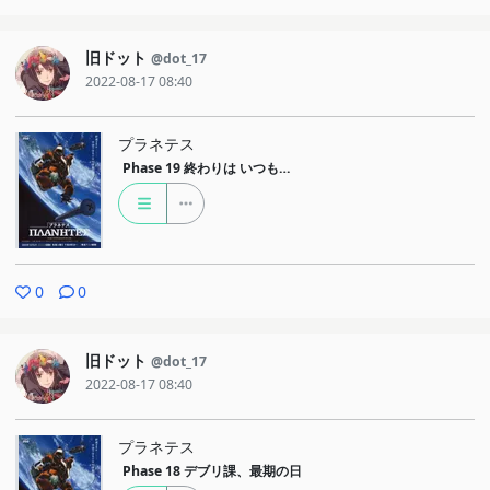
旧ドット
@dot_17
2022-08-17 08:40
プラネテス
Phase 19
終わりは いつも…
0
0
旧ドット
@dot_17
2022-08-17 08:40
プラネテス
Phase 18
デブリ課、最期の日