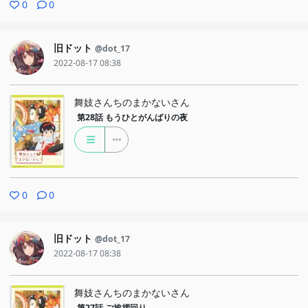
0
0
旧ドット
@dot_17
2022-08-17 08:38
舞妓さんちのまかないさん
第28話
もうひとがんばりの夜
0
0
旧ドット
@dot_17
2022-08-17 08:38
舞妓さんちのまかないさん
第27話
ご挨拶回り