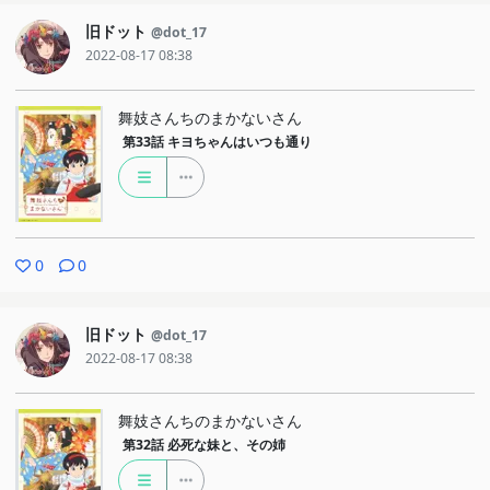
旧ドット
@dot_17
2022-08-17 08:38
舞妓さんちのまかないさん
第33話
キヨちゃんはいつも通り
0
0
旧ドット
@dot_17
2022-08-17 08:38
舞妓さんちのまかないさん
第32話
必死な妹と、その姉