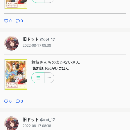
0
0
旧ドット
@dot_17
2022-08-17 08:38
舞妓さんちのまかないさん
第31話
おねがいごはん
0
0
旧ドット
@dot_17
2022-08-17 08:38