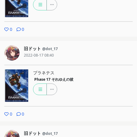
0
0
旧ドット
@dot_17
2022-08-17 08:40
プラネテス
Phase 17
それゆえの彼
0
0
旧ドット
@dot_17