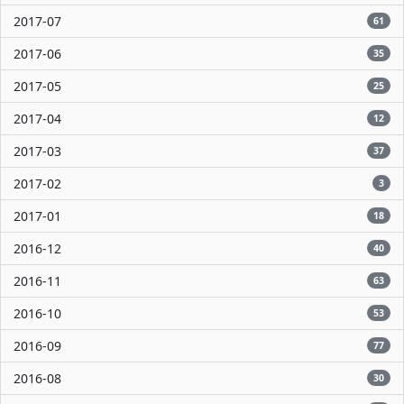
2017-07
61
2017-06
35
2017-05
25
2017-04
12
2017-03
37
2017-02
3
2017-01
18
2016-12
40
2016-11
63
2016-10
53
2016-09
77
2016-08
30