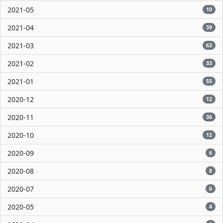
2021-05
10
2021-04
39
2021-03
63
2021-02
33
2021-01
55
2020-12
12
2020-11
36
2020-10
12
2020-09
6
2020-08
8
2020-07
6
2020-05
4