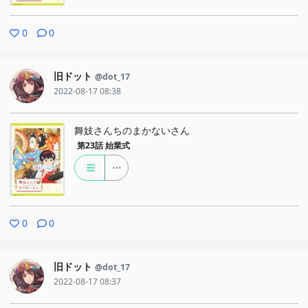
0
0
旧ドット
@dot_17
2022-08-17 08:38
舞妓さんちのまかないさん
第23話
始業式
0
0
旧ドット
@dot_17
2022-08-17 08:37