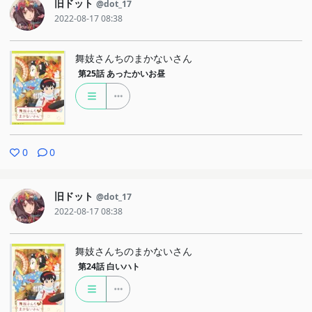
旧ドット
@dot_17
2022-08-17 08:38
舞妓さんちのまかないさん
第25話
あったかいお昼
0
0
旧ドット
@dot_17
2022-08-17 08:38
舞妓さんちのまかないさん
第24話
白いハト