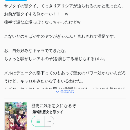
サブタイの顎クイ、てっきりアリシアが迫られるのかと思ったら、
お前が顎クイする側かーい！！！w
後半で逆な立場っぽくなっちゃったけどw
こないだのそばかすのヤツがぎゃふんと言わされて満足です。
お。自分好みなキャラでてきたな。
ちょっと騒がしいアホの子(を演じてる感じもする)メル。
メルはデュークの部下ってのもあって聖女のパワー効かないんだろ
うけど、キャロルみたいな子もいるわけだ。
リズがモヤモヤしたときに周りに影響与えてたっぽいのも気になる
全文読む
ところ。
歴史に残る悪女になるぞ
第9話
悪女と顎クイ