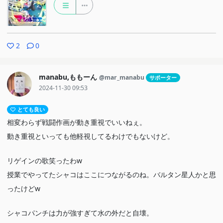
2
0
manabu,ももーん
@mar_manabu
サポーター
2024-11-30 09:53
とても良い
相変わらず戦闘作画が動き重視でいいねぇ。
動き重視といっても他軽視してるわけでもないけど。
リゲインの歌笑ったわw
授業でやってたシャコはここにつながるのね。バルタン星人かと思
ったけどw
シャコパンチは力が強すぎて水の外だと自壊。