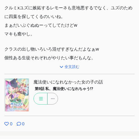
クルミxユズに嫉妬するレモーネも意地悪するでなく、ユズのため
に四葉を探してくるのいいね。
まぁだいぶぐぬぬーってしてたけどw
マキも癒やし。
クラスの出し物いろいろ混ぜすぎなんだよなぁw
個性ある生徒それぞれがやりたい事だもんな。
全文読む
魔法使いになれなかった女の子の話
第9話
私、魔法使いになれちゃう!?
0
0