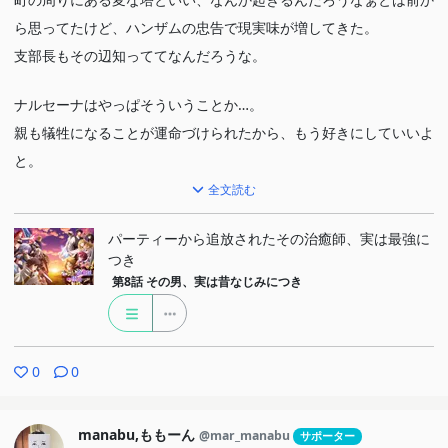
ら思ってたけど、ハンザムの忠告で現実味が増してきた。
支部長もその辺知っててなんだろうな。
ナルセーナはやっぱそういうことか…。
親も犠牲になることが運命づけられたから、もう好きにしていいよ
と。
全文読む
パーティーから追放されたその治癒師、実は最強に
つき
第8話
その男、実は昔なじみにつき
0
0
manabu,ももーん
@mar_manabu
サポーター