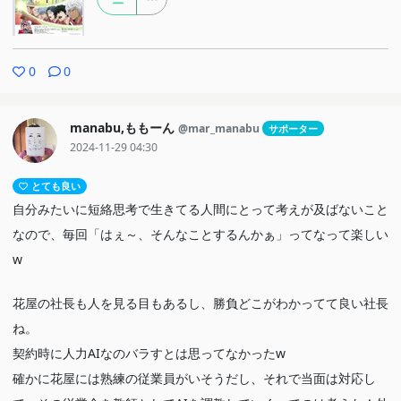
0
0
manabu,ももーん
@mar_manabu
サポーター
2024-11-29 04:30
とても良い
自分みたいに短絡思考で生きてる人間にとって考えが及ばないこと
なので、毎回「はぇ～、そんなことするんかぁ」ってなって楽しい
w
花屋の社長も人を見る目もあるし、勝負どこがわかってて良い社長
ね。
契約時に人力AIなのバラすとは思ってなかったw
確かに花屋には熟練の従業員がいそうだし、それで当面は対応し