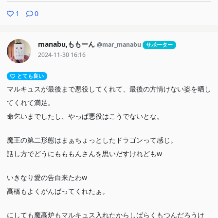
1
0
manabu,ももーん
@mar_manabu
サポーター
2024-11-30 16:16
とても良い
マルキュスが最後まで悪役してくれて、最後の方情けない姿を晒し
てくれて満足。
命乞いまでしたし、やっぱ悪役はこうでないとな。
魔王の第二形態はまぁちょっとしたドラゴンって感じ。
話し方でどうにもももんさんを思いだすけれどもw
いきなり愛の告白来たわw
髙橋もよくがんばってくれたぁ。
にしても魔高炉もマルキュス入れたからしばらくもつんだろうけ