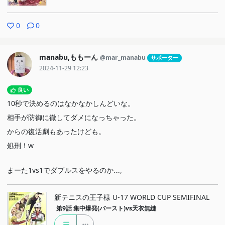
0
0
manabu,ももーん
@mar_manabu
サポーター
2024-11-29 12:23
良い
10秒で決めるのはなかなかしんどいな。
相手が防御に徹してダメになっちゃった。
からの復活劇もあったけども。
処刑！w
まーた1vs1でダブルスをやるのか…。
新テニスの王子様 U-17 WORLD CUP SEMIFINAL
第9話
集中爆発(バースト)vs天衣無縫