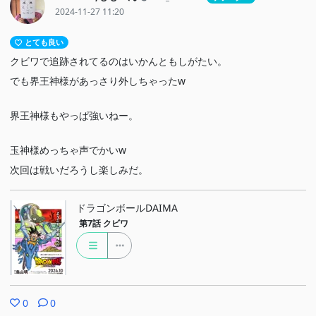
2024-11-27 11:20
とても良い
クビワで追跡されてるのはいかんともしがたい。
でも界王神様があっさり外しちゃったw
界王神様もやっぱ強いねー。
玉神様めっちゃ声でかいw
次回は戦いだろうし楽しみだ。
ドラゴンボールDAIMA
第7話
クビワ
0
0