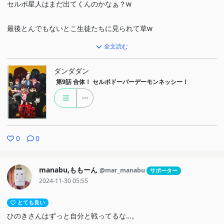
セルポ星人はまだ出てくんのかなぁ？w
最後とんでもないとこ生徒たちに見られて草w
全文読む
ダンダダン
第9話
合体！ セルポドーバーデーモンネッシー！
0
0
manabu,ももーん
@mar_manabu
サポーター
2024-11-30 05:55
とても良い
ひのきさんはずっと自分と戦ってるな…。