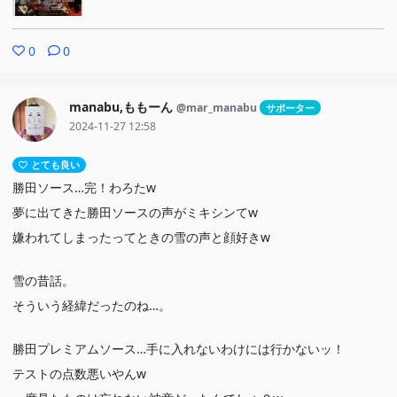
0
0
manabu,ももーん
@mar_manabu
サポーター
2024-11-27 12:58
とても良い
勝田ソース…完！わろたw
夢に出てきた勝田ソースの声がミキシンてw
嫌われてしまったってときの雪の声と顔好きw
雪の昔話。
そういう経緯だったのね…。
勝田プレミアムソース…手に入れないわけには行かないッ！
テストの点数悪いやんw