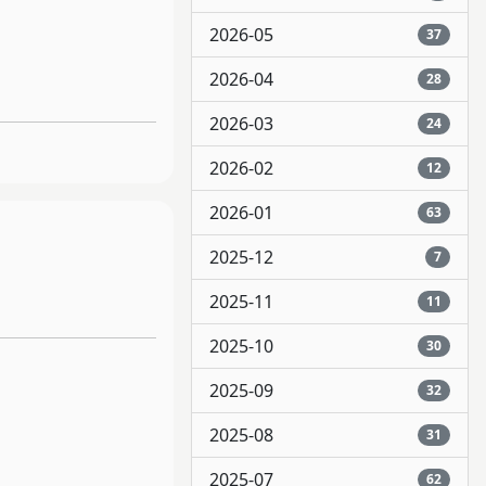
2026-05
37
2026-04
28
2026-03
24
2026-02
12
2026-01
63
2025-12
7
2025-11
11
2025-10
30
2025-09
32
2025-08
31
2025-07
62