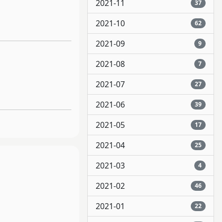
2021-11
37
2021-10
62
2021-09
9
2021-08
7
2021-07
27
2021-06
39
2021-05
17
2021-04
25
2021-03
4
2021-02
46
2021-01
22