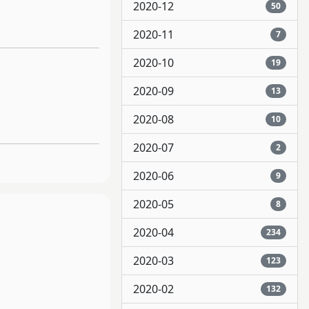
2020-12
50
2020-11
7
2020-10
19
2020-09
13
2020-08
10
2020-07
2
2020-06
9
2020-05
8
2020-04
234
2020-03
123
2020-02
132