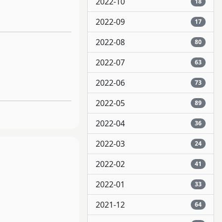
2022-10
18
2022-09
17
2022-08
80
2022-07
63
2022-06
73
2022-05
89
2022-04
36
2022-03
24
2022-02
41
2022-01
33
2021-12
64