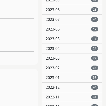
2023-09
2023-08
23
2023-07
45
2023-06
17
2023-05
17
2023-04
24
2023-03
72
2023-02
34
2023-01
57
2022-12
48
2022-11
34