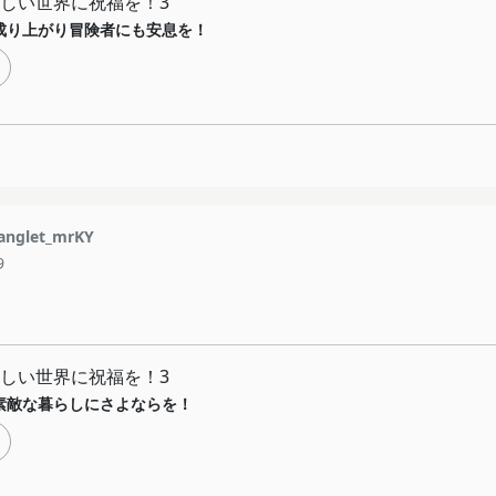
しい世界に祝福を！3
成り上がり冒険者にも安息を！
nglet_mrKY
9
しい世界に祝福を！3
素敵な暮らしにさよならを！