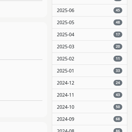
2025-06
45
2025-05
48
2025-04
17
2025-03
20
2025-02
11
2025-01
33
2024-12
24
2024-11
43
2024-10
50
2024-09
68
2024-08
86