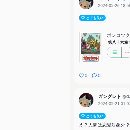
2024-05-26 18:5
とても良い
ポンコツク
第八十六章
0
0
ガングレト
@Ga
2024-05-21 01:0
とても良い
え？人間は恋愛対象外？