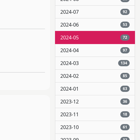
2024-07
92
2024-06
53
2024-05
72
2024-04
97
2024-03
134
2024-02
85
2024-01
63
2023-12
36
2023-11
18
2023-10
61
32