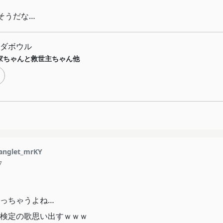
そうだな…
ダボウル
家ちゃんと救世主ちゃん他
nglet_mrKY
7
っちゃうよね…
検定の歌思い出すｗｗｗ