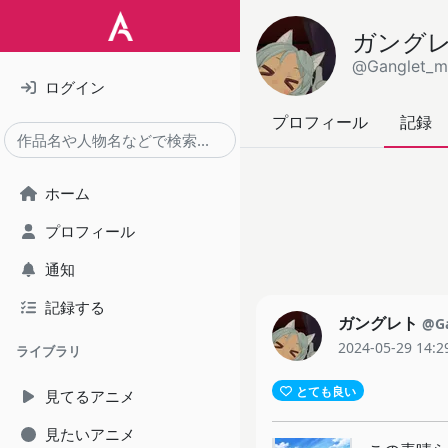
ガング
@Ganglet_m
ログイン
プロフィール
記録
ホーム
プロフィール
通知
記録する
ガングレト
@Ga
2024-05-29 14:2
ライブラリ
とても良い
見てるアニメ
見たいアニメ