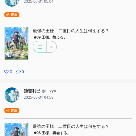
2025-05-31 05:04
普通
最強の王様、二度目の人生は何をする？
#09
王様、教える。
0
0
独善利己
@LLxyo
2025-05-31 04:58
普通
最強の王様、二度目の人生は何をする？
#08
王様、再会する。