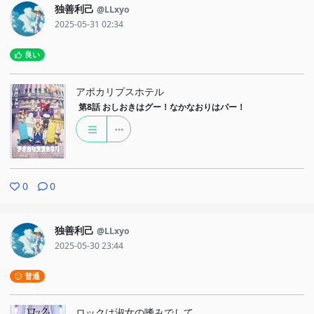
独善利己
@LLxyo
2025-05-31 02:34
良い
アポカリプスホテル
第8話
おしおきはグー！なかなおりはパー！
0
0
独善利己
@LLxyo
2025-05-30 23:44
普通
ロックは淑女の嗜みでして