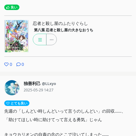
良い
忍者と殺し屋のふたりぐらし
第八葉
忍者と殺し屋の大きなおうち
0
0
独善利己
@LLxyo
2025-05-29 14:27
とても良い
先週の「しんどい時しんどいって言うのしんどい」の回収……、
「助けてほしい時に助けてって言える勇気」じゃん
キョウカリオンの自責の念のとこで泣いてしまった……