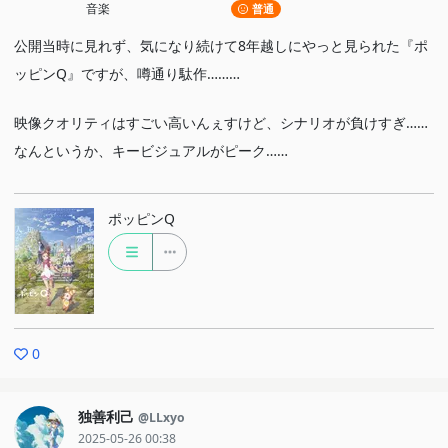
音楽
普通
公開当時に見れず、気になり続けて8年越しにやっと見られた『ポ
ッピンQ』ですが、噂通り駄作………
映像クオリティはすごい高いんぇすけど、シナリオが負けすぎ……
なんというか、キービジュアルがピーク……
ポッピンQ
0
独善利己
@LLxyo
2025-05-26 00:38