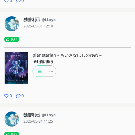
0
0
独善利己
@LLxyo
2025-05-31 12:10
良い
planetarian～ちいさなほしのゆめ～
#4
酒に酔う
0
0
独善利己
@LLxyo
2025-05-31 11:25
良い