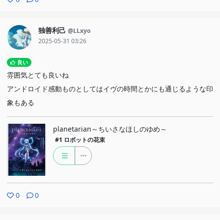
独善利己
@LLxyo
2025-05-31 03:26
良い
雰囲気とても良いね
アンドロイド感動ものとしてはイヴの時間とかにも通じるような印
象もある
planetarian～ちいさなほしのゆめ～
#1
ロボットの花束
0
0