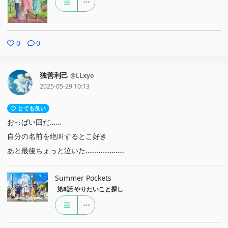
0
0
独善利己
@LLxyo
2025-05-29 10:13
とても良い
おっぱい回だ……
自分の名前を絶叫するとこ好き
あと最後ちょっと泣いた…………………
Summer Pockets
第8話
やりたいこと探し