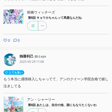
前橋ウィッチーズ
第8話
キョウカちゃんって馬鹿なんだね
0
0
独善利己
@LLxyo
2025-05-29 11:06
とても良い
もう本当に感情移入しちゃってて、アンのクイーン学院合格で嬉し
泣きしてる
アン・シャーリー
第8話
あたしは、自分の他、誰にもなりたくないわ