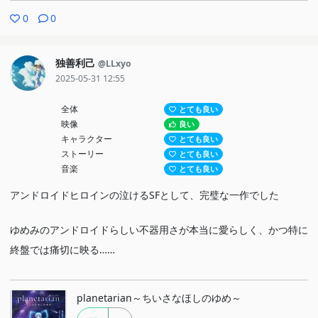
0
0
独善利己
@LLxyo
2025-05-31 12:55
全体
とても良い
映像
良い
キャラクター
とても良い
ストーリー
とても良い
音楽
とても良い
アンドロイドヒロインの泣けるSFとして、完璧な一作でした
ゆめみのアンドロイドらしい不器用さが本当に愛らしく、かつ特に
終盤では痛切に映る……
planetarian～ちいさなほしのゆめ～