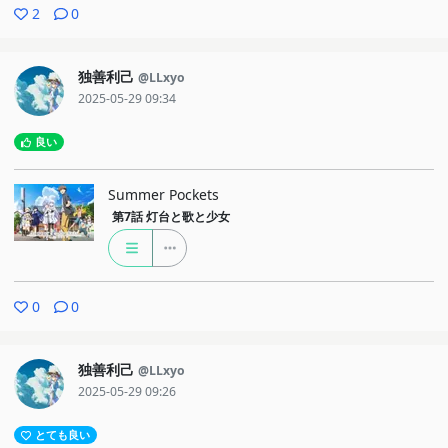
2
0
独善利己
@LLxyo
2025-05-29 09:34
良い
Summer Pockets
第7話
灯台と歌と少女
0
0
独善利己
@LLxyo
2025-05-29 09:26
とても良い