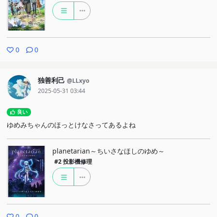
0
0
独善利己
@LLxyo
2025-05-31 03:44
良い
ゆめみちゃんのほっとけなさってあるよね
planetarian～ちいさなほしのゆめ～
#2
投影機修理
0
0