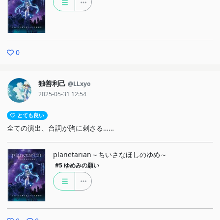
0
独善利己
@LLxyo
2025-05-31 12:54
とても良い
全ての演出、台詞が胸に刺さる……
planetarian～ちいさなほしのゆめ～
#5
ゆめみの願い