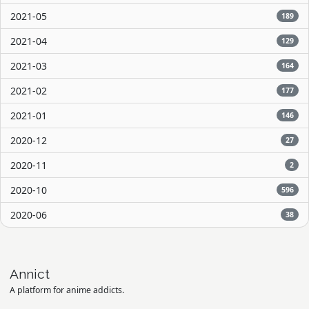
2021-05
189
2021-04
129
2021-03
164
2021-02
177
2021-01
146
2020-12
27
2020-11
2
2020-10
596
2020-06
38
Annict
A platform for anime addicts.