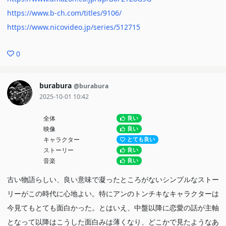
https://www.b-ch.com/titles/9106/
https://www.nicovideo.jp/series/512715
0
burabura
@burabura
2025-10-01 10:42
全体
良い
映像
良い
キャラクター
とても良い
ストーリー
良い
音楽
良い
古い物語らしい、良い意味で凝ったところがないシンプルなストー
リーがこの時代に心地よい。特にアンのトンチキなキャラクターは
今見てもとても面白かった。とはいえ、中盤以降に恋愛の話が主軸
となって以降はこうした面白みは薄くなり、どこかで見たようなあ