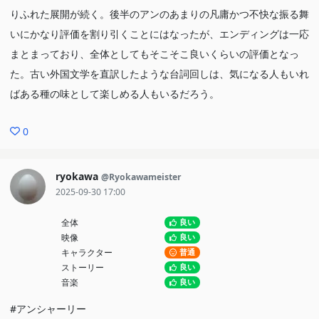
りふれた展開が続く。後半のアンのあまりの凡庸かつ不快な振る舞
いにかなり評価を割り引くことにはなったが、エンディングは一応
まとまっており、全体としてもそこそこ良いくらいの評価となっ
た。古い外国文学を直訳したような台詞回しは、気になる人もいれ
ばある種の味として楽しめる人もいるだろう。
0
ryokawa
@Ryokawameister
2025-09-30 17:00
全体
良い
映像
良い
キャラクター
普通
ストーリー
良い
音楽
良い
#アンシャーリー