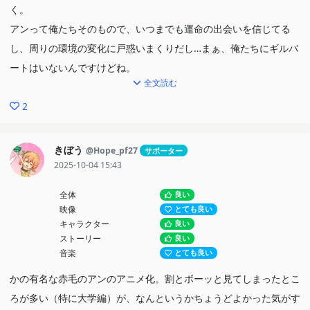
く。
アンって俺たちそのもので、いつまでも運命の出会いを信じてる
し、周りの環境の変化に戸惑いまくりだし…まぁ、俺たちにギルバ
ートはいないんですけどね。
全文読む
2
きぼう
@Hope_pf27
サポーター
2025-10-04 15:43
全体
良い
映像
とても良い
キャラクター
良い
ストーリー
良い
音楽
とても良い
かの有名な赤毛のアンのアニメ化。割とボーッと見てしまったとこ
ろが多い（特に大学編）が、なんというかちょうどよかった気がす