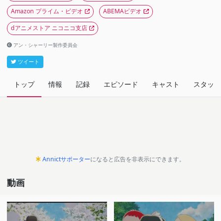
Amazon プライム・ビデオ
ABEMAビデオ
dアニメストア ニコニコ支店
アン・シャーリー製作委員会
ツイート
トップ
情報
記録
エピソード
キャスト
スタッフ
Annictサポーター
になると広告を非表示にできます。
動画