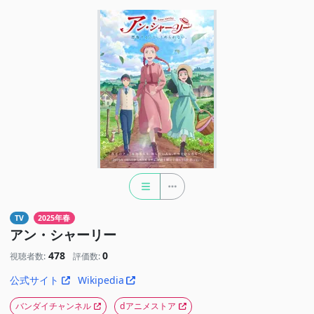
TV
2025年春
アン・シャーリー
478
0
視聴者数:
評価数:
公式サイト
Wikipedia
バンダイチャンネル
dアニメストア