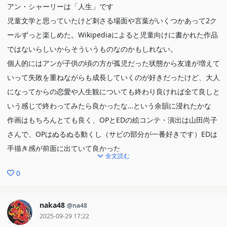
アン・シャーリーは「人生」です
児童文学と思っていたけど刺さる場面や言葉がいくつかあって2ク
ールずっと楽しめた。Wikipediaによると児童向けに書かれた作品
ではないらしいからそういうものなのかもしれない。
個人的にはアンが子供の頃の方が孤児だった状態から友達が増えて
いって失敗を重ねながらも成長していくのが好きだったけど、大人
になってからの恋愛や人生観についても終わり良ければ全て良しと
いう感じで終わってみたら良かったな…という余韻に浸れたかな
作画はもちろんとても良く、OPとEDの絵コンテ・演出は山田尚子
さんで、OPはぬるぬる動くし（サビの部分が一番好きです）EDは
手描き感が前面に出ていて良かった
全文読む
0
naka48
@na48
2025-09-29 17:22