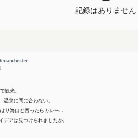
記録はありません
bmanchester
6
で観光。
..温泉に間に合わない。
り海自と言ったらカレー...
アイデアは見つけられましたか。