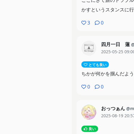
ここにきて旅のトラブル
かすというスタンスに行
3
0
四月一日 蓮
@
2025-05-25 09:0
とても良い
ちかが何かを掴んだよう
0
0
おっつぁん
@m
2025-08-19 20:5
良い