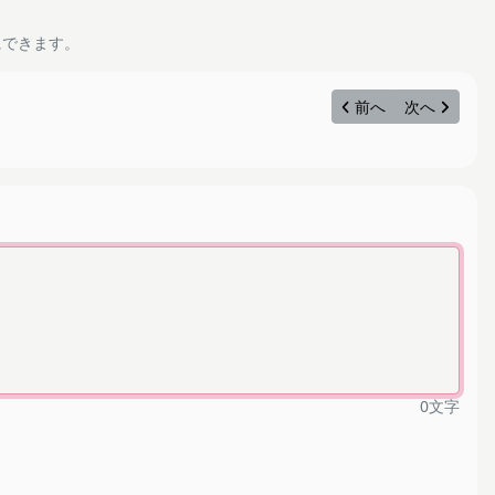
にできます。
前へ
次へ
0
文字