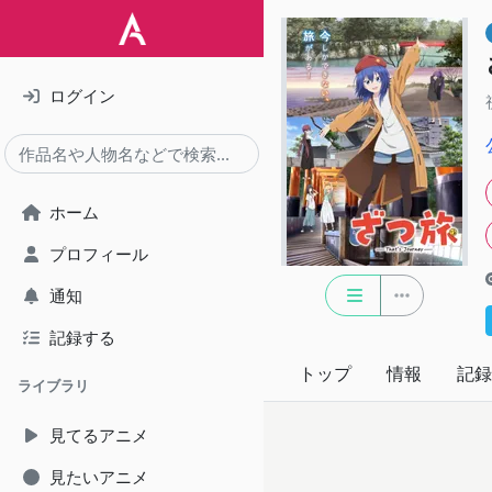
ログイン
ホーム
プロフィール
通知
記録する
トップ
情報
記録
ライブラリ
見てるアニメ
見たいアニメ