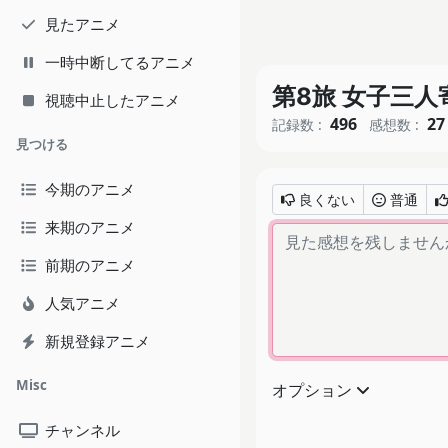
見たアニメ
一時中断してるアニメ
第8旅 女子三
視聴中止したアニメ
496
27
記録数 :
感想数 :
見つける
今期のアニメ
良くない
普通
来期のアニメ
前期のアニメ
人気アニメ
新規登録アニメ
Misc
オプション
チャンネル