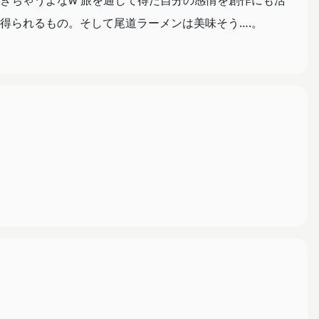
きちゃうよなw 旅を通じて得た自分の感情を創作にも活
得られるもの。そして尾道ラーメンは美味そう….。