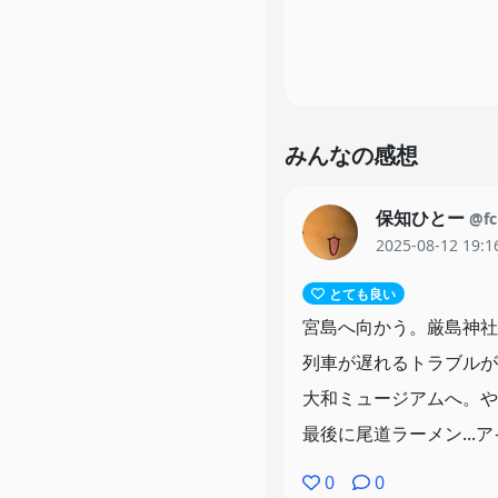
みんなの感想
保知ひとー
@fc
2025-08-12 19:1
とても良い
宮島へ向かう。厳島神社
列車が遅れるトラブルが.
大和ミュージアムへ。やは
最後に尾道ラーメン...
0
0