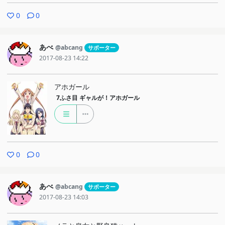
0
0
あべ
@abcang
サポーター
2017-08-23 14:22
アホガール
7ふさ目
ギャルが！アホガール
0
0
あべ
@abcang
サポーター
2017-08-23 14:03