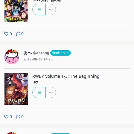
0
0
あべ
@abcang
サポーター
2017-08-19 14:28
RWBY Volume 1-3: The Beginning
#7
0
0