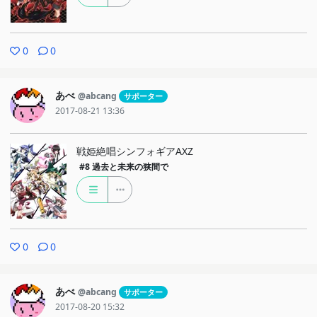
0
0
あべ
@abcang
サポーター
2017-08-21 13:36
戦姫絶唱シンフォギアAXZ
#8
過去と未来の狭間で
0
0
あべ
@abcang
サポーター
2017-08-20 15:32