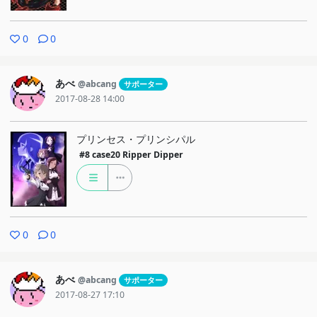
0
0
あべ
@abcang
サポーター
2017-08-28 14:00
プリンセス・プリンシパル
#8
case20 Ripper Dipper
0
0
あべ
@abcang
サポーター
2017-08-27 17:10