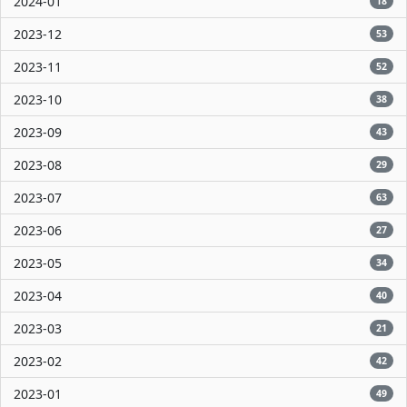
2024-01
18
2023-12
53
2023-11
52
2023-10
38
2023-09
43
2023-08
29
2023-07
63
2023-06
27
2023-05
34
2023-04
40
2023-03
21
2023-02
42
2023-01
49