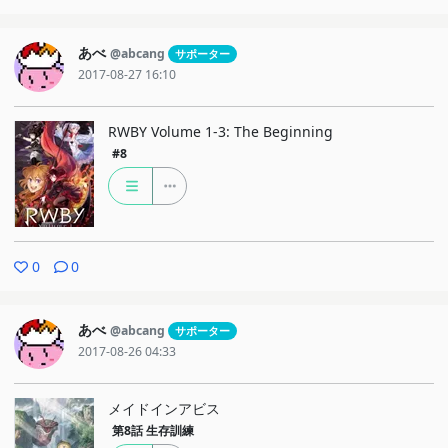
あべ
@abcang
サポーター
2017-08-27 16:10
RWBY Volume 1-3: The Beginning
#8
0
0
あべ
@abcang
サポーター
2017-08-26 04:33
メイドインアビス
第8話
生存訓練