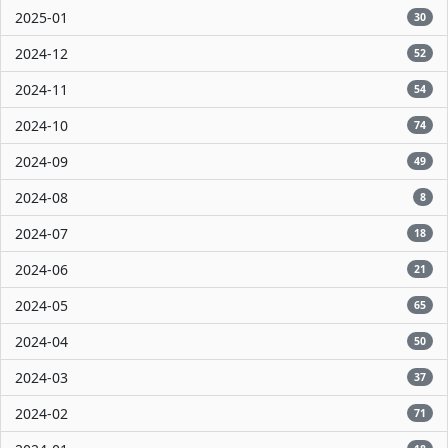
2025-01
30
2024-12
52
2024-11
54
2024-10
74
2024-09
49
2024-08
8
2024-07
18
2024-06
21
2024-05
65
2024-04
50
2024-03
37
2024-02
71