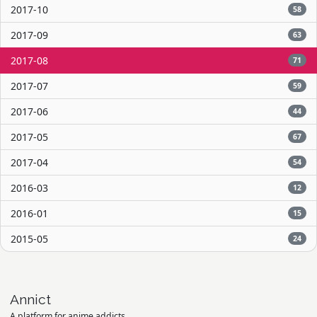
2017-10
58
2017-09
63
2017-08
71
2017-07
59
2017-06
44
2017-05
67
2017-04
54
2016-03
12
2016-01
15
2015-05
24
Annict
A platform for anime addicts.