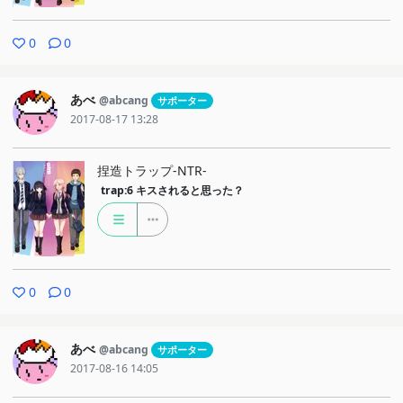
0
0
あべ
@abcang
サポーター
2017-08-17 13:28
捏造トラップ-NTR-
trap:6
キスされると思った？
0
0
あべ
@abcang
サポーター
2017-08-16 14:05