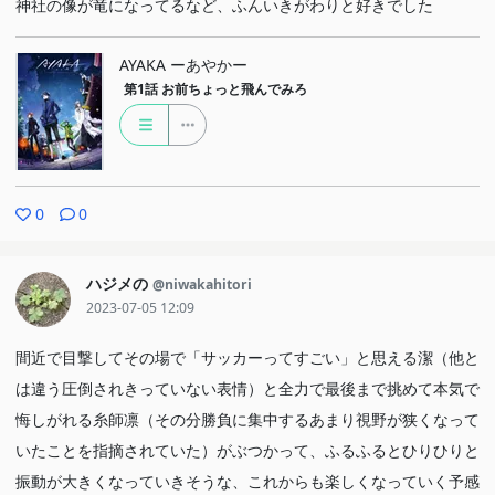
神社の像が竜になってるなど、ふんいきがわりと好きでした
AYAKA ーあやかー
第1話
お前ちょっと飛んでみろ
0
0
ハジメの
@niwakahitori
2023-07-05 12:09
間近で目撃してその場で「サッカーってすごい」と思える潔（他と
は違う圧倒されきっていない表情）と全力で最後まで挑めて本気で
悔しがれる糸師凛（その分勝負に集中するあまり視野が狭くなって
いたことを指摘されていた）がぶつかって、ふるふるとひりひりと
振動が大きくなっていきそうな、これからも楽しくなっていく予感