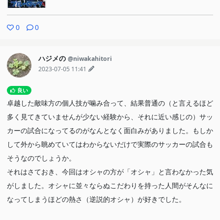
0
0
ハジメの
@niwakahitori
2023-07-05 11:41
良い
卓越した敵味方の個人技が噛み合って、結果普通の（と言えるほど
多く見てきていませんが少ない経験から、それに近い感じの）サッ
カーの試合になってるのがなんとなく面白みがありました。もしか
して外から眺めていてはわからないだけで実際のサッカーの試合も
そうなのでしょうか。
それはさておき、今回はオシャの方が「オシャ」と言わなかった気
がしました。オシャに並々ならぬこだわりを持った人間がそんなに
なってしまうほどの熱さ（逆説的オシャ）が好きでした。