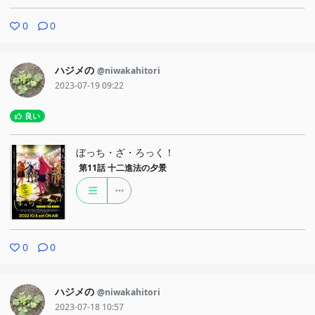
0
0
ハジメの
@niwakahitori
2023-07-19 09:22
良い
ぼっち・ざ・ろっく！
第11話
十二進法の夕景
0
0
ハジメの
@niwakahitori
2023-07-18 10:57