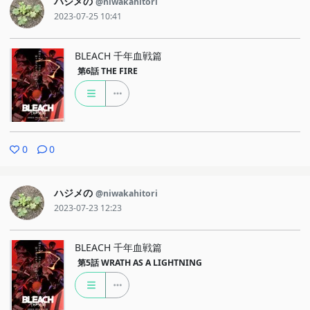
ハジメの
@niwakahitori
2023-07-25 10:41
BLEACH 千年血戦篇
第6話
THE FIRE
0
0
ハジメの
@niwakahitori
2023-07-23 12:23
BLEACH 千年血戦篇
第5話
WRATH AS A LIGHTNING