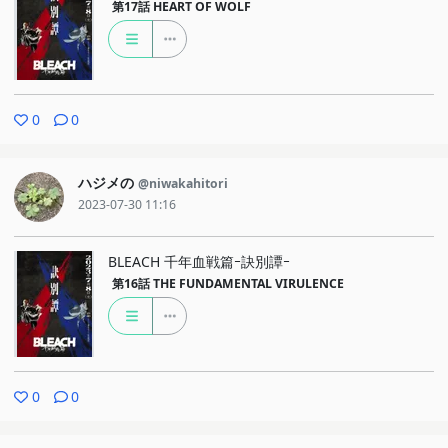
第17話
HEART OF WOLF
0
0
ハジメの
@niwakahitori
2023-07-30 11:16
BLEACH 千年血戦篇ｰ訣別譚ｰ
第16話
THE FUNDAMENTAL VIRULENCE
0
0