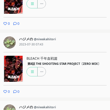
0
0
ハジメの
@niwakahitori
2023-07-30 07:43
BLEACH 千年血戦篇
第8話
THE SHOOTING STAR PROJECT〔ZERO MIX〕
0
0
ハジメの
@niwakahitori