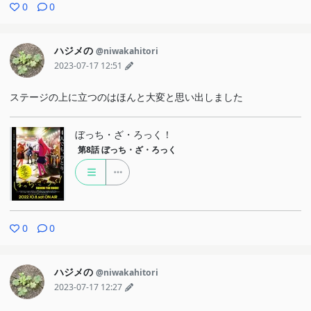
0
0
ハジメの
@niwakahitori
2023-07-17 12:51
ステージの上に立つのはほんと大変と思い出しました
ぼっち・ざ・ろっく！
第8話
ぼっち・ざ・ろっく
0
0
ハジメの
@niwakahitori
2023-07-17 12:27