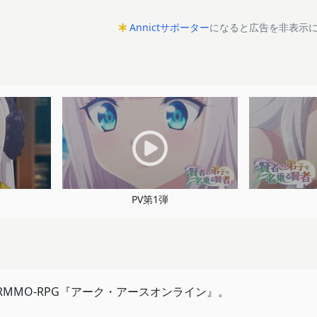
Annictサポーター
になると広告を非表示
PV第1弾
RMMO-RPG『アーク・アースオンライン』。