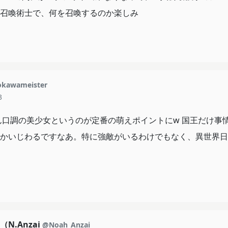
召喚術士で、何を召喚するのか楽しみ
kawameister
3
ん口調の美少女というのが定番の萌えポイントにw 国王だけ事
かいじわるですなあ。特に強敵がいるわけでもなく、異世界日
N.Anzai
@Noah_Anzai