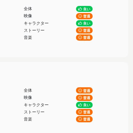
全体
良い
映像
普通
キャラクター
良い
ストーリー
普通
音楽
普通
全体
普通
映像
普通
キャラクター
良い
ストーリー
普通
音楽
普通