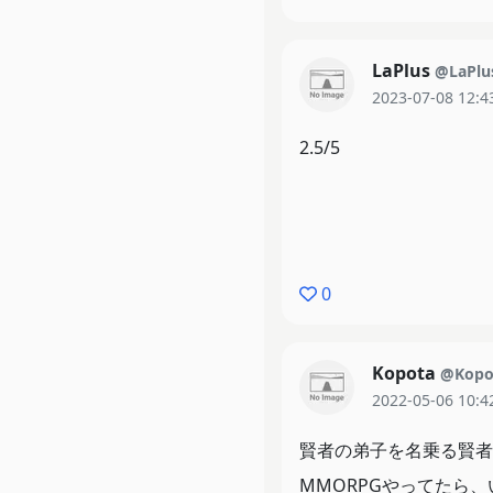
LaPlus
@LaPlu
2023-07-08 12:4
2.5/5
0
Kopota
@Kopo
2022-05-06 10:4
賢者の弟子を名乗る賢者
MMORPGやってたら