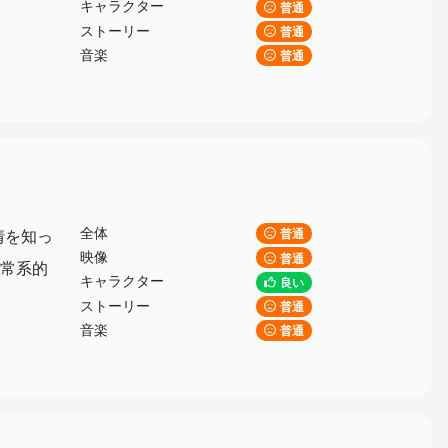
キャラクター
普通
ストーリー
普通
音楽
普通
全体
情を知っ
普通
映像
普通
常系的
キャラクター
良い
ストーリー
普通
音楽
普通