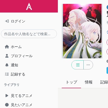
ログイン
ホーム
プロフィール
通知
記録する
トップ
情報
記録
ライブラリ
見てるアニメ
見たいアニメ