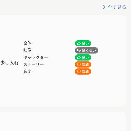
全て見る
全体
良い
映像
良くない
キャラクター
良い
少し入れ
ストーリー
普通
音楽
普通