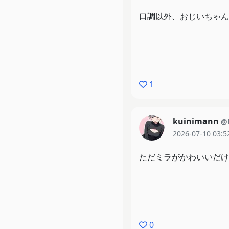
口調以外、おじいちゃん
1
kuinimann
@
2026-07-10 03:5
ただミラがかわいいだけ
0