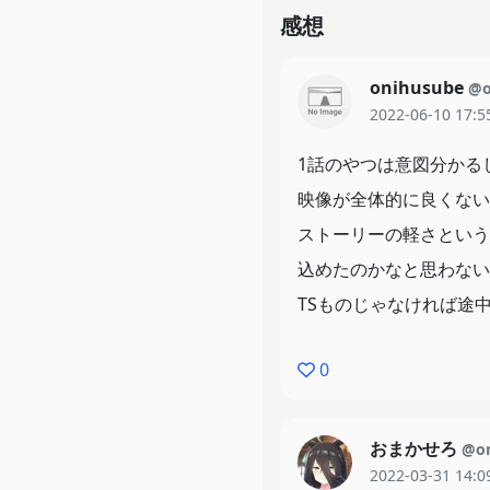
感想
onihusube
@o
2022-06-10 17:5
1話のやつは意図分かる
映像が全体的に良くない
ストーリーの軽さという
込めたのかなと思わない
TSものじゃなければ途
0
おまかせろ
@o
2022-03-31 14:0