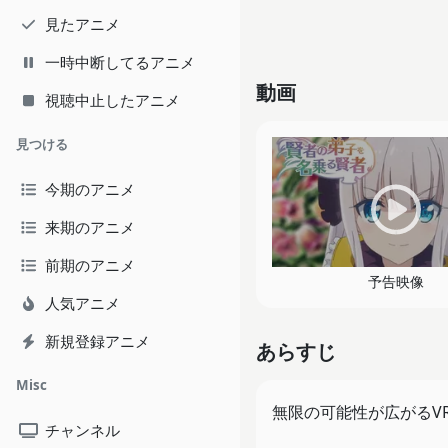
見たアニメ
一時中断してるアニメ
動画
視聴中止したアニメ
見つける
今期のアニメ
来期のアニメ
前期のアニメ
予告映像
人気アニメ
新規登録アニメ
あらすじ
Misc
無限の可能性が広がるV
チャンネル