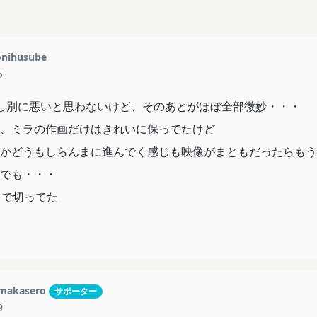
nihusube
5
し別に悪いと思わないけど、そのあとがほぼ全部微妙・・・
、ミラの作画だけはきれいに保ってたけど
かどうもしらんまに進んでく感じも映像がまともだったらもう
でも・・・
中で切ってた
makasero
サポーター
9