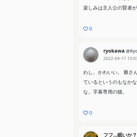
楽しみは主人公の賢者が
0
ryokawa
@Ryo
2022-04-17 15:0
わし、かわいい。 爺さ
ているというのもなかな
な。字幕専用の猫。
0
フフ…眠いか？（