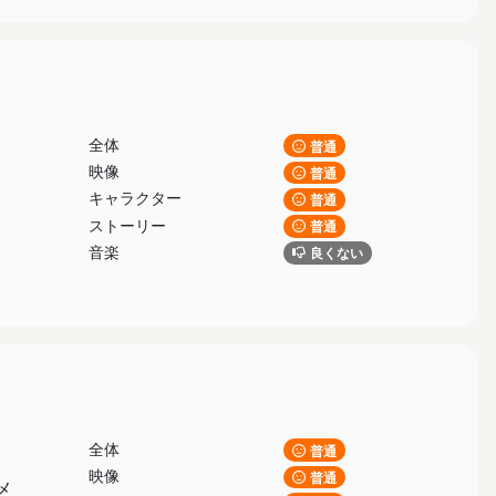
全体
普通
映像
普通
キャラクター
普通
ストーリー
普通
音楽
良くない
全体
普通
映像
普通
メ