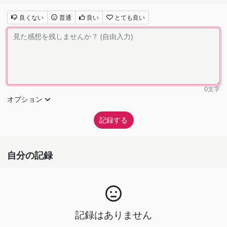
良くない
普通
良い
とても良い
0
文字
オプション
自分の記録
記録はありません