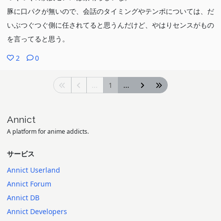
豚に口パクが無いので、会話のタイミングやテンポについては、だ
いぶつぐつぐ側に任されてると思うんだけど、やはりセンスがもの
を言ってると思う。
2
0
...
1
...
Annict
A platform for anime addicts.
サービス
Annict Userland
Annict Forum
Annict DB
Annict Developers