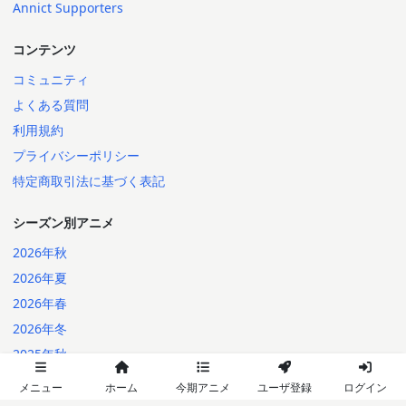
Annict Supporters
コンテンツ
コミュニティ
よくある質問
利用規約
プライバシーポリシー
特定商取引法に基づく表記
シーズン別アニメ
2026年秋
2026年夏
2026年春
2026年冬
2025年秋
メニュー
ホーム
今期アニメ
ユーザ登録
ログイン
日本語
English
2014-2026 Annict
言語: