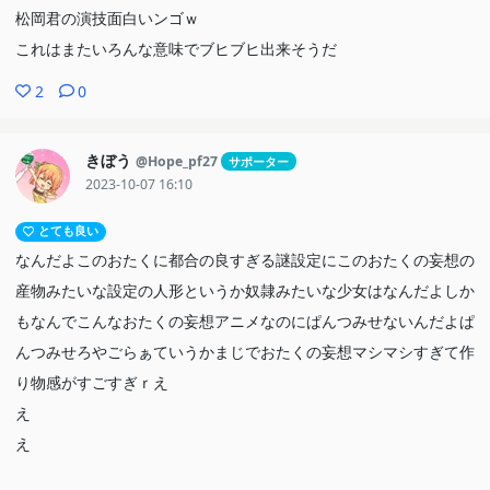
松岡君の演技面白いンゴｗ
これはまたいろんな意味でブヒブヒ出来そうだ
2
0
きぼう
@Hope_pf27
サポーター
2023-10-07 16:10
とても良い
なんだよこのおたくに都合の良すぎる謎設定にこのおたくの妄想の
産物みたいな設定の人形というか奴隷みたいな少女はなんだよしか
もなんでこんなおたくの妄想アニメなのにぱんつみせないんだよぱ
んつみせろやごらぁていうかまじでおたくの妄想マシマシすぎて作
り物感がすごすぎｒえ
え
え