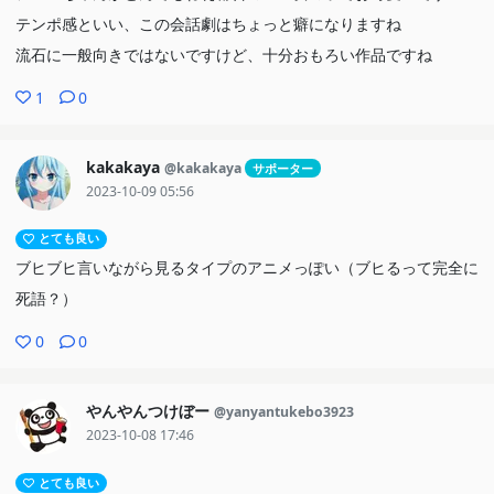
テンポ感といい、この会話劇はちょっと癖になりますね
流石に一般向きではないですけど、十分おもろい作品ですね
1
0
kakakaya
@kakakaya
サポーター
2023-10-09 05:56
とても良い
ブヒブヒ言いながら見るタイプのアニメっぽい（ブヒるって完全に
死語？）
0
0
やんやんつけぼー
@yanyantukebo3923
2023-10-08 17:46
とても良い