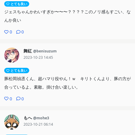
とても良い
ジェスちゃんかわいすぎか〜〜〜？？？？このノリ感もすごい、な
んか良い
0
0
舞紅
@benisuzum
2023-10-23 14:45
とても良い
豚松岡禎丞くん、超ハマり役やん！ｗ キリトくんより、豚の方が
合っているよ。素敵。掛け合い楽しい。
0
0
もへ
@mohe3
2023-10-21 06:14