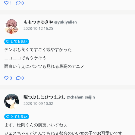
1
0
ももつきゆきや
@yukiyalien
2023-10-12 16:25
とても良い
テンポも良くてすごく観やすかった
ニコニコでもウケそう
面白いうえにパンツも見れる最高のアニメ
0
0
暇つぶしにひつまぶし
@chahan_seijin
2023-10-09 10:02
とても良い
まず、松岡くんの演技いいすねぇ
ジェスちゃんがとんでもねぇ都合のいい女の子でお可愛いです