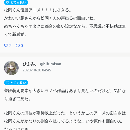
とても良い
松岡くん優勝アニメ！！！に尽きる。
かわいい豚さんから松岡くんの声出るの面白いね。
めちゃくちゃオタクに都合の良い設定ながら、不思議と不快感は無
くて新感覚。
2
0
ひふみ。
@hifumisan
2023-10-20 04:45
とても良い
普段萌え要素が大きいラノベ作品はあまり見ないのだけど、気にな
り過ぎて見た。
松岡くんの演技が期待以上だった、というかこのアニメの面白さは
松岡くんがかなりの割合を担ってるような… いや原作も面白いん
だろうけどさ