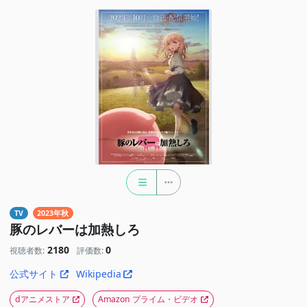
TV
2023年秋
豚のレバーは加熱しろ
2180
0
視聴者数:
評価数:
公式サイト
Wikipedia
dアニメストア
Amazon プライム・ビデオ