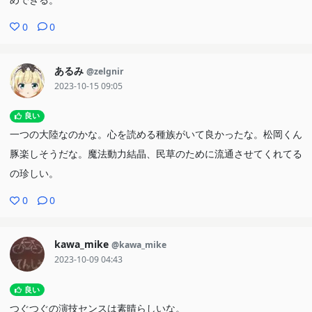
0
0
あるみ
@zelgnir
2023-10-15 09:05
良い
一つの大陸なのかな。心を読める種族がいて良かったな。松岡くん
豚楽しそうだな。魔法動力結晶、民草のために流通させてくれてる
の珍しい。
0
0
kawa_mike
@kawa_mike
2023-10-09 04:43
良い
つぐつぐの演技センスは素晴らしいな。