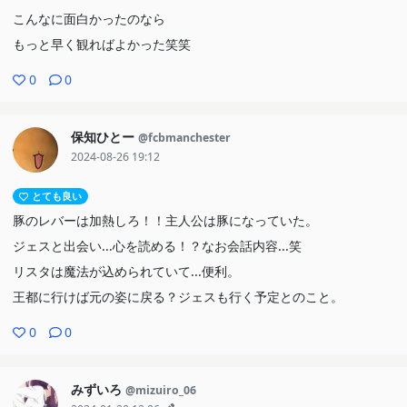
こんなに面白かったのなら
もっと早く観ればよかった笑笑
0
0
保知ひとー
@fcbmanchester
2024-08-26 19:12
とても良い
豚のレバーは加熱しろ！！主人公は豚になっていた。
ジェスと出会い...心を読める！？なお会話内容...笑
リスタは魔法が込められていて...便利。
王都に行けば元の姿に戻る？ジェスも行く予定とのこと。
0
0
みずいろ
@mizuiro_06