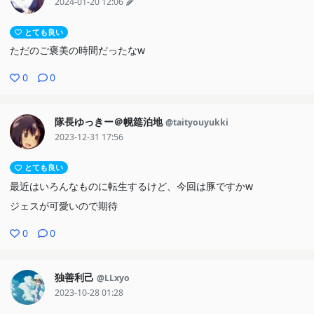
2024-01-20 12:06
とても良い
ただのご褒美の時間だったなw
0
0
隊長ゆっきー＠幌筵泊地
@taityouyukki
2023-12-31 17:56
とても良い
最近はいろんなものに転生するけど、今回は豚ですかw
ジェスが可愛いので期待
0
0
独善利己
@LLxyo
2023-10-28 01:28