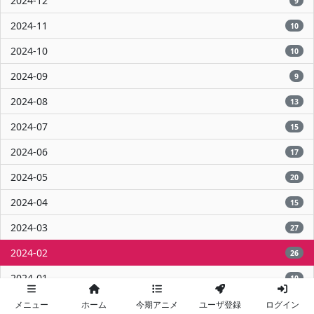
2024-12
9
2024-11
10
2024-10
10
2024-09
9
2024-08
13
2024-07
15
2024-06
17
2024-05
20
2024-04
15
2024-03
27
2024-02
26
2024-01
10
2023-12
13
メニュー
ホーム
今期アニメ
ユーザ登録
ログイン