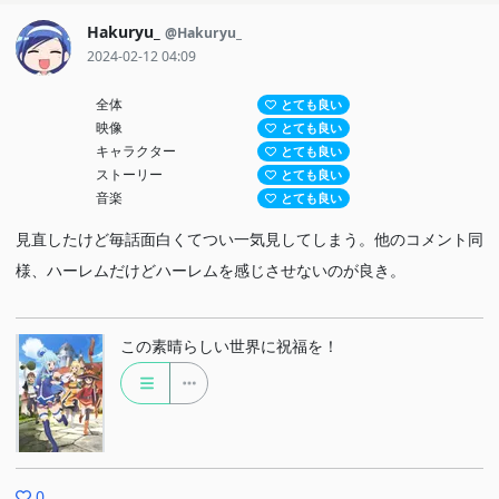
Hakuryu_
@Hakuryu_
2024-02-12 04:09
全体
とても良い
映像
とても良い
キャラクター
とても良い
ストーリー
とても良い
音楽
とても良い
見直したけど毎話面白くてつい一気見してしまう。他のコメント同
様、ハーレムだけどハーレムを感じさせないのが良き。
この素晴らしい世界に祝福を！
0