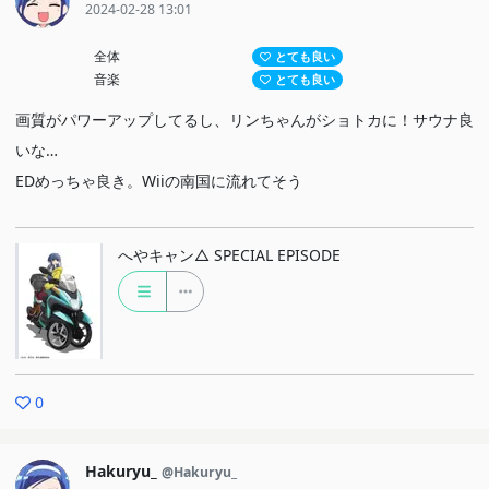
2024-02-28 13:01
全体
とても良い
音楽
とても良い
画質がパワーアップしてるし、リンちゃんがショトカに！サウナ良
いな…
EDめっちゃ良き。Wiiの南国に流れてそう
へやキャン△ SPECIAL EPISODE
0
Hakuryu_
@Hakuryu_