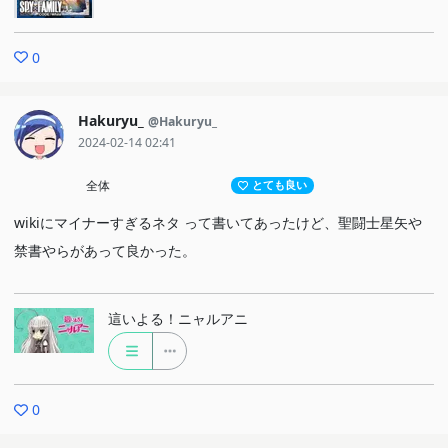
0
Hakuryu_
@Hakuryu_
2024-02-14 02:41
全体
とても良い
wikiにマイナーすぎるネタ って書いてあったけど、聖闘士星矢や
禁書やらがあって良かった。
這いよる！ニャルアニ
0