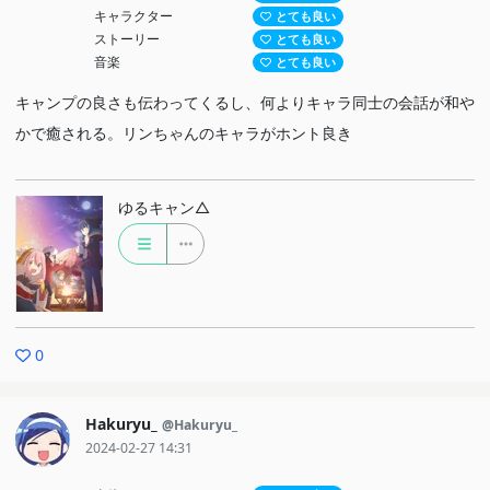
キャラクター
とても良い
ストーリー
とても良い
音楽
とても良い
キャンプの良さも伝わってくるし、何よりキャラ同士の会話が和や
かで癒される。リンちゃんのキャラがホント良き
ゆるキャン△
0
Hakuryu_
@Hakuryu_
2024-02-27 14:31