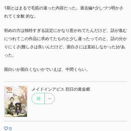
1期とはまるで毛筋の違った内容だった。過去編+少しづつ明かさ
れてく全貌 的な。
初めの方は独特すぎる設定にかなり惹かれてたんだけど、話が進む
につれてこの作品に求めてたものと少し違ったってのと、話の分か
りにくさ(難しさは良いんだけど、面白さには直結しなかった)があ
った。
面白いか面白くないかでいえば、中間くらい。
メイドインアビス 烈日の黄金郷
0