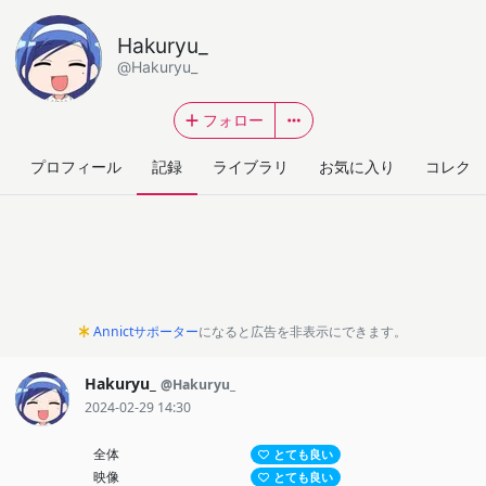
Hakuryu_
@Hakuryu_
フォロー
プロフィール
記録
ライブラリ
お気に入り
コレクシ
Annictサポーター
になると広告を非表示にできます。
Hakuryu_
@Hakuryu_
2024-02-29 14:30
全体
とても良い
映像
とても良い