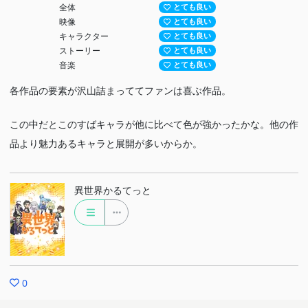
全体
とても良い
映像
とても良い
キャラクター
とても良い
ストーリー
とても良い
音楽
とても良い
各作品の要素が沢山詰まっててファンは喜ぶ作品。
この中だとこのすばキャラが他に比べて色が強かったかな。他の作
品より魅力あるキャラと展開が多いからか。
異世界かるてっと
0