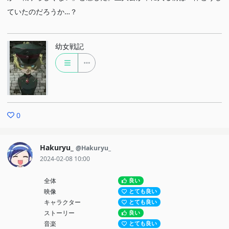
ていたのだろうか…？
幼女戦記
0
Hakuryu_
@Hakuryu_
2024-02-08 10:00
全体
良い
映像
とても良い
キャラクター
とても良い
ストーリー
良い
音楽
とても良い