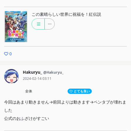
この素晴らしい世界に祝福を！紅伝説
0
Hakuryu_
@Hakuryu_
2024-02-14 03:11
全体
とても良い
今回はあまり動きません→前回よりは動きます→ペンタブが壊れま
した
公式のおふざけがすごい