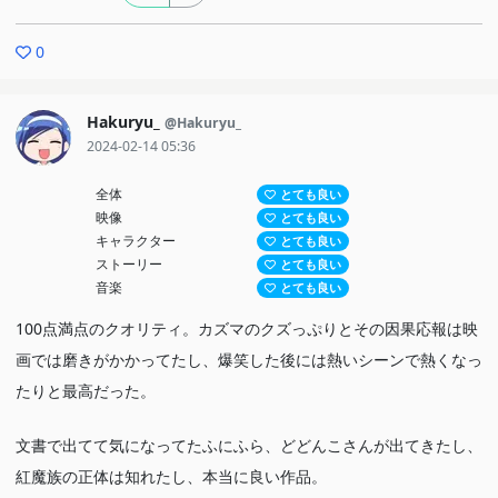
0
Hakuryu_
@Hakuryu_
2024-02-14 05:36
全体
とても良い
映像
とても良い
キャラクター
とても良い
ストーリー
とても良い
音楽
とても良い
100点満点のクオリティ。カズマのクズっぷりとその因果応報は映
画では磨きがかかってたし、爆笑した後には熱いシーンで熱くなっ
たりと最高だった。
文書で出てて気になってたふにふら、どどんこさんが出てきたし、
紅魔族の正体は知れたし、本当に良い作品。