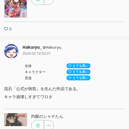
0
Hakuryu_
@Hakuryu_
2024-02-16 02:31
全体
とても良い
キャラクター
とても良い
音楽
とても良い
流石「公式が病気」を生んだ作品である。
キャラ崩壊しすぎてワロタ
灼眼のシャナたん