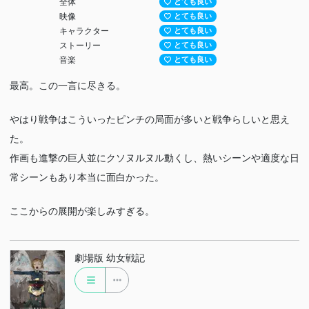
全体
とても良い
映像
とても良い
キャラクター
とても良い
ストーリー
とても良い
音楽
とても良い
最高。この一言に尽きる。
やはり戦争はこういったピンチの局面が多いと戦争らしいと思え
た。
作画も進撃の巨人並にクソヌルヌル動くし、熱いシーンや適度な日
常シーンもあり本当に面白かった。
ここからの展開が楽しみすぎる。
劇場版 幼女戦記