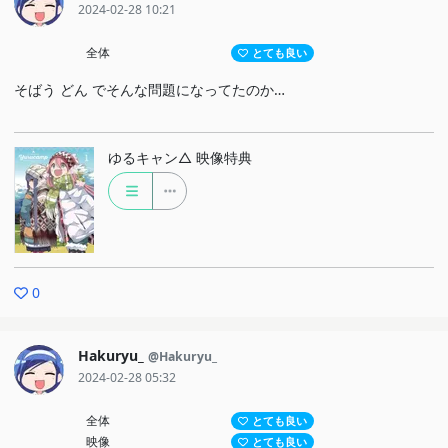
2024-02-28 10:21
全体
とても良い
そばう どん でそんな問題になってたのか…
ゆるキャン△ 映像特典
0
Hakuryu_
@Hakuryu_
2024-02-28 05:32
全体
とても良い
映像
とても良い