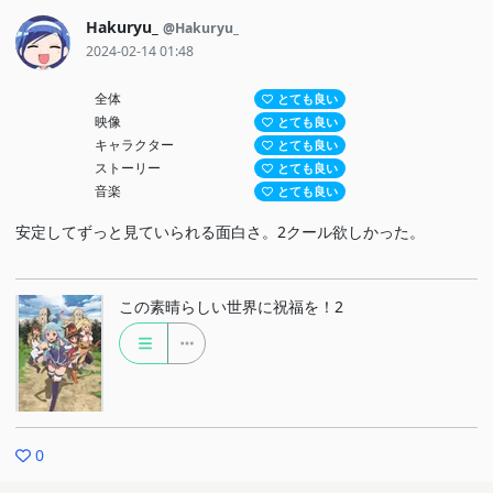
Hakuryu_
@Hakuryu_
2024-02-14 01:48
全体
とても良い
映像
とても良い
キャラクター
とても良い
ストーリー
とても良い
音楽
とても良い
安定してずっと見ていられる面白さ。2クール欲しかった。
この素晴らしい世界に祝福を！2
0