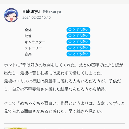
Hakuryu_
@Hakuryu_
2024-02-22 15:40
全体
とても良い
映像
とても良い
キャラクター
とても良い
ストーリー
とても良い
音楽
とても良い
ホントに2部は好みの展開をしてくれた。父との喧嘩では少し涙が
出たし、最後の苦しむ姿には思わず同情してしまった。
最後のエリスの行動は身勝手に感じる人もいるだろうが、子供だ
し、自分の不甲斐無さを感じた結果なんだろうから納得。
そして「めちゃくちゃ面白い」作品というよりは、安定してずっと
見てられる面白さがあると感じた。早く続きを見たい。