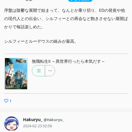
序盤は陰鬱な展開で始まって、なんとか乗り切り、EDの発覚や他
の現代人との出会い、シルフィーとの再会など飽きさせない展開ば
かりで毎話楽しめた。
シルフィーとルーデウスの絡みが最高。
無職転生Ⅱ ～異世界行ったら本気だす～
1
Hakuryu_
@Hakuryu_
2024-02-23 02:58