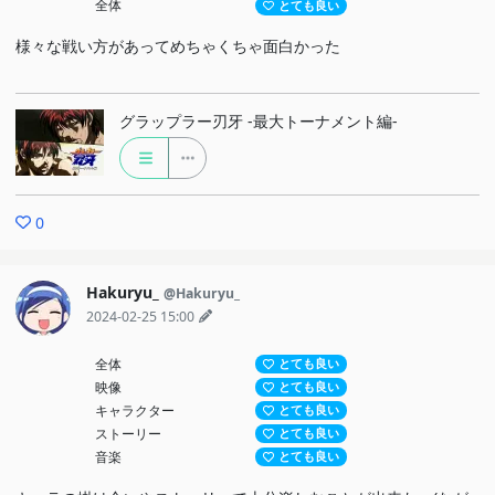
全体
とても良い
様々な戦い方があってめちゃくちゃ面白かった
グラップラー刃牙 -最大トーナメント編-
0
Hakuryu_
@Hakuryu_
2024-02-25 15:00
全体
とても良い
映像
とても良い
キャラクター
とても良い
ストーリー
とても良い
音楽
とても良い