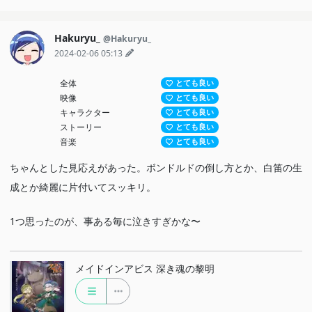
Hakuryu_
@Hakuryu_
2024-02-06 05:13
全体
とても良い
映像
とても良い
キャラクター
とても良い
ストーリー
とても良い
音楽
とても良い
ちゃんとした見応えがあった。ボンドルドの倒し方とか、白笛の生
成とか綺麗に片付いてスッキリ。
1つ思ったのが、事ある毎に泣きすぎかな〜
メイドインアビス 深き魂の黎明