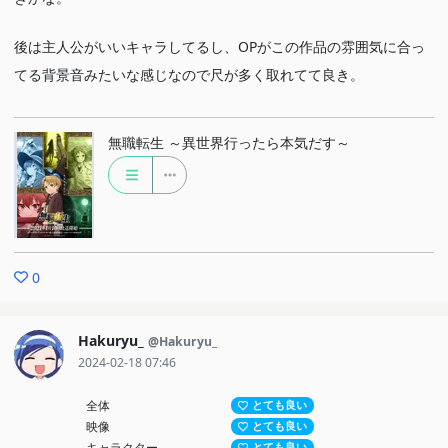
後は主人公がいいキャラしてるし、OPがこの作品の雰囲気に合っ
てる背景音みたいな感じなので尺が多く取れてて良き。
無職転生 ～異世界行ったら本気だす～
0
Hakuryu_
@Hakuryu_
2024-02-18 07:46
全体
とても良い
映像
とても良い
キャラクター
とても良い