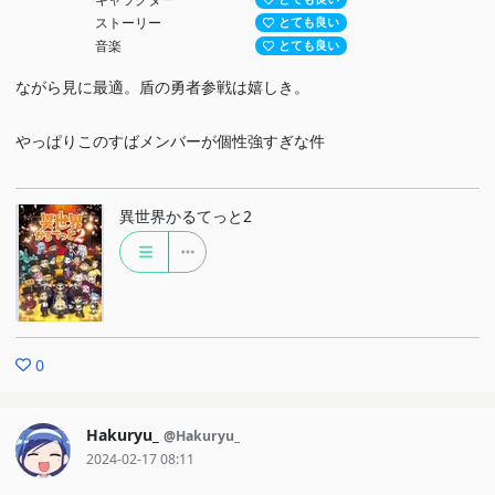
ストーリー
とても良い
音楽
とても良い
ながら見に最適。盾の勇者参戦は嬉しき。
やっぱりこのすばメンバーが個性強すぎな件
異世界かるてっと2
0
Hakuryu_
@Hakuryu_
2024-02-17 08:11