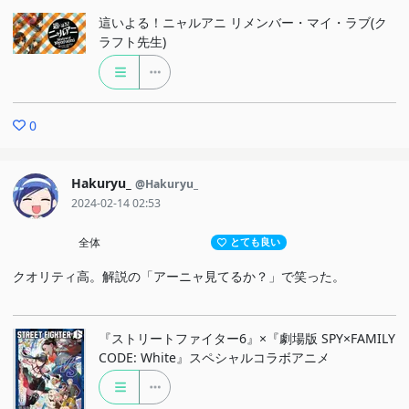
這いよる！ニャルアニ リメンバー・マイ・ラブ(ク
ラフト先生)
0
Hakuryu_
@Hakuryu_
2024-02-14 02:53
全体
とても良い
クオリティ高。解説の「アーニャ見てるか？」で笑った。
『ストリートファイター6』×『劇場版 SPY×FAMILY
CODE: White』スペシャルコラボアニメ