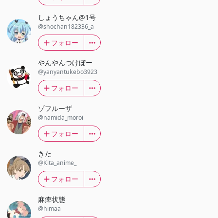
しょうちゃん@1号
@shochan182336_a
フォロー
やんやんつけぼー
@yanyantukebo3923
フォロー
ゾフルーザ
@namida_moroi
フォロー
きた
@Kita_anime_
フォロー
麻痺状態
@himaa