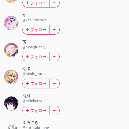
フォロー
か
@kasumienciel
フォロー
萌
@moegirlonly
フォロー
七瀬
@hitobi_syuto
フォロー
海鮮
@tadokoro19
フォロー
くろさき
@kurosaki_tone