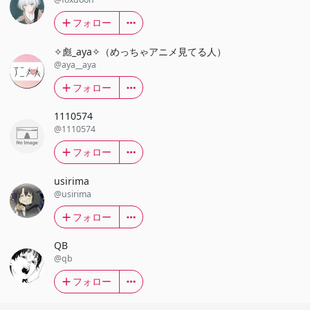
フォロー
✧彪_aya✧（めっちゃアニメ見てる人）
@aya__aya
フォロー
1110574
@1110574
フォロー
usirima
@usirima
フォロー
QB
@qb
フォロー