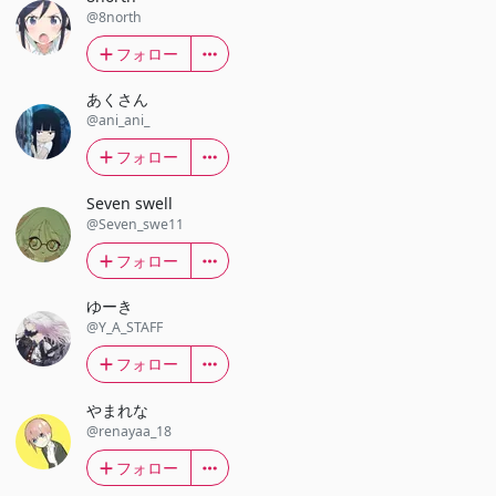
@8north
フォロー
あくさん
@ani_ani_
フォロー
Seven swell
@Seven_swe11
フォロー
ゆーき
@Y_A_STAFF
フォロー
やまれな
@renayaa_18
フォロー