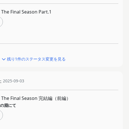
e Final Season Part.1
残り1件のステータス変更を見る
た
2025-09-03
he Final Season 完結編（前編）
の淵にて