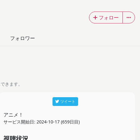
フォロー
フォロワー
にできます。
ツイート
アニメ！
サービス開始日: 2024-10-17 (659日目)
視聴状況