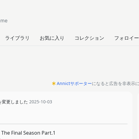
ime
ライブラリ
お気に入り
コレクション
フォロイー
Annictサポーター
になると広告を非表示
を変更しました
2025-10-03
e Final Season Part.1