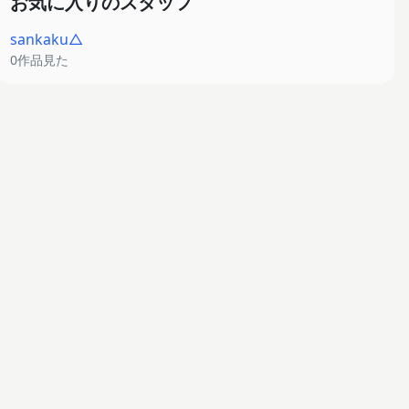
お気に入りのスタッフ
sankaku△
0作品見た