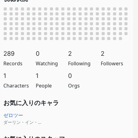
289
0
2
2
Records
Watching
Following
Followers
1
1
0
Characters
People
Orgs
お気に入りのキャラ
ゼロツー
ダーリン・イン・ザ・フランキス