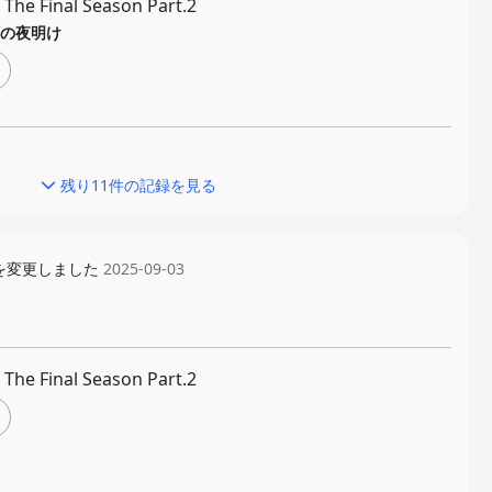
e Final Season Part.2
の夜明け
残り11件の記録を見る
を変更しました
2025-09-03
e Final Season Part.2