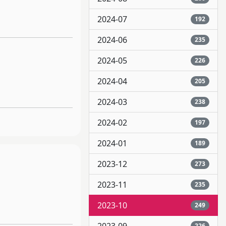
2024-07
192
2024-06
235
2024-05
226
2024-04
205
2024-03
238
2024-02
197
2024-01
189
2023-12
273
2023-11
235
2023-10
249
226