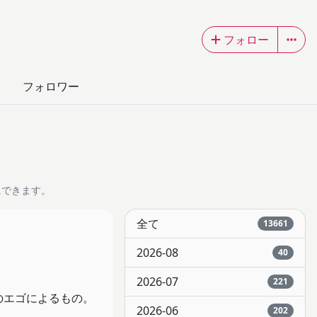
フォロー
フォロワー
にできます。
全て
13661
2026-08
40
2026-07
221
のエゴによるもの。
2026-06
202