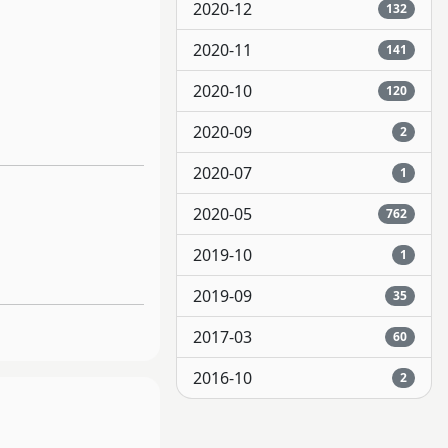
2020-12
132
2020-11
141
2020-10
120
2020-09
2
2020-07
1
2020-05
762
2019-10
1
2019-09
35
2017-03
60
2016-10
2