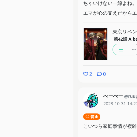
ちゃいけない一線よね。
エマが心の支えだからエ
東京リベン
第42話
A b
2
0
ぺーぺー
@ruu
2023-10-31 14:2
普通
こいつら家庭事情が複雑