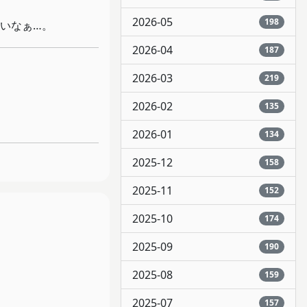
2026-05
198
いなぁ…。
2026-04
187
2026-03
219
2026-02
135
2026-01
134
2025-12
158
2025-11
152
2025-10
174
2025-09
190
2025-08
159
2025-07
157