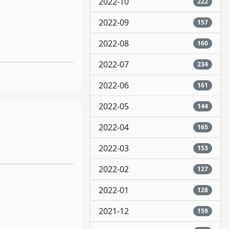
2022-10
222
2022-09
157
2022-08
160
2022-07
234
2022-06
161
2022-05
144
2022-04
165
2022-03
153
2022-02
127
2022-01
128
2021-12
159