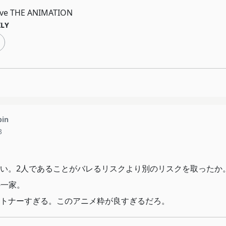
ive THE ANIMATION
ILY
pin
3
い。2人であることがバレるリスクより別のリスクを取ったか
の一家。
トナーすぎる。このアニメ粋が良すぎるだろ。