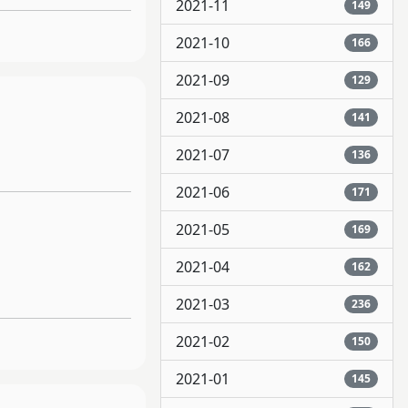
2021-11
149
2021-10
166
2021-09
129
2021-08
141
2021-07
136
2021-06
171
2021-05
169
2021-04
162
2021-03
236
2021-02
150
2021-01
145