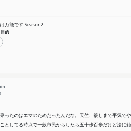
万能です Season2
目的
pin
3
乗ったのはエマのためだったんだな。天竺、殺しまで平気でや
ことしてる時点で一般市民からしたら五十歩百歩だけど法に触