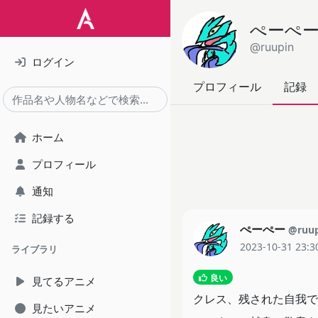
ぺーぺ
@ruupin
ログイン
プロフィール
記録
ホーム
プロフィール
通知
記録する
ぺーぺー
@ruu
2023-10-31 23:3
ライブラリ
良い
見てるアニメ
クレス、残された自我で
見たいアニメ