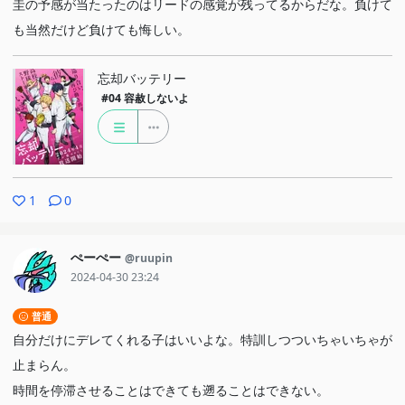
圭の予感が当たったのはリードの感覚が残ってるからだな。負けて
も当然だけど負けても悔しい。
忘却バッテリー
#04
容赦しないよ
1
0
ぺーぺー
@ruupin
2024-04-30 23:24
普通
自分だけにデレてくれる子はいいよな。特訓しつついちゃいちゃが
止まらん。
時間を停滞させることはできても遡ることはできない。