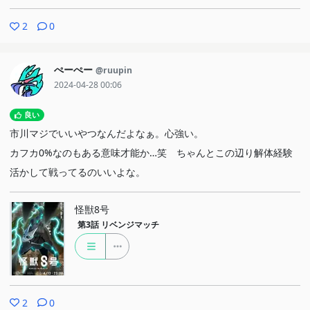
2
0
ぺーぺー
@ruupin
2024-04-28 00:06
良い
市川マジでいいやつなんだよなぁ。心強い。
カフカ0%なのもある意味才能か…笑 ちゃんとこの辺り解体経験
活かして戦ってるのいいよな。
怪獣8号
第3話
リベンジマッチ
2
0