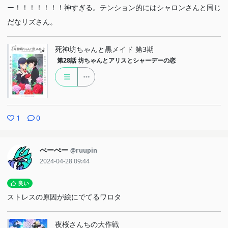
ー！！！！！！！神すぎる。テンション的にはシャロンさんと同じ
だなリズさん。
死神坊ちゃんと黒メイド 第3期
第28話
坊ちゃんとアリスとシャーデーの恋
1
0
ぺーぺー
@ruupin
2024-04-28 09:44
良い
ストレスの原因が絵にでてるワロタ
夜桜さんちの大作戦