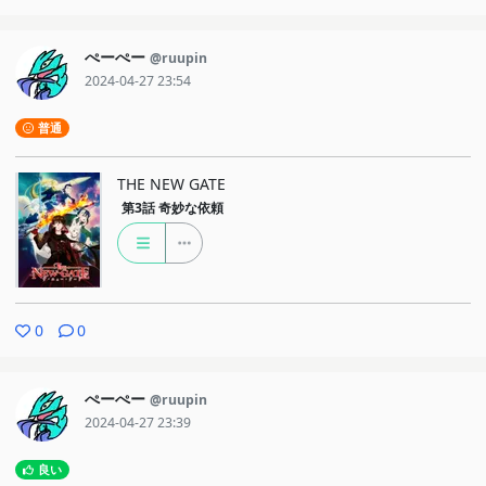
ぺーぺー
@ruupin
2024-04-27 23:54
普通
THE NEW GATE
第3話
奇妙な依頼
0
0
ぺーぺー
@ruupin
2024-04-27 23:39
良い