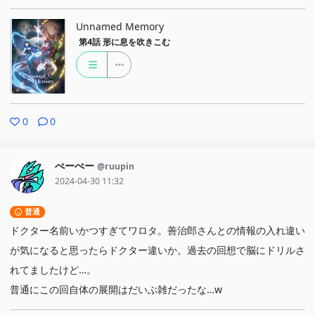
Unnamed Memory
第4話
形に息を吹きこむ
0
0
ぺーぺー
@ruupin
2024-04-30 11:32
普通
ドクター名前いかつすぎてワロタ。善治郎さんとの情報の入れ違い
が気になると思ったらドクター違いか。過去の回想で脳にドリルさ
れてましたけど…。
普通にこの回自体の展開はだいぶ雑だったな…w