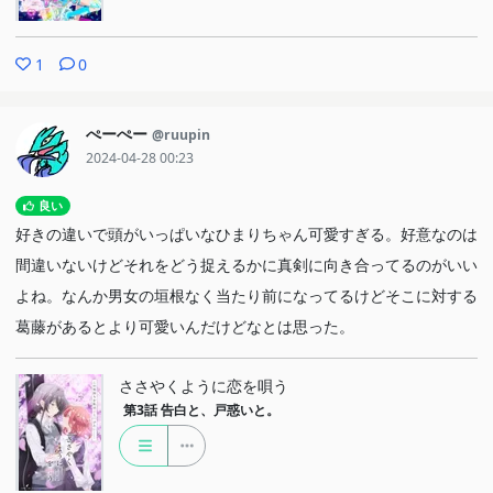
1
0
ぺーぺー
@ruupin
2024-04-28 00:23
良い
好きの違いで頭がいっぱいなひまりちゃん可愛すぎる。好意なのは
間違いないけどそれをどう捉えるかに真剣に向き合ってるのがいい
よね。なんか男女の垣根なく当たり前になってるけどそこに対する
葛藤があるとより可愛いんだけどなとは思った。
ささやくように恋を唄う
第3話
告白と、戸惑いと。