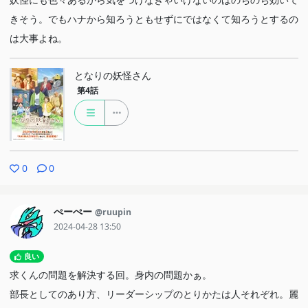
きそう。でもハナから知ろうともせずにではなくて知ろうとするの
は大事よね。
となりの妖怪さん
第4話
0
0
ぺーぺー
@ruupin
2024-04-28 13:50
良い
求くんの問題を解決する回。身内の問題かぁ。
部長としてのあり方、リーダーシップのとりかたは人それぞれ。麗