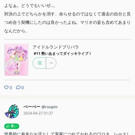
よなぁ。どうでもいいぜ..。
対決の上でどちらかを消す、余らせるのではなくて過去の自分と見
つめ合う契機にしたのは良かったよね。マリオの姿も含めてあまり
なんだから。
アイドルランドプリパラ
#11
勢いあまってダイッキライブ！
0
0
ぺーぺー
@ruupin
2024-04-27 01:37
良い
世界的に有名なお店として実家につれてかれるのワロタ。レースし