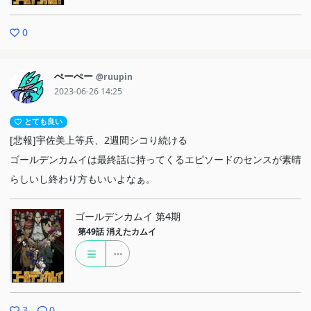
0
ぺーぺー
@ruupin
2023-06-26 14:25
とても良い
[悲報]宇佐美上等兵、2週間シコり続ける
ゴールデンカムイは最終話に持ってくるエピソードのセンスが素晴
らしいし終わり方もいいよなぁ。
ゴールデンカムイ 第4期
第49話
消えたカムイ
3
0