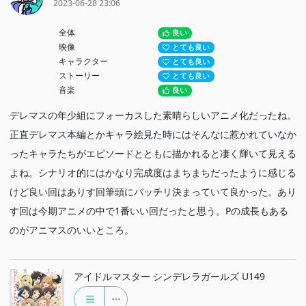
2023-06-28 23:06
全体
良い
映像
とても良い
キャラクター
とても良い
ストーリー
とても良い
音楽
良い
デレマスの年少組にフォーカスした素晴らしいアニメ化だったね。
正直デレマス本編とかキャラ絵見た時にはそんなに惹かれていなか
ったキャラたちがエピソードとともに描かれると凄く輝いて見える
よね。シナリオ的にはかなり完成度はまちまちだったように感じる
けど良い回はありす回筆頭にバッチリ決まっていて良かった。あり
す回は今期アニメの中で1番いい回だったと思う。Pの成長もある
のがアニマスのいいところ。
アイドルマスター シンデレラガールズ U149