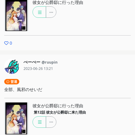
彼女が公爵邸に行った理由
0
ぺーぺー
@ruupin
2023-06-26 13:21
普通
全部、風邪のせいだ
彼女が公爵邸に行った理由
第12話
彼女が公爵邸に来た理由