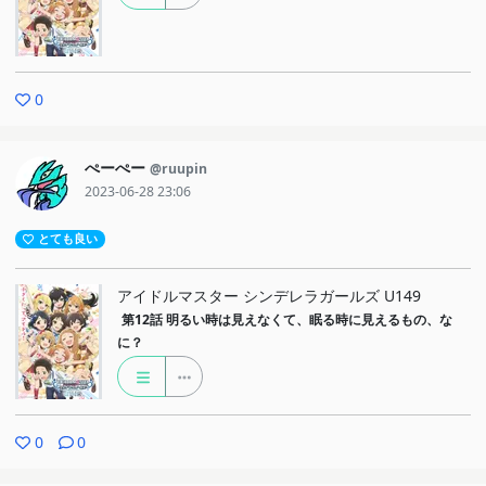
0
ぺーぺー
@ruupin
2023-06-28 23:06
とても良い
アイドルマスター シンデレラガールズ U149
第12話
明るい時は見えなくて、眠る時に見えるもの、な
に？
0
0