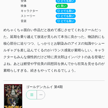
全体
とても良い
映像
良い
キャラクター
とても良い
ストーリー
とても良い
音楽
とても良い
めちゃくちゃ面白い作品だと改めて感じさせてくれるクールだっ
た。延期を乗り越えて放送が見られて本当に良かった。物語的にも
核心部分に迫りつつ、しっかりとお馴染みのアイヌの知識やシュー
ルギャグを差し込んでくるのがバランス感覚が素晴らしい。キャラ
クターもみんな個性的だけど特に房太郎はインパクトのある登場だ
よね。あとは鯉登や宇佐美の回想回を挟んでから狂気を見せるのが
素晴らしすぎる。続きもやってくれるでしょう。
ゴールデンカムイ 第4期