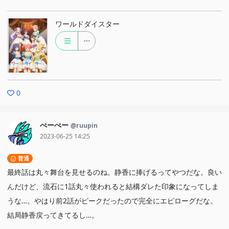
ワールドダイスター
0
ぺーぺー
@ruupin
2023-06-25 14:25
普通
最終話は丸々舞台を見せるのね。静香に捧げるってやつだな。良い
んだけど、流石に1話丸々使われると結構ダレた印象になってしま
うな…。やはり前2話がピークだったので完全にエピローグだな。
結局静香戻ってきてるし…。