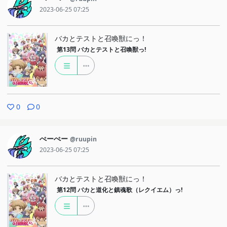
2023-06-25 07:25
バカとテストと召喚獣にっ！
第13問
バカとテストと召喚獣っ!
0
0
ぺーぺー
@ruupin
2023-06-25 07:25
バカとテストと召喚獣にっ！
第12問
バカと道化と鎮魂歌（レクイエム）っ!