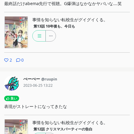
最終話だけabema先行で視聴。G爆弾はなかなかヤバいな….笑
事情を知らない転校生がグイグイくる。
第13話
10年後も、今日も
2
0
ぺーぺー
@ruupin
2023-06-25 13:22
良い
表現がストレートになってきたな
事情を知らない転校生がグイグイくる。
第12話
クリスマスパーティーの告白