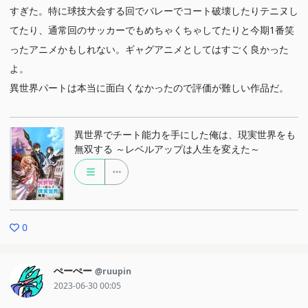
すぎた。特に球技大会する回でバレーでコート破壊したりテニヌし
てたり、通常回のサッカーでもめちゃくちゃしてたりと今期1番笑
ったアニメかもしれない。ギャグアニメとしてはすごく良かった
よ。
異世界パートは本当に面白くなかったので評価が難しい作品だ。
異世界でチート能力を手にした俺は、現実世界をも
無双する ～レベルアップは人生を変えた～
0
ぺーぺー
@ruupin
2023-06-30 00:05