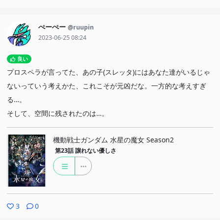
ぺーぺー
@ruupin
2023-06-25 08:24
良い
プロスペラが言ってた、あの子(スレッタ)にはあなた達がいるじゃ
ないっていう考えかた、これこそが元凶だな。一方的な考えすぎ
る…。
そして、空間に残されたのは…。
機動戦士ガンダム 水星の魔女 Season2
第23話
譲れない優しさ
3
0