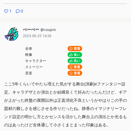
1
0
ぺーぺー
@ruupin
2023-06-25 14:26
全体
普通
映像
良い
キャラクター
良い
ストーリー
普通
音楽
普通
ここ5年くらいでやたら増えた気がする舞台(演劇)xファンタジー設
定。キャラデザとか演出とか結構良くて好みだったんだけど、ギア
が上がった終盤の展開以外は正直消化不良というかやはりこの手の
題材の難しさを感じさせる作りだったね。静香のイマジナリーフレ
ンド設定の明かし方とかセンスを活かした舞台上の演出とか光るも
のはあったけど全体通して小さくまとまった印象はある。