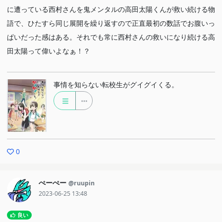
に遭っている西村さんを鬼メンタルの高田太陽くんが救い続ける物
語で、ひたすら同じ展開を繰り返すので正直最初の数話でお腹いっ
ぱいだった感はある。それでも常に西村さんの救いになり続ける高
田太陽って偉いよなぁ！？
事情を知らない転校生がグイグイくる。
0
ぺーぺー
@ruupin
2023-06-25 13:48
良い