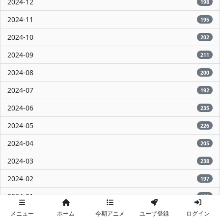
2024-12
198
2024-11
195
2024-10
202
2024-09
211
2024-08
200
2024-07
192
2024-06
235
2024-05
226
2024-04
205
2024-03
238
2024-02
197
2024-01
189
メニュー
ホーム
今期アニメ
ユーザ登録
ログイン
2023-12
273