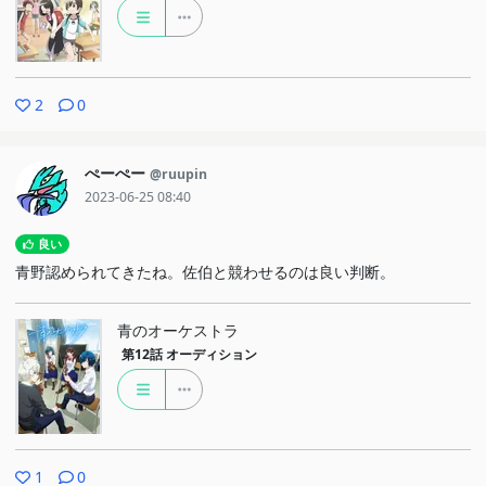
2
0
ぺーぺー
@ruupin
2023-06-25 08:40
良い
青野認められてきたね。佐伯と競わせるのは良い判断。
青のオーケストラ
第12話
オーディション
1
0