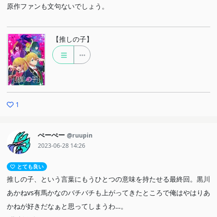
原作ファンも文句ないでしょう。
【推しの子】
1
ぺーぺー
@ruupin
2023-06-28 14:26
とても良い
推しの子、という言葉にもうひとつの意味を持たせる最終回。黒川
あかねvs有馬かなのバチバチも上がってきたところで俺はやはりあ
かねが好きだなぁと思ってしまうわ…。