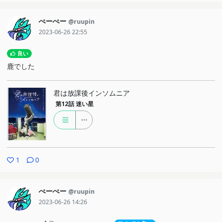
ぺーぺー
@ruupin
2023-06-26 22:55
良い
鹿でした
君は放課後インソムニア
第12話
迷い星
1
0
ぺーぺー
@ruupin
2023-06-26 14:26