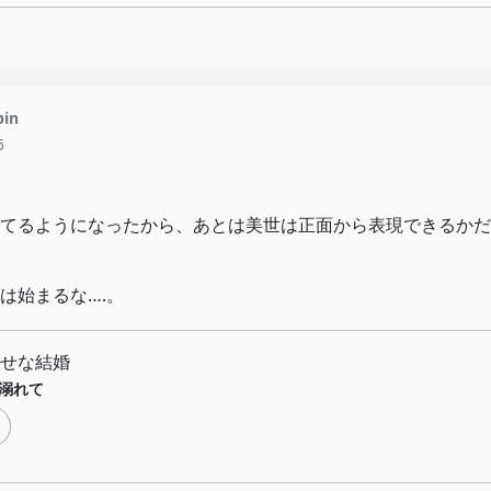
pin
5
てるようになったから、あとは美世は正面から表現できるかだ
は始まるな….。
せな結婚
溺れて