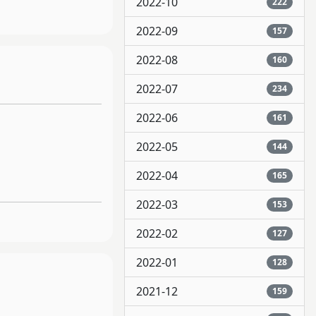
2022-10
222
2022-09
157
2022-08
160
2022-07
234
2022-06
161
2022-05
144
2022-04
165
2022-03
153
2022-02
127
2022-01
128
2021-12
159