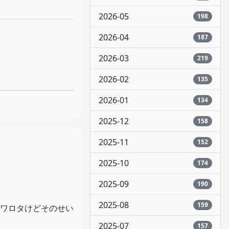
2026-05
198
2026-04
187
2026-03
219
2026-02
135
2026-01
134
2025-12
158
2025-11
152
2025-10
174
2025-09
190
2025-08
159
ワロタけどそのせい
2025-07
157