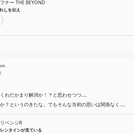
ナー THE BEYOND
れしを伝え
pin
3
くわだかまり解消か！？と思わせつつ…。
か？というのきたな。でもそんな当初の思いは関係なく…。
リベンジR
レンタインが見ている