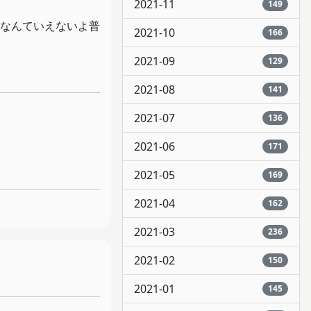
2021-11
149
なんていえないよ普
2021-10
166
2021-09
129
2021-08
141
2021-07
136
2021-06
171
2021-05
169
2021-04
162
2021-03
236
2021-02
150
2021-01
145