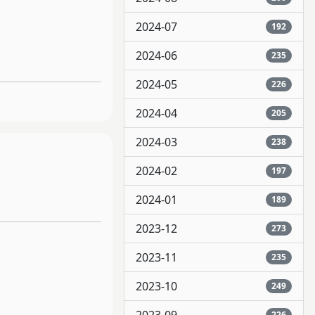
2024-07
192
2024-06
235
2024-05
226
2024-04
205
2024-03
238
2024-02
197
2024-01
189
2023-12
273
2023-11
235
2023-10
249
226