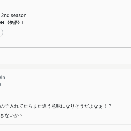
nd season
ION 《夢語》Ⅰ
pin
4
の子入れてたらまた違う意味になりそうだよなぁ！？
ぎないか？