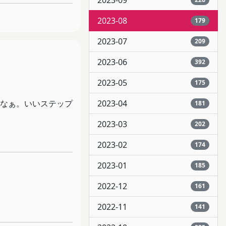
2023-09
2023-08
179
2023-07
209
2023-06
392
2023-05
175
なぁ。いいステップ
2023-04
181
2023-03
202
2023-02
174
2023-01
185
2022-12
161
2022-11
141