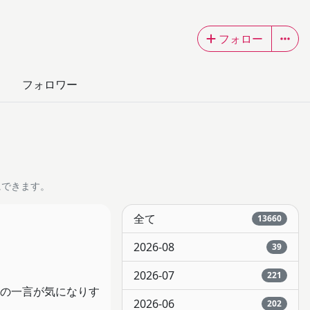
フォロー
フォロワー
にできます。
全て
13660
2026-08
39
2026-07
221
の一言が気になりす
2026-06
202