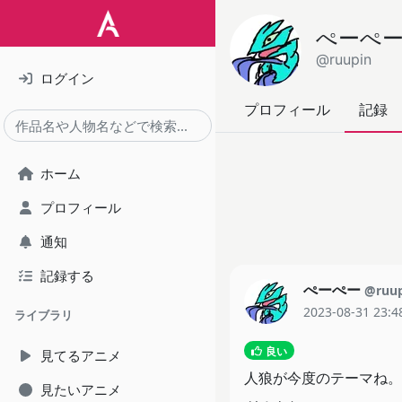
ぺーぺ
@ruupin
ログイン
プロフィール
記録
ホーム
プロフィール
通知
記録する
ぺーぺー
@ruu
2023-08-31 23:4
ライブラリ
良い
見てるアニメ
人狼が今度のテーマね。
見たいアニメ