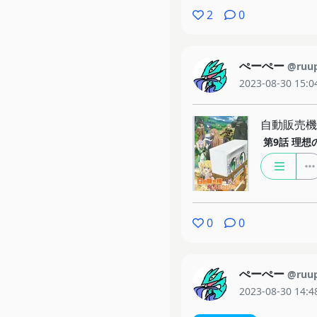
2
0
ぺーぺー
@ruu
2023-08-30 15:0
自動販売機
第9話
理想
0
0
ぺーぺー
@ruu
2023-08-30 14:4