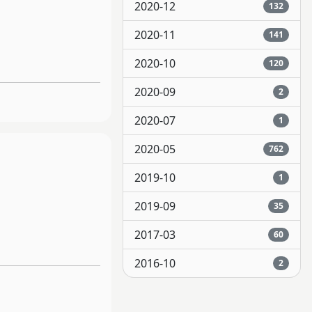
2020-12
132
2020-11
141
2020-10
120
2020-09
2
2020-07
1
2020-05
762
2019-10
1
2019-09
35
2017-03
60
2016-10
2