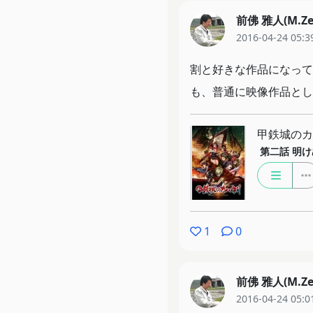
前佛 雅人(M.Ze
2016-04-24 05:3
割と好きな作品になって
も、普通に映像作品とし
甲鉄城のカ
第二話
明け
1
0
前佛 雅人(M.Ze
2016-04-24 05:0