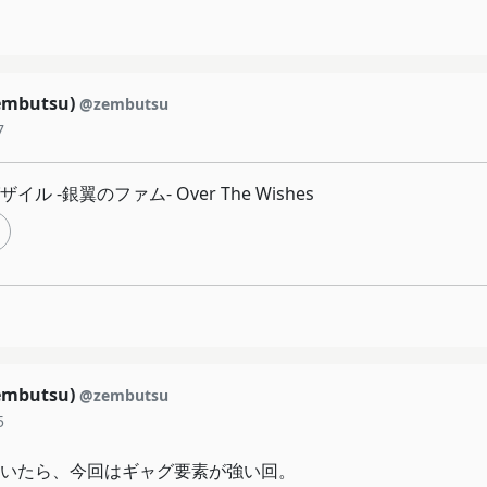
mbutsu)
@zembutsu
7
ル ‐銀翼のファム‐ Over The Wishes
mbutsu)
@zembutsu
5
いたら、今回はギャグ要素が強い回。