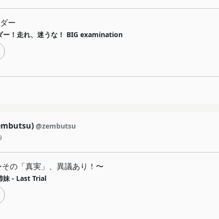
ダー
ー！走れ、迷うな！ BIG examination
mbutsu)
@zembutsu
9
〜その「真実」、異議あり！〜
 - Last Trial