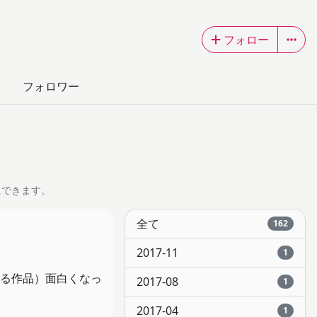
フォロー
フォロワー
にできます。
全て
162
2017-11
1
る作品）面白くなっ
2017-08
1
2017-04
1