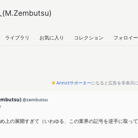
M.Zembutsu)
ライブラリ
お気に入り
コレクション
フォロイー
Annictサポーター
になると広告を非表示
mbutsu)
@zembutsu
7
め上の展開すぎて（いわゆる、この業界の記号を逆手に取って