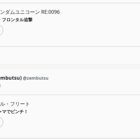
ダムユニコーン RE:0096
・フロンタル追撃
mbutsu)
@zembutsu
1
ル・フリート
ャマでピンチ！