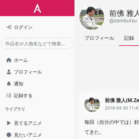
前佛 雅人(
@zembutsu
ログイン
プロフィール
記録
ホーム
プロフィール
通知
記録する
前佛 雅人(M.Ze
2016-04-30 11:4
ライブラリ
毎回（自分の中では）斜
見てるアニメ
てきた。
見たいアニメ