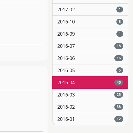
2017-02
1
2016-10
3
2016-09
1
2016-07
18
2016-06
16
2016-05
5
2016-04
40
2016-03
25
2016-02
38
2016-01
12