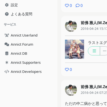
設定
0
0
よくある質問
前佛 雅人(M.Ze
サービス
2016-04-24 15:1
Annict Userland
ラストエグザイ
Annict Forum
Annict DB
Annict Supporters
0
Annict Developers
前佛 雅人(M.Ze
2016-04-24 07:2
ただの中二病かと思って