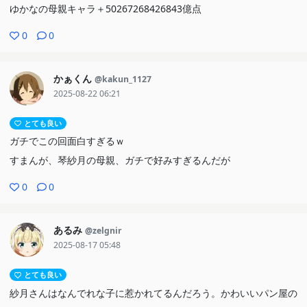
ゆかなの母親キャラ＋50267268426843億点
0
0
かぁくん
@kakun_1127
2025-08-22 06:21
とても良い
ガチでこの回面白すぎるｗ
すまんが、琴紗月の母親、ガチで好みすぎるんだが
0
0
あるみ
@zelgnir
2025-08-17 05:48
とても良い
紗月さんはなんでれな子に惹かれてるんだろう。かわいいパン屋の