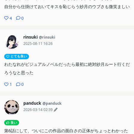
自分から仕掛けておいてキスを恥じらう紗月のウブさも微笑ましい
4
0
rinsuki
@rinsuki
2025-08-11 16:26
とても良い
わたなれがビジュアルノベルだったら最初に絶対紗月ルート行くだ
ろうなと思った
1
0
panduck
@panduck
2026-03-14 02:39
良い
第6話にして、ついにこの作品の面白さの正体がちょっとわかった