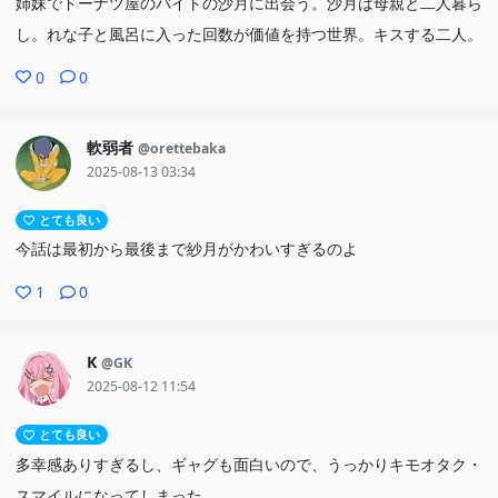
姉妹でドーナツ屋のバイトの沙月に出会う。沙月は母親と二人暮ら
し。れな子と風呂に入った回数が価値を持つ世界。キスする二人。
0
0
軟弱者
@orettebaka
2025-08-13 03:34
とても良い
今話は最初から最後まで紗月がかわいすぎるのよ
1
0
K
@GK
2025-08-12 11:54
とても良い
多幸感ありすぎるし、ギャグも面白いので、うっかりキモオタク・
スマイルになってしまった。