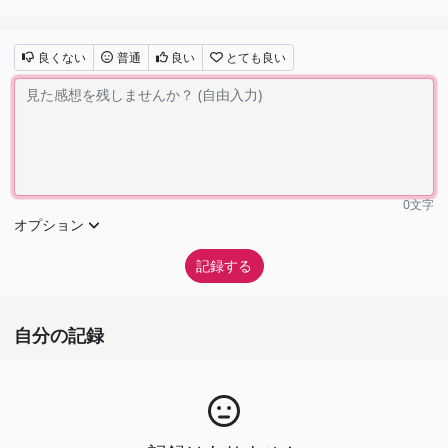
良くない
普通
良い
とても良い
0
文字
オプション
自分の記録