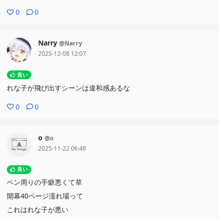
0
0
Narry
@Narry
2025-12-08 12:07
良い
れな子が飛び出すシーンは違和感あるな
0
0
ο
@o
2025-11-22 06:48
良い
ペン周りの手癖悪くて草
開幕40ページ濡れ場って
これはれな子が悪い