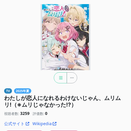
TV
2025年夏
わたしが恋人になれるわけないじゃん、ムリム
リ!（※ムリじゃなかった!?）
3259
0
視聴者数:
評価数:
公式サイト
Wikipedia