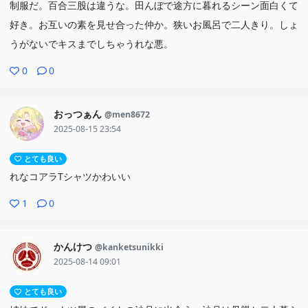
制服だ。百合三股は違うな。田んぼで途方に暮れるシーン面白くて
好き。お互いの素を見せ合った仲か。狭いお風呂で二人きり。しょ
うがないでキスまでしちゃうれな悪。
0
0
おっつぁん
@men8672
2025-08-15 23:54
とても良い
れなコアラTシャツかわいい
1
0
かんけつ
@kanketsunikki
2025-08-14 09:01
とても良い