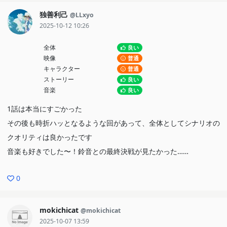
た。
独善利己
@LLxyo
2025-10-12 10:26
全体
良い
映像
普通
キャラクター
普通
ストーリー
良い
音楽
良い
1話は本当にすごかった
その後も時折ハッとなるような回があって、全体としてシナリオの
クオリティは良かったです
音楽も好きでした〜！鈴音との最終決戦が見たかった……
0
mokichicat
@mokichicat
2025-10-07 13:59