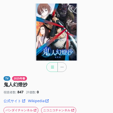
TV
2025年春
鬼人幻燈抄
847
0
視聴者数:
評価数:
公式サイト
Wikipedia
バンダイチャンネル
ニコニコチャンネル