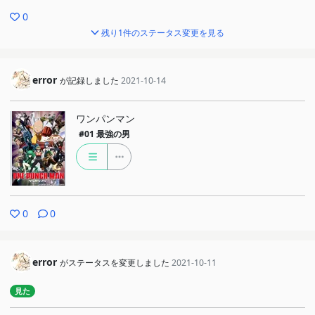
0
残り1件のステータス変更を見る
error
が記録しました
2021-10-14
ワンパンマン
#01
最強の男
0
0
error
がステータスを変更しました
2021-10-11
見た