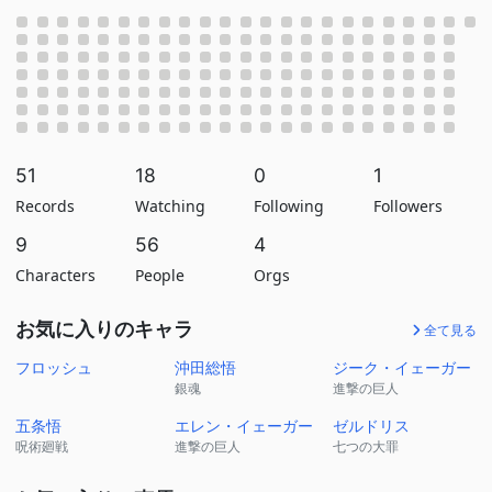
51
18
0
1
Records
Watching
Following
Followers
9
56
4
Characters
People
Orgs
お気に入りのキャラ
全て見る
フロッシュ
沖田総悟
ジーク・イェーガー
銀魂
進撃の巨人
五条悟
エレン・イェーガー
ゼルドリス
呪術廻戦
進撃の巨人
七つの大罪