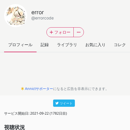
error
@errorcode
フォロー
プロフィール
記録
ライブラリ
お気に入り
コレクシ
Annictサポーター
になると広告を非表示にできます。
ツイート
サービス開始日: 2021-09-22 (1782日目)
視聴状況