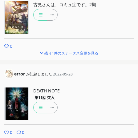
古見さんは、コミュ症です。2期
0
残り1件のステータス変更を見る
error
が記録しました
2022-05-28
DEATH NOTE
第11話
突入
0
0