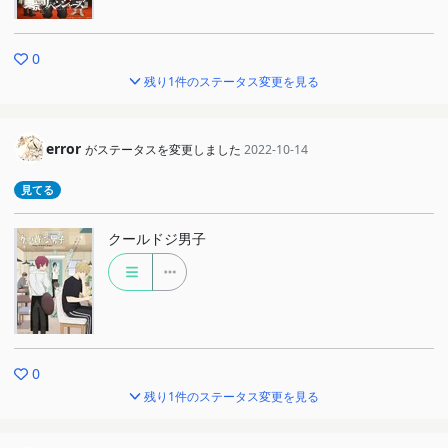
0
残り1件のステータス変更を見る
error
がステータスを変更しました
2022-10-14
見てる
クールドジ男子
0
残り1件のステータス変更を見る