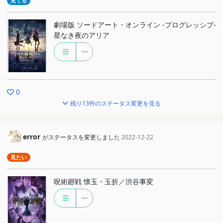
見てる
劇場版 ソードアート・オンライン -プログレッシブ-
星なき夜のアリア
0
残り13件のステータス変更を見る
error
がステータスを変更しました
2022-12-22
見たい
呪術廻戦 懐玉・玉折／渋谷事変