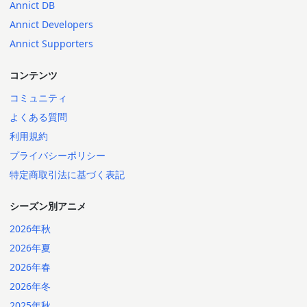
Annict DB
Annict Developers
Annict Supporters
コンテンツ
コミュニティ
よくある質問
利用規約
プライバシーポリシー
特定商取引法に基づく表記
シーズン別アニメ
2026年秋
2026年夏
2026年春
2026年冬
2025年秋