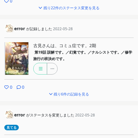
0
残り22件のステータス変更を見る
error
が記録しました
2022-05-28
古見さんは、コミュ症です。2期
第19話
誤解です。／幻覚です。／ナルシストです。／修学
旅行の班決めです。
0
0
残り6件の記録を見る
error
がステータスを変更しました
2022-05-28
見てる