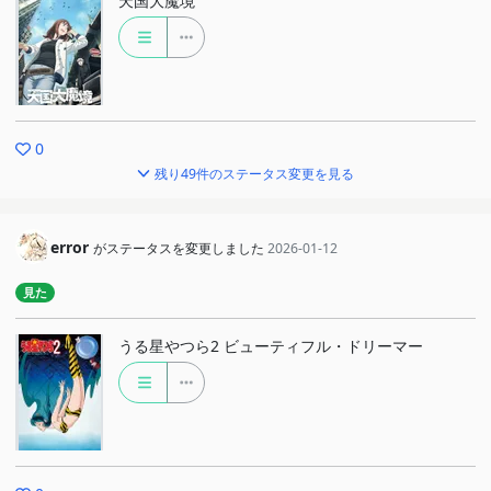
天国大魔境
0
残り49件のステータス変更を見る
error
がステータスを変更しました
2026-01-12
見た
うる星やつら2 ビューティフル・ドリーマー