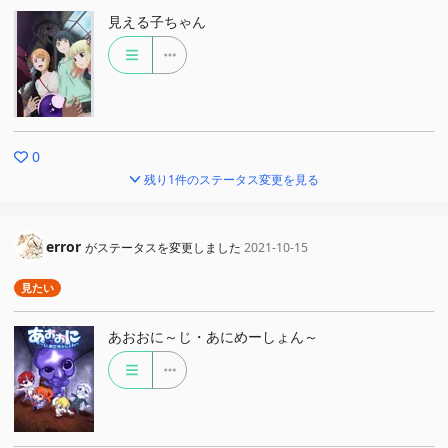
見える子ちゃん
0
残り1件のステータス変更を見る
error
がステータスを変更しました
2021-10-15
見たい
あおおに～じ・あにめーしょん～