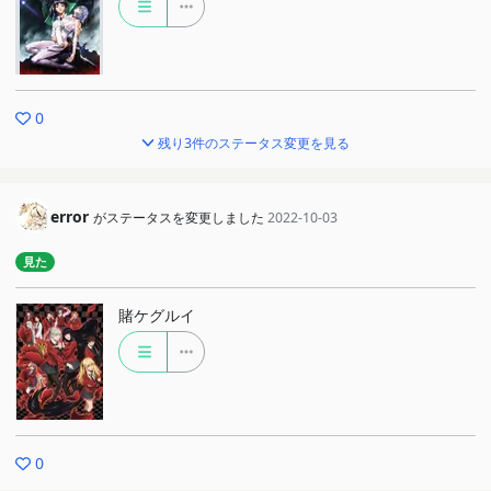
0
残り3件のステータス変更を見る
error
がステータスを変更しました
2022-10-03
見た
賭ケグルイ
0