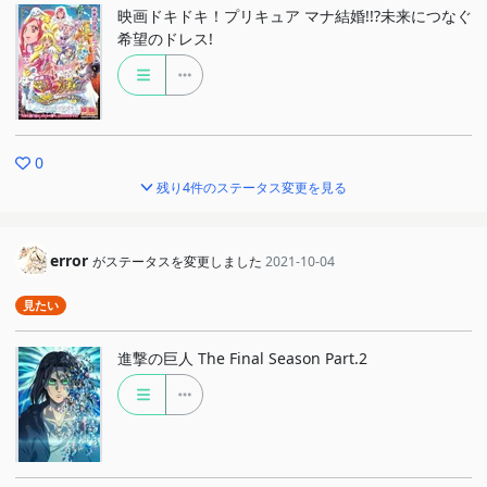
映画ドキドキ！プリキュア マナ結婚!!?未来につなぐ
希望のドレス!
0
残り4件のステータス変更を見る
error
がステータスを変更しました
2021-10-04
見たい
進撃の巨人 The Final Season Part.2