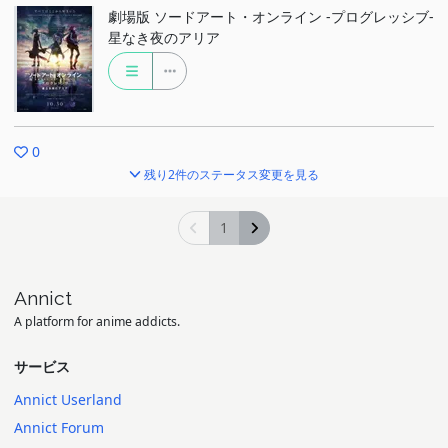
劇場版 ソードアート・オンライン -プログレッシブ-
星なき夜のアリア
0
残り2件のステータス変更を見る
1
Annict
A platform for anime addicts.
サービス
Annict Userland
Annict Forum