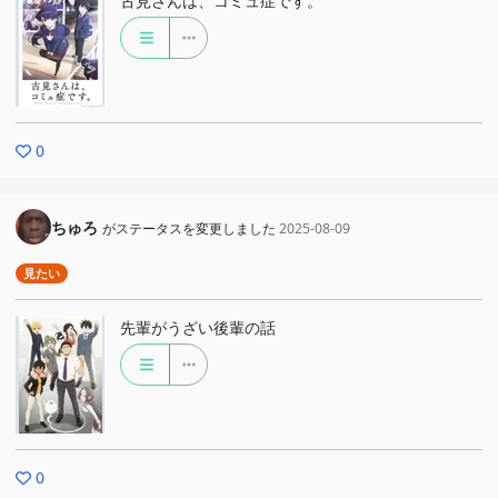
古見さんは、コミュ症です。
0
ちゅろ
がステータスを変更しました
2025-08-09
見たい
先輩がうざい後輩の話
0