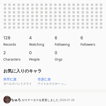
128
4
6
6
Records
Watching
Following
Followers
2
0
0
Characters
People
Orgs
お気に入りのキャラ
井芹仁菜
市原仁奈
ガールズバンドクライ
アイドルマスター シンデレラガールズ
ちゅろ
がステータスを変更しました
2026-01-26