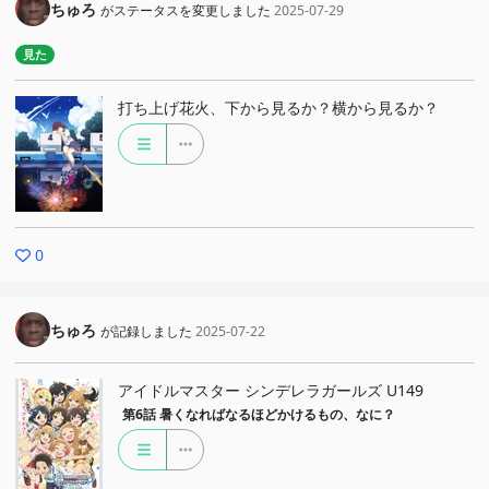
ちゅろ
がステータスを変更しました
2025-07-29
見た
打ち上げ花火、下から見るか？横から見るか？
0
ちゅろ
が記録しました
2025-07-22
アイドルマスター シンデレラガールズ U149
第6話
暑くなればなるほどかけるもの、なに？