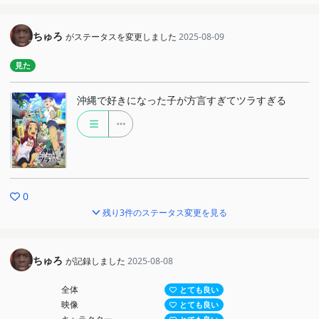
ちゅろ
がステータスを変更しました
2025-08-09
見た
沖縄で好きになった子が方言すぎてツラすぎる
0
残り3件のステータス変更を見る
ちゅろ
が記録しました
2025-08-08
全体
とても良い
映像
とても良い