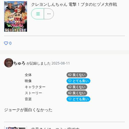
クレヨンしんちゃん 電撃！ブタのヒヅメ大作戦
0
ちゅろ
が記録しました
2025-08-11
全体
良くない
映像
とても良い
キャラクター
良くない
ストーリー
良くない
音楽
とても良い
ジョークが面白くなかった