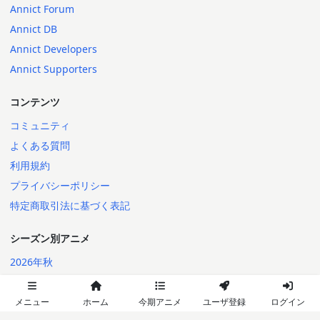
Annict Forum
Annict DB
Annict Developers
Annict Supporters
コンテンツ
コミュニティ
よくある質問
利用規約
プライバシーポリシー
特定商取引法に基づく表記
シーズン別アニメ
2026年秋
2026年夏
2026年春
メニュー
ホーム
今期アニメ
ユーザ登録
ログイン