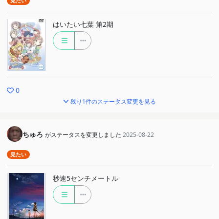
見たい
はいたい七葉 第2期
0
残り1件のステータス変更を見る
ちゅろ
がステータスを変更しました
2025-08-22
見たい
秒速5センチメートル