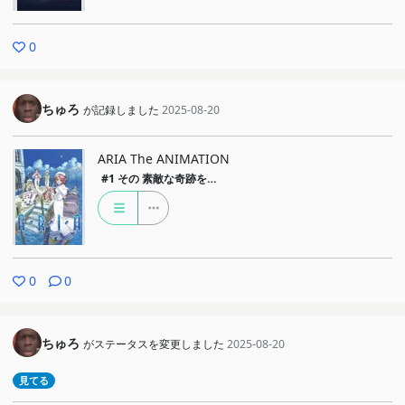
0
ちゅろ
が記録しました
2025-08-20
ARIA The ANIMATION
#1
その 素敵な奇跡を…
0
0
ちゅろ
がステータスを変更しました
2025-08-20
見てる