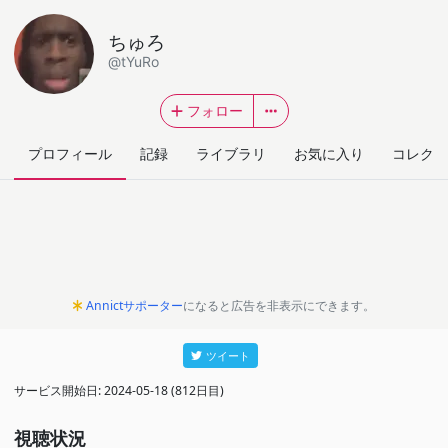
ちゅろ
@tYuRo
フォロー
プロフィール
記録
ライブラリ
お気に入り
コレクシ
Annictサポーター
になると広告を非表示にできます。
ツイート
サービス開始日: 2024-05-18 (812日目)
視聴状況