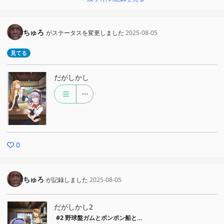
ちゅろ
がステータスを変更しました
2025-08-05
見てる
だがしかし
0
ちゅろ
が記録しました
2025-08-05
だがしかし2
#2
野球盤ガムとポンポン船と…