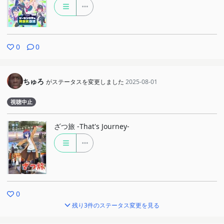
0
0
ちゅろ
がステータスを変更しました
2025-08-01
視聴中止
ざつ旅 -That's Journey-
0
残り3件のステータス変更を見る