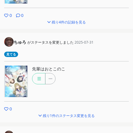
0
0
残り4件の記録を見る
ちゅろ
がステータスを変更しました
2025-07-31
見てる
先輩はおとこのこ
0
残り1件のステータス変更を見る