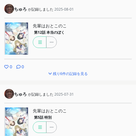
ちゅろ
が記録しました
2025-08-01
先輩はおとこのこ
第12話
本当のぼく
0
0
残り6件の記録を見る
ちゅろ
が記録しました
2025-07-31
先輩はおとこのこ
第5話
特別