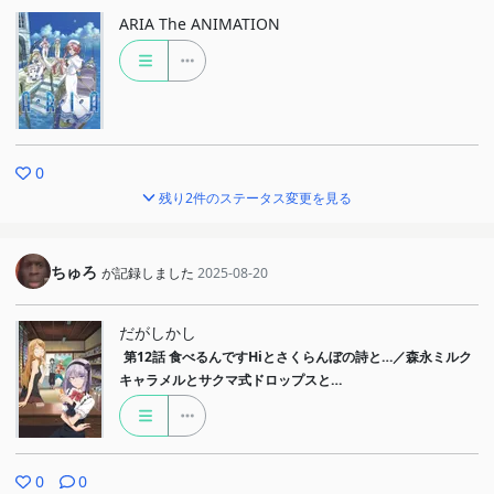
ARIA The ANIMATION
0
残り2件のステータス変更を見る
ちゅろ
が記録しました
2025-08-20
だがしかし
第12話
食べるんですHiとさくらんぼの詩と…／森永ミルク
キャラメルとサクマ式ドロップスと…
0
0