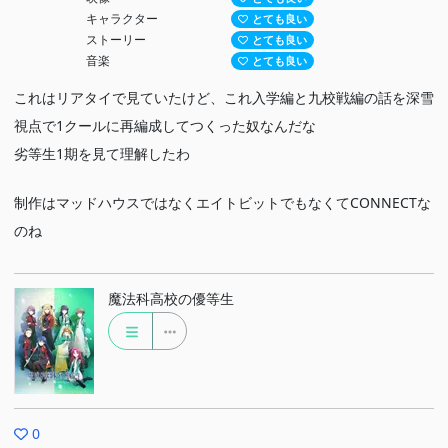
キャラクター
とても良い
ストーリー
とても良い
音楽
とても良い
これはリアタイで見ていたけど、これ入学編と九校戦編の話を深雪
視点で1クールに再編成してつくった奴なんだな
劣等生1期を見て理解したわ
制作はマッドハウスではなくエイトビットでもなくてCONNECTな
のね
魔法科高校の優等生
0