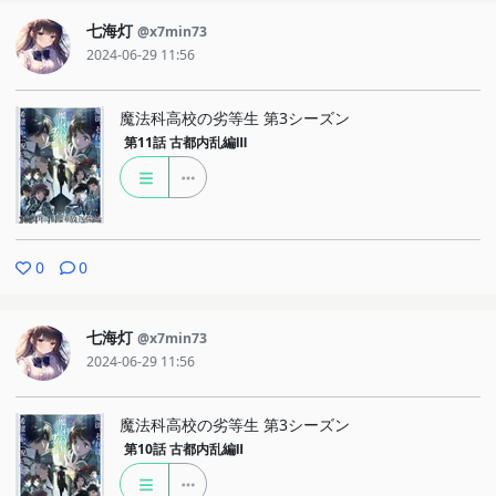
七海灯
@x7min73
2024-06-29 11:56
魔法科高校の劣等生 第3シーズン
第11話
古都内乱編Ⅲ
0
0
七海灯
@x7min73
2024-06-29 11:56
魔法科高校の劣等生 第3シーズン
第10話
古都内乱編Ⅱ