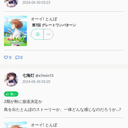
2024-06-30 03:23
オーイ! とんぼ
第7話
グレートワンパターン
0
0
七海灯
@x7min73
2024-06-30 03:20
良い
2期が秋に放送決定か
島を出たとんぼのストーリーか、一体どんな感じなのだろうか…?
オーイ! とんぼ