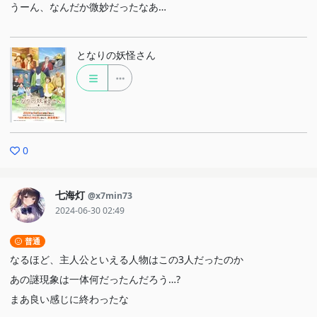
うーん、なんだか微妙だったなあ…
となりの妖怪さん
0
七海灯
@x7min73
2024-06-30 02:49
普通
なるほど、主人公といえる人物はこの3人だったのか
あの謎現象は一体何だったんだろう…?
まあ良い感じに終わったな