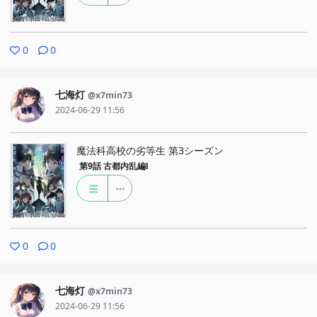
0
0
七海灯
@x7min73
2024-06-29 11:56
魔法科高校の劣等生 第3シーズン
第9話
古都内乱編Ⅰ
0
0
七海灯
@x7min73
2024-06-29 11:56