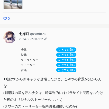
0
七海灯
@x7min73
2024-06-29 07:02
全体
とても良い
映像
とても良い
キャラクター
とても良い
ストーリー
とても良い
音楽
とても良い
11話のBから新キャラが登場したけど、こやつの背景が分からん
な…
(劇場版の星を呼ぶ少女は、時系列的にはパラサイト問題を片付け
た後のオリジナルストーリーらしいし)
(タワーのストーリーも一応来訪者編扱いなのか?)