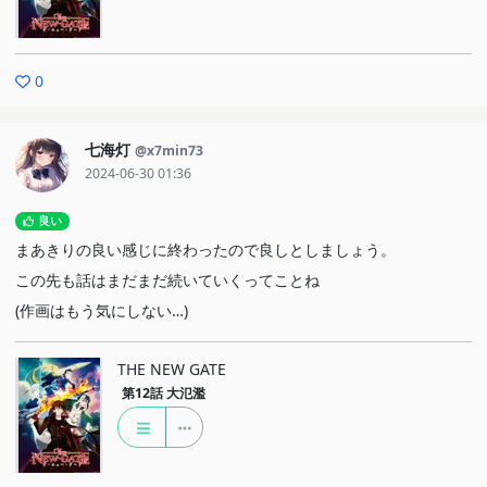
0
七海灯
@x7min73
2024-06-30 01:36
良い
まあきりの良い感じに終わったので良しとしましょう。
この先も話はまだまだ続いていくってことね
(作画はもう気にしない…)
THE NEW GATE
第12話
大氾濫