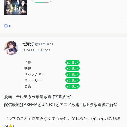
0
七海灯
@x7min73
2024-06-30 03:28
全体
良い
映像
良い
キャラクター
良い
ストーリー
良い
音楽
良い
漫画、テレ東系列最速放送 [字幕放送]
配信最速はABEMAとU-NEXTとアニメ放題 (地上波放送後に解禁)
ゴルフのこと全然知らなくても意外と楽しめた。(イガイガの解説
が👍)