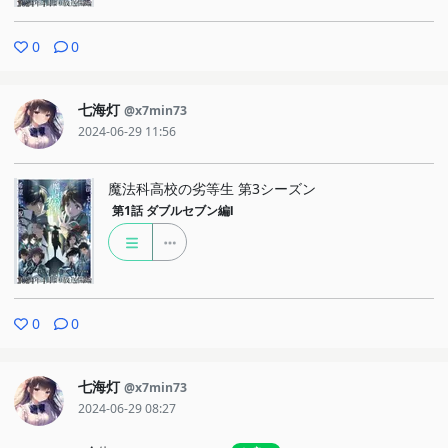
0
0
七海灯
@x7min73
2024-06-29 11:56
魔法科高校の劣等生 第3シーズン
第1話
ダブルセブン編Ⅰ
0
0
七海灯
@x7min73
2024-06-29 08:27