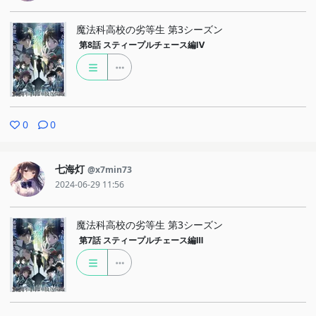
魔法科高校の劣等生 第3シーズン
第8話
スティープルチェース編Ⅳ
0
0
七海灯
@x7min73
2024-06-29 11:56
魔法科高校の劣等生 第3シーズン
第7話
スティープルチェース編Ⅲ