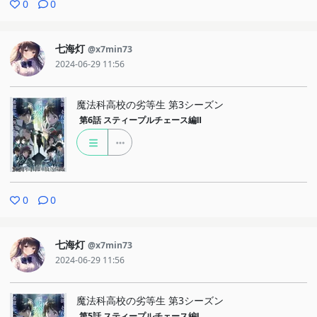
0
0
七海灯
@x7min73
2024-06-29 11:56
魔法科高校の劣等生 第3シーズン
第6話
スティープルチェース編Ⅱ
0
0
七海灯
@x7min73
2024-06-29 11:56
魔法科高校の劣等生 第3シーズン
第5話
スティープルチェース編Ⅰ