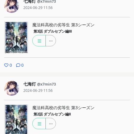
七海灯
@x7min73
2024-06-29 11:56
魔法科高校の劣等生 第3シーズン
第3話
ダブルセブン編Ⅲ
0
0
七海灯
@x7min73
2024-06-29 11:56
魔法科高校の劣等生 第3シーズン
第2話
ダブルセブン編Ⅱ