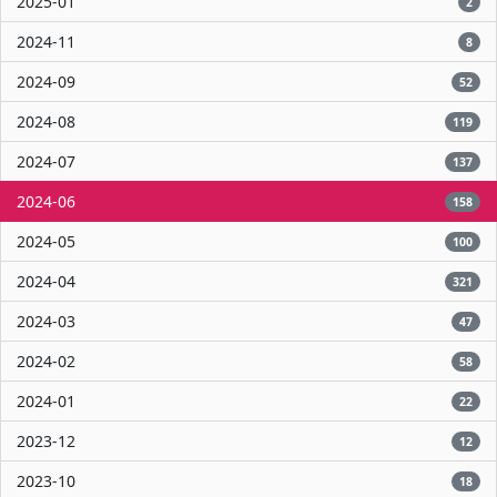
2025-01
2
2024-11
8
2024-09
52
2024-08
119
2024-07
137
2024-06
158
2024-05
100
2024-04
321
2024-03
47
2024-02
58
2024-01
22
2023-12
12
2023-10
18