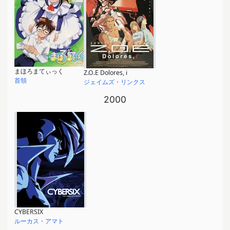
まほろまてぃっく
Z.O.E Dolores, i
首領
ジェイムズ・リンクス
2000
CYBERSIX
ルーカス・アマト