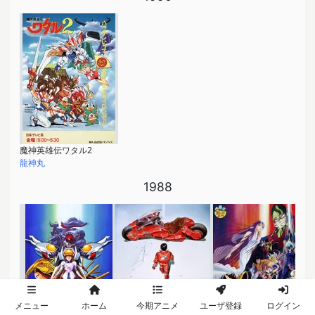
魔神英雄伝ワタル2
龍神丸
1988
メニュー
ホーム
今期アニメ
ユーザ登録
ログイン