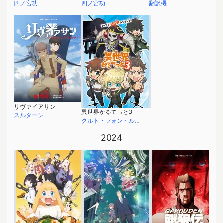
四ノ宮功
四ノ宮功
翻訳機
リヴァイアサン
異世界かるてっと3
スルターン
クルト・フォン・ルーデルドルフ
2024