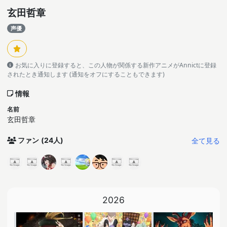
玄田哲章
声優
お気に入りに登録すると、この人物が関係する新作アニメがAnnictに登録
されたとき通知します (通知をオフにすることもできます)
情報
名前
玄田哲章
全て見る
ファン
(24人)
2026