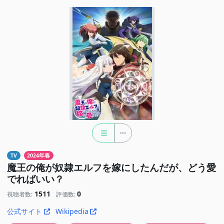
TV
2024年春
魔王の俺が奴隷エルフを嫁にしたんだが、どう愛
でればいい？
1511
0
視聴者数:
評価数:
公式サイト
Wikipedia