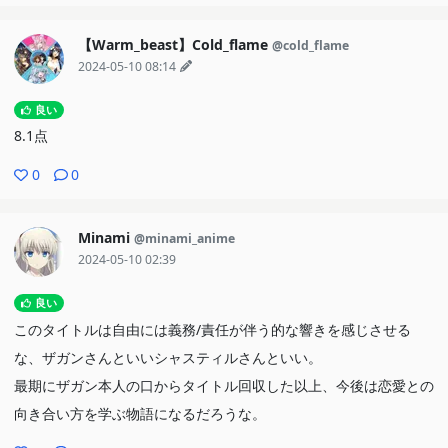
【Warm_beast】Cold_flame
@cold_flame
2024-05-10 08:14
良い
8.1点
0
0
Minami
@minami_anime
2024-05-10 02:39
良い
このタイトルは自由には義務/責任が伴う的な響きを感じさせる
な、ザガンさんといいシャスティルさんといい。
最期にザガン本人の口からタイトル回収した以上、今後は恋愛との
向き合い方を学ぶ物語になるだろうな。