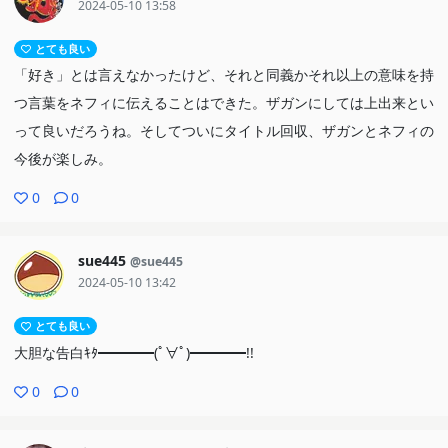
2024-05-10 13:58
とても良い
「好き」とは言えなかったけど、それと同義かそれ以上の意味を持
つ言葉をネフィに伝えることはできた。ザガンにしては上出来とい
って良いだろうね。そしてついにタイトル回収、ザガンとネフィの
今後が楽しみ。
0
0
sue445
@sue445
2024-05-10 13:42
とても良い
大胆な告白ｷﾀ━━━━(ﾟ∀ﾟ)━━━━!!
0
0