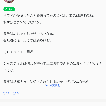
良い
ネフィが怪我したことを怒ってたのにバルバロスは許すのね。
殺すほどまでではないか。
魔族はめちゃくちゃ強いのだなぁ。
召喚者に従うようではあるけど。
そしてタイトル回収。
シャスティルは信念を持って上に具申できるのは真っ直ぐだなぁと
いうか。
魔王は結構人々には受け入れられるのか、ザガン故なのか。
全文読む
色々動き出しそうではある。
1
0