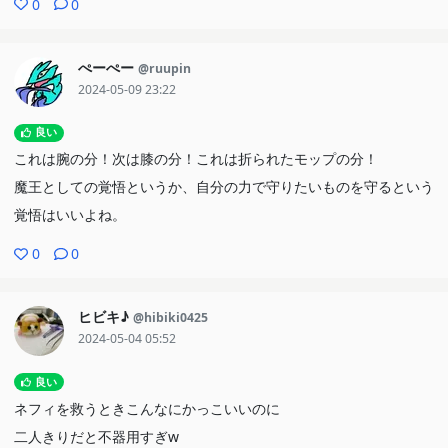
0
0
ぺーぺー
@ruupin
2024-05-09 23:22
良い
これは腕の分！次は膝の分！これは折られたモップの分！
魔王としての覚悟というか、自分の力で守りたいものを守るという
覚悟はいいよね。
0
0
ヒビキ♪
@hibiki0425
2024-05-04 05:52
良い
ネフィを救うときこんなにかっこいいのに
二人きりだと不器用すぎw