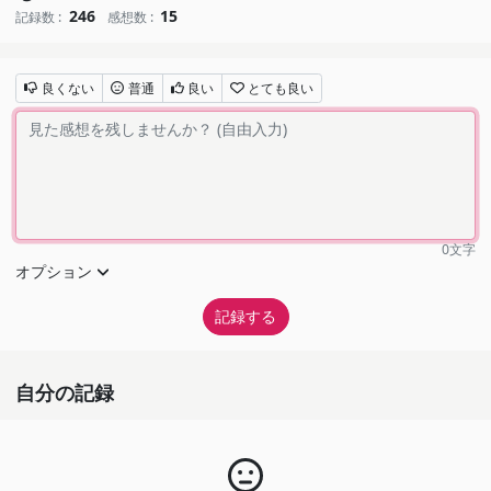
246
15
記録数 :
感想数 :
良くない
普通
良い
とても良い
0
文字
オプション
自分の記録