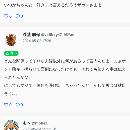
いつかちゃんと「好き」と言えるだろうザガンさまよ
0
0
渓埜 胡保
@vollboy4719SYas
2024-05-02 17:28
良い
どんな関係ってそりゃ夫婦以外に何があるって言うんだよ。まぁホ
ント陰キャ拗らせて面倒になったけども、それでも伝える事は伝え
られたんかな。
にしてもマジで一体何を呼び出しちゃったんだ、そして教会は駄目
そう…。
0
0
もへ
@mohe3
2024-05-14 15:11