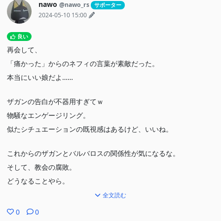
nawo
@nawo_rs
サポーター
2024-05-10 15:00
良い
再会して、
「痛かった」からのネフィの言葉が素敵だった。
本当にいい娘だよ……
ザガンの告白が不器用すぎてｗ
物騒なエンゲージリング。
似たシチュエーションの既視感はあるけど、いいね。
これからのザガンとバルバロスの関係性が気になるな。
そして、教会の腐敗。
どうなることやら。
全文読む
0
0