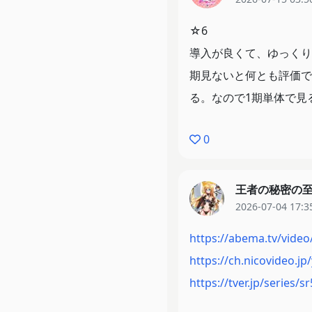
☆6
導入が良くて、ゆっくり
期見ないと何とも評価で
る。なので1期単体で見
0
王者の秘密の
2026-07-04 17:3
https://abema.tv/video/
https://ch.nicovideo.j
https://tver.jp/series/