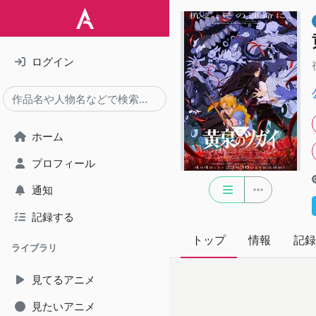
ログイン
ホーム
プロフィール
通知
記録する
トップ
情報
記録
ライブラリ
見てるアニメ
見たいアニメ