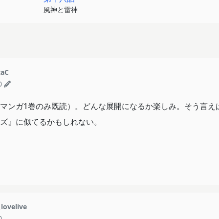
風神と雷神
taC
0
マンガ1巻のみ既読）。どんな展開になるか楽しみ。そう言え
ズ』に似てるかもしれない。
lovelive
0