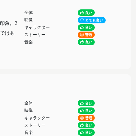
全体
良い
映像
とても良い
印象。2
キャラクター
良い
ではあ
ストーリー
普通
音楽
良い
全体
良い
映像
良い
キャラクター
普通
ストーリー
良い
音楽
良い