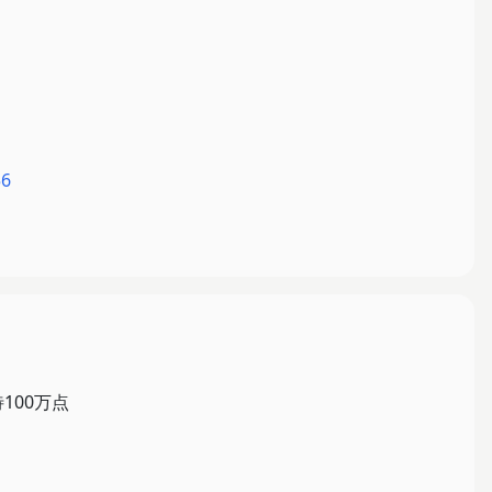
56
100万点