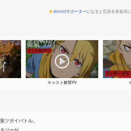
Annictサポーター
になると広告を非表示
キャスト解禁PV
覚ツガイバトル。
タジーが、