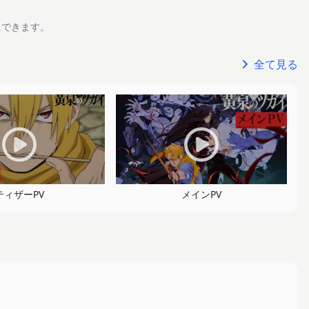
にできます。
全て見る
ティザーPV
メインPV