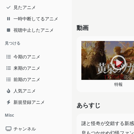
見たアニメ
一時中断してるアニメ
動画
視聴中止したアニメ
見つける
今期のアニメ
来期のアニメ
前期のアニメ
特報
人気アニメ
新規登録アニメ
あらすじ
Misc
謎と怪奇が交錯する新感
チャンネル
息もつかせぬ幻怪ファン