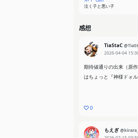
泣く子と悪い子
感想
TiaStaC
@TiaS
2026-04-04 15:3
期待値通りの出来（原作
はちょっと『神様ドォル
0
もえぎ
@kirara_
2026-07-15 03:5