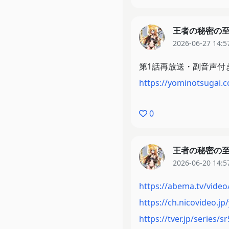
王者の秘密の
2026-06-27 14:5
第1話再放送・副音声付
https://yominotsugai.
0
王者の秘密の
2026-06-20 14:5
https://abema.tv/video/
https://ch.nicovideo.j
https://tver.jp/series/