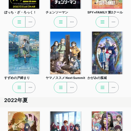
ぼっち・ざ・ろっく！
チェンソーマン
SPY×FAMILY 第2クール
すずめの戸締まり
ヤマノススメ Next Summit
かがみの孤城
2022年夏