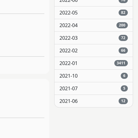
2022-06
2022-05
82
2022-04
200
2022-03
72
2022-02
66
2022-01
3411
2021-10
6
2021-07
5
2021-06
12