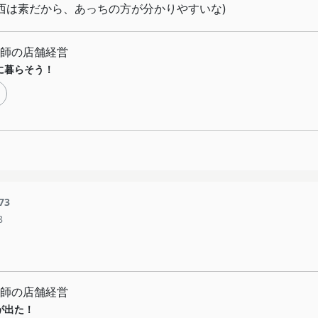
大西は素だから、あっちの方が分かりやすいな)
師の店舗経営
に暮らそう！
73
8
師の店舗経営
が出た！