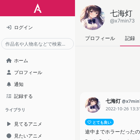
七海灯
@x7min73
ログイン
プロフィール
記録
ホーム
プロフィール
通知
記録する
七海灯
@x7min
2022-10-26 13:3
ライブラリ
とても良い
見てるアニメ
途中までホラーだったの
見たいアニメ