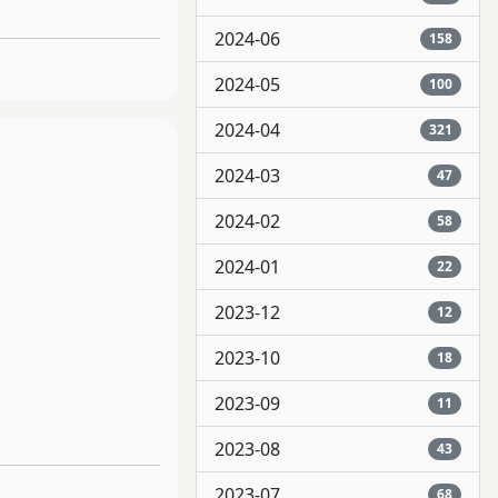
2024-06
158
2024-05
100
2024-04
321
2024-03
47
2024-02
58
2024-01
22
2023-12
12
2023-10
18
2023-09
11
2023-08
43
2023-07
68