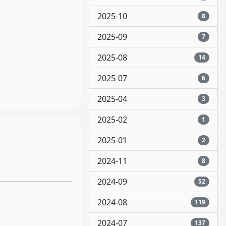
2025-10
8
2025-09
7
2025-08
14
2025-07
6
2025-04
3
2025-02
1
2025-01
2
2024-11
8
2024-09
52
2024-08
119
2024-07
137