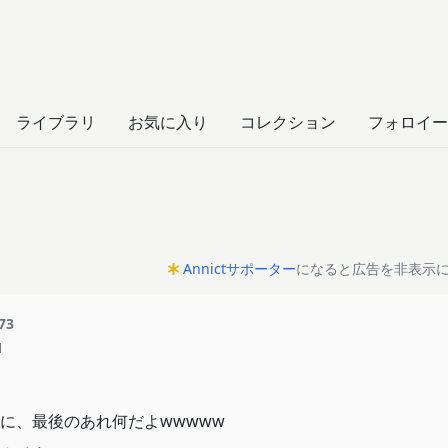
ライブラリ
お気に入り
コレクション
フォロイー
Annictサポーター
になると広告を非表示
73
1
に、最後のあれ何だよwwwww