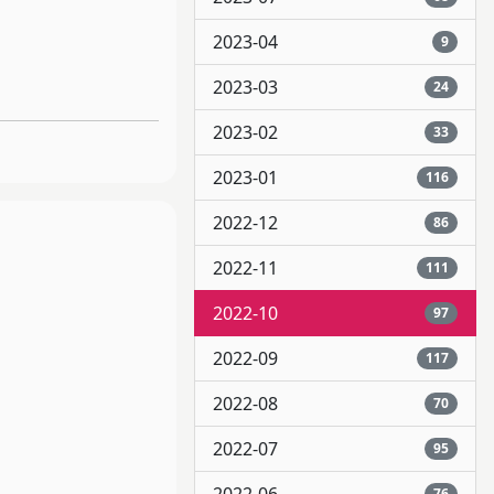
2023-04
9
2023-03
24
2023-02
33
2023-01
116
2022-12
86
2022-11
111
2022-10
97
2022-09
117
2022-08
70
2022-07
95
76