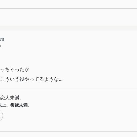
73
2
っちゃったか
こういう役やってるような…
恋人未満。
以上、復縁未満。