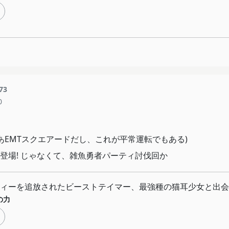
73
0
まあEMTスクエアードだし、これが平常運転でもある)
登場! じゃなくて、雑魚勇者パーティ討伐回か
ィーを追放されたビーストテイマー、最強種の猫耳少女と出会
の力