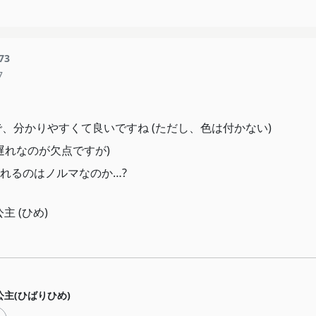
73
7
ので、分かりやすくて良いですね (ただし、色は付かない)
1日遅れなのが欠点ですが)
れるのはノルマなのか…?
主 (ひめ)
公主(ひばりひめ)