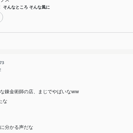
！ そんなところ そんな風に
73
2
な錬金術師の店、まじでやばいなww
たな
に分かる声だな