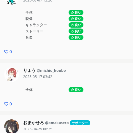
2025-07-07 13:26
全体
良い
映像
良い
キャラクター
良い
ストーリー
良い
音楽
良い
0
りょう
@michio_koubo
2025-05-17 03:42
全体
良い
0
おまかせろ
@omakasero
サポーター
2025-04-29 08:25