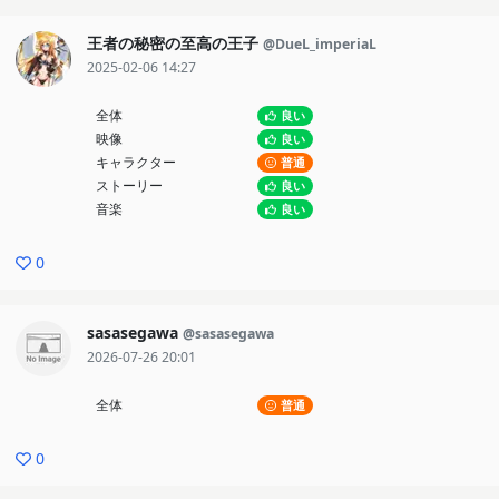
王者の秘密の至高の王子
@DueL_imperiaL
2025-02-06 14:27
全体
良い
映像
良い
キャラクター
普通
ストーリー
良い
音楽
良い
0
sasasegawa
@sasasegawa
2026-07-26 20:01
全体
普通
0