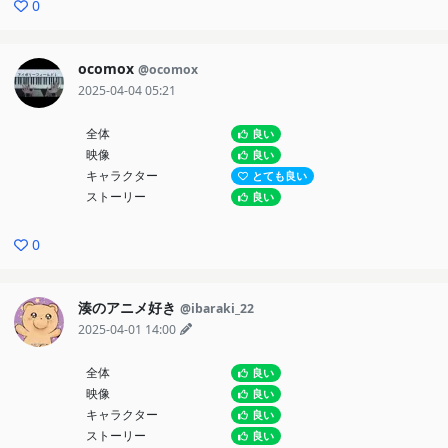
0
ocomox
@ocomox
2025-04-04 05:21
全体
良い
映像
良い
キャラクター
とても良い
ストーリー
良い
0
湊のアニメ好き
@ibaraki_22
2025-04-01 14:00
全体
良い
映像
良い
キャラクター
良い
ストーリー
良い