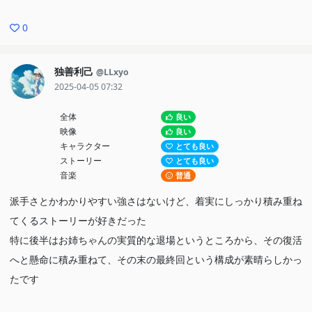
0
独善利己
@LLxyo
2025-04-05 07:32
全体
良い
映像
良い
キャラクター
とても良い
ストーリー
とても良い
音楽
普通
派手さとかわかりやすい強さはないけど、着実にしっかり積み重ね
てくるストーリーが好きだった
特に後半はお姉ちゃんの実質的な退場というところから、その復活
へと懸命に積み重ねて、その末の最終回という構成が素晴らしかっ
たです