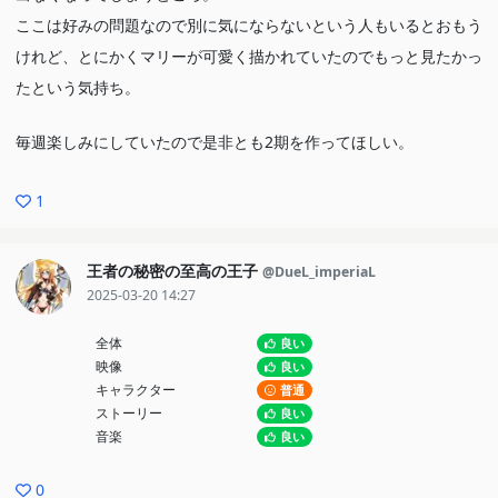
ここは好みの問題なので別に気にならないという人もいるとおもう
けれど、とにかくマリーが可愛く描かれていたのでもっと見たかっ
たという気持ち。
毎週楽しみにしていたので是非とも2期を作ってほしい。
1
王者の秘密の至高の王子
@DueL_imperiaL
2025-03-20 14:27
全体
良い
映像
良い
キャラクター
普通
ストーリー
良い
音楽
良い
0