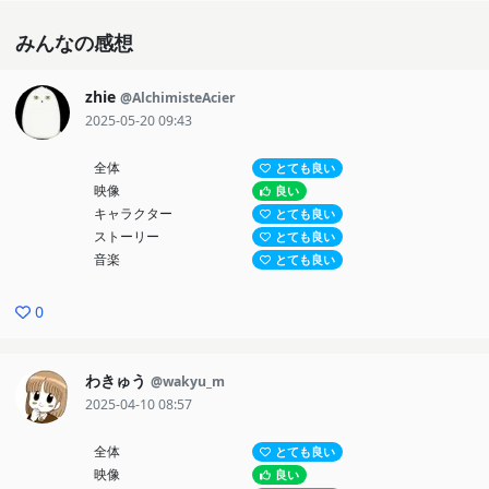
みんなの感想
zhie
@AlchimisteAcier
2025-05-20 09:43
全体
とても良い
映像
良い
キャラクター
とても良い
ストーリー
とても良い
音楽
とても良い
0
わきゅう
@wakyu_m
2025-04-10 08:57
全体
とても良い
映像
良い