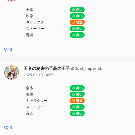
全体
良い
映像
良い
キャラクター
普通
ストーリー
良い
音楽
良い
0
王者の秘密の至高の王子
@DueL_imperiaL
2025-02-13 14:27
全体
良い
映像
良い
キャラクター
普通
ストーリー
良い
音楽
良い
0