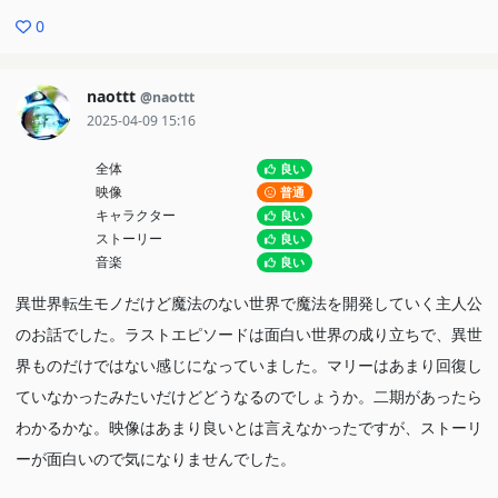
0
naottt
@naottt
2025-04-09 15:16
全体
良い
映像
普通
キャラクター
良い
ストーリー
良い
音楽
良い
異世界転生モノだけど魔法のない世界で魔法を開発していく主人公
のお話でした。ラストエピソードは面白い世界の成り立ちで、異世
界ものだけではない感じになっていました。マリーはあまり回復し
ていなかったみたいだけどどうなるのでしょうか。二期があったら
わかるかな。映像はあまり良いとは言えなかったですが、ストーリ
ーが面白いので気になりませんでした。