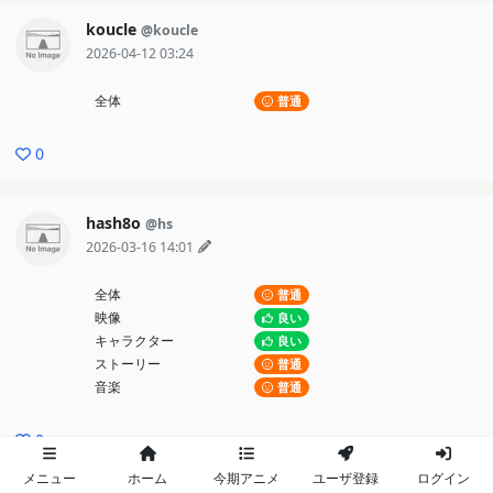
koucle
@koucle
2026-04-12 03:24
全体
普通
0
hash8o
@hs
2026-03-16 14:01
全体
普通
映像
良い
キャラクター
良い
ストーリー
普通
音楽
普通
0
メニュー
ホーム
今期アニメ
ユーザ登録
ログイン