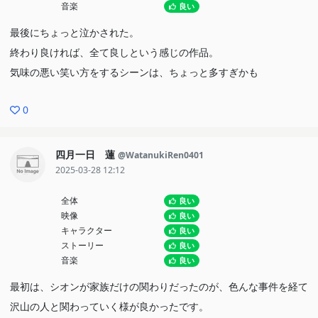
音楽
良い
最後にちょっと泣かされた。
終わり良ければ、全て良しという感じの作品。
気味の悪い笑い方をするシーンは、ちょっと多すぎかも
0
四月一日 蓮
@WatanukiRen0401
2025-03-28 12:12
全体
良い
映像
良い
キャラクター
良い
ストーリー
良い
音楽
良い
最初は、シオンが家族だけの関わりだったのが、色んな事件を経て
沢山の人と関わっていく様が良かったです。