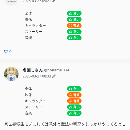
2025-03-27 09:21
全体
良い
映像
良い
キャラクター
普通
ストーリー
良い
音楽
良い
0
名無しさん
@noname_774
2025-03-27 08:33
全体
良い
映像
普通
キャラクター
普通
ストーリー
良い
音楽
良い
異世界転生モノにしては意外と魔法の研究をしっかりやってるとこ