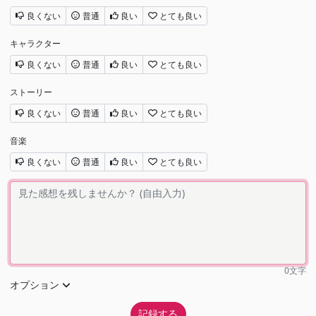
良くない
普通
良い
とても良い
キャラクター
良くない
普通
良い
とても良い
ストーリー
良くない
普通
良い
とても良い
音楽
良くない
普通
良い
とても良い
0
文字
オプション