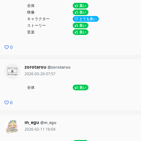
全体
良い
映像
良い
キャラクター
とても良い
ストーリー
良い
音楽
良い
0
zorotarou
@zorotarou
2026-03-26 07:57
全体
良い
0
m_egu
@m_egu
2026-02-11 16:04