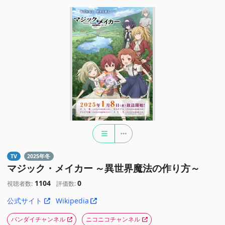
TV
2025年冬
マジック・メイカー ～異世界魔法の作り方～
1104
0
視聴者数:
評価数:
公式サイト
Wikipedia
バンダイチャンネル
ニコニコチャンネル