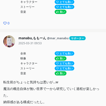
キャラクター
とても良い
ストーリー
とても良い
音楽
良い
0
manabu,ももーん
@mar_manabu
サポーター
2025-03-31 09:53
全体
とても良い
映像
良い
キャラクター
とても良い
ストーリー
とても良い
音楽
良い
転生前がちょっと気持ちは悪いが…w
魔法の概念自体が無い世界で一から研究していく過程が楽しかっ
た。
納得感がある構成だったし。