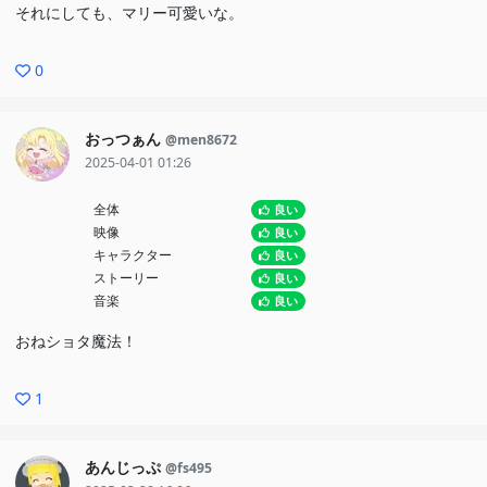
それにしても、マリー可愛いな。
0
おっつぁん
@men8672
2025-04-01 01:26
全体
良い
映像
良い
キャラクター
良い
ストーリー
良い
音楽
良い
おねショタ魔法！
1
あんじっぷ
@fs495