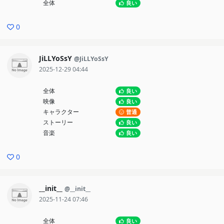
全体
良い
0
JiLLYoSsY
@JiLLYoSsY
2025-12-29 04:44
全体
良い
映像
良い
キャラクター
普通
ストーリー
良い
音楽
良い
0
__init__
@__init__
2025-11-24 07:46
全体
良い