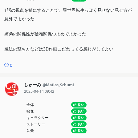
1話の視点を姉にすることで、異世界転生っぽく見せない見せ方が
意外でよかった
姉弟の関係性が信頼関係つよめでよかった
魔法の撃ち方などは3D作画こだわってる感じがしてよい
0
しゅーみ
@Matias_Schumi
2025-04-14 09:42
全体
良い
映像
良い
キャラクター
良い
ストーリー
良い
音楽
良い