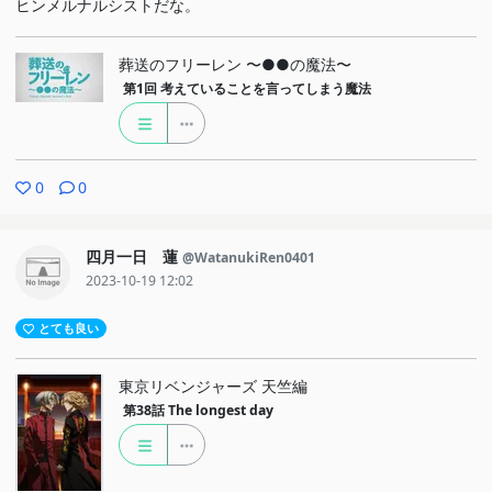
ヒンメルナルシストだな。
葬送のフリーレン 〜●●の魔法〜
第1回
考えていることを言ってしまう魔法
0
0
四月一日 蓮
@WatanukiRen0401
2023-10-19 12:02
とても良い
東京リベンジャーズ 天竺編
第38話
The longest day