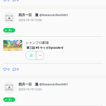
四月一日 蓮
@WatanukiRen0401
2023-10-19 12:04
良い
シャンフロ劇場
第三話
#5 サイガ:Episode-0
0
0
四月一日 蓮
@WatanukiRen0401
2023-10-19 12:03
良い