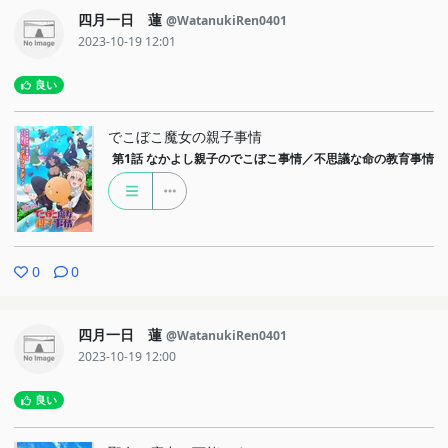
四月一日 蓮
@WatanukiRen0401
2023-10-19 12:01
良い
でこぼこ魔女の親子事情
第1話
なかよし親子のでこぼこ事情／不思議な命の教育事情
0
0
四月一日 蓮
@WatanukiRen0401
2023-10-19 12:00
良い