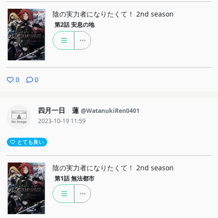
陰の実力者になりたくて！ 2nd season
第2話
安息の地
0
0
四月一日 蓮
@WatanukiRen0401
2023-10-19 11:59
とても良い
陰の実力者になりたくて！ 2nd season
第1話
無法都市