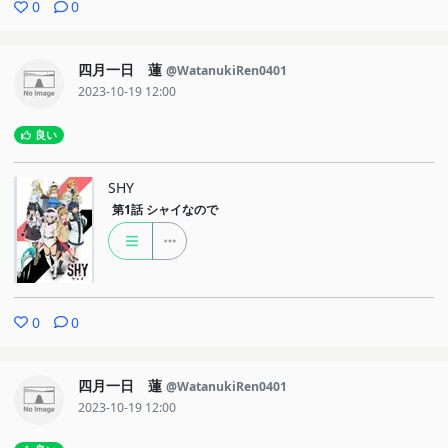
0
0
四月一日 蓮
@WatanukiRen0401
2023-10-19 12:00
良い
SHY
第1話
シャイなので
0
0
四月一日 蓮
@WatanukiRen0401
2023-10-19 12:00