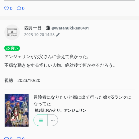
0
0
四月一日 蓮
@WatanukiRen0401
2023-10-20 14:58
良い
アンジェリンがお父さんに会えて良かった。
不穏な動きをする怪しい人物、絶対後で何かやるだろう。
視聴 2023/10/20
冒険者になりたいと都に出て行った娘がSランクに
なってた
第3話
おかえり、アンジェリン
0
0