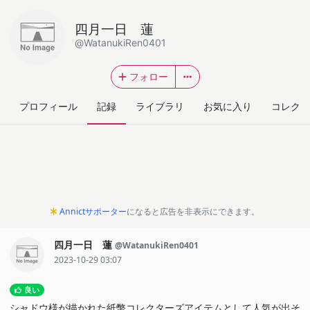
四月一日 蓮
@WatanukiRen0401
フォロー
プロフィール
記録
ライブラリ
お気に入り
コレクシ
Annictサポーター
になると広告を非表示にできます。
四月一日 蓮
@WatanukiRen0401
2023-10-29 03:07
良い
シャドウ様が描かれた紙幣コレクターズアイテムとして人気が出そ