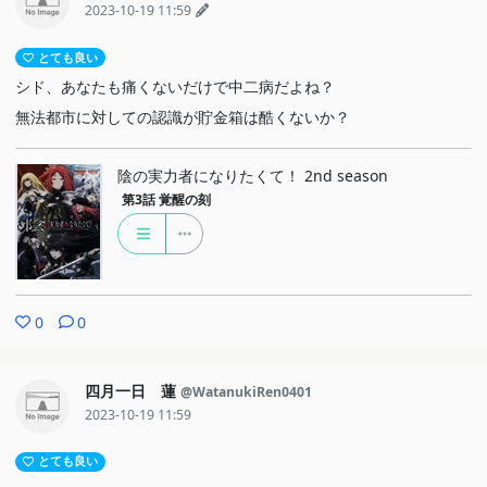
2023-10-19 11:59
とても良い
シド、あなたも痛くないだけで中二病だよね？
無法都市に対しての認識が貯金箱は酷くないか？
陰の実力者になりたくて！ 2nd season
第3話
覚醒の刻
0
0
四月一日 蓮
@WatanukiRen0401
2023-10-19 11:59
とても良い