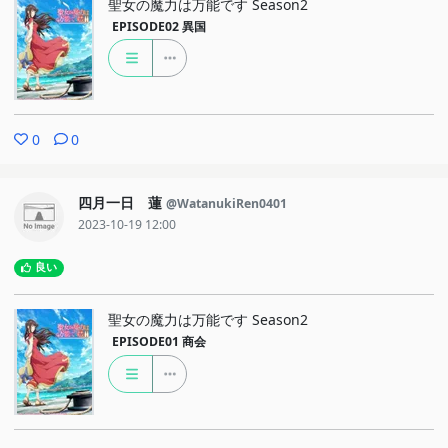
聖女の魔力は万能です Season2
EPISODE02
異国
0
0
四月一日 蓮
@WatanukiRen0401
2023-10-19 12:00
良い
聖女の魔力は万能です Season2
EPISODE01
商会