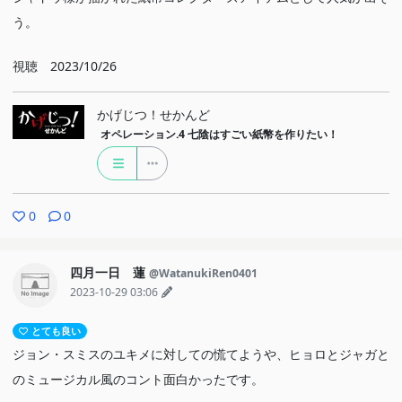
う。
視聴 2023/10/26
かげじつ！せかんど
オペレーション.4
七陰はすごい紙幣を作りたい！
0
0
四月一日 蓮
@WatanukiRen0401
2023-10-29 03:06
とても良い
ジョン・スミスのユキメに対しての慌てようや、ヒョロとジャガと
のミュージカル風のコント面白かったです。