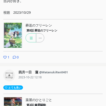
台詞が好き。
視聴 2023/10/29
葬送のフリーレン
第8話
葬送のフリーレン
1
0
四月一日 蓮
@WatanukiRen0401
2023-10-22 12:18
とても良い
薬屋のひとりごと
第3話
幽霊騒動