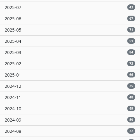
2025-07
43
2025-06
67
2025-05
71
2025-04
51
2025-03
84
2025-02
73
2025-01
66
2024-12
35
2024-11
48
2024-10
49
2024-09
59
2024-08
32