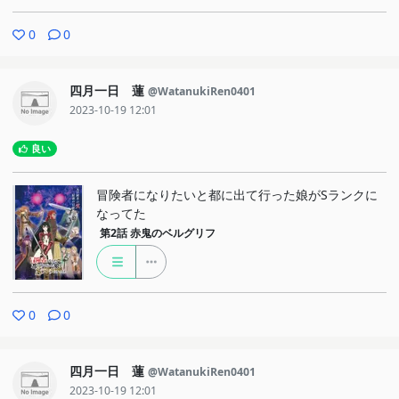
0
0
四月一日 蓮
@WatanukiRen0401
2023-10-19 12:01
良い
冒険者になりたいと都に出て行った娘がSランクに
なってた
第2話
赤鬼のベルグリフ
0
0
四月一日 蓮
@WatanukiRen0401
2023-10-19 12:01