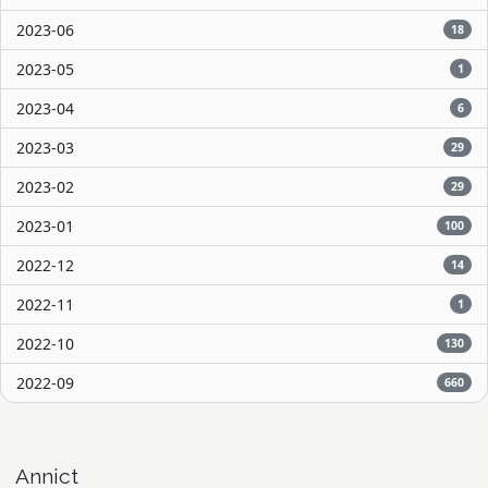
2023-06
18
2023-05
1
2023-04
6
2023-03
29
2023-02
29
2023-01
100
2022-12
14
2022-11
1
2022-10
130
2022-09
660
Annict