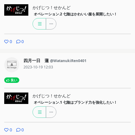
かげじつ！せかんど
オペレーション.2
七陰はかわいい服を展開したい！
0
0
四月一日 蓮
@WatanukiRen0401
2023-10-19 12:03
良い
かげじつ！せかんど
オペレーション.1
七陰はブランド力を強化したい！
0
0