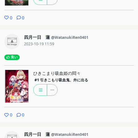
0
0
四月一日 蓮
@WatanukiRen0401
2023-10-19 11:59
良い
ひきこまり吸血姫の悶々
#1
引きこもり吸血鬼、外に出る
0
0
四月一日 蓮
@WatanukiRen0401