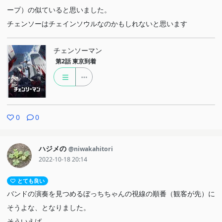
ープ）の似ていると思いました。
チェンソーはチェインソウルなのかもしれないと思います
チェンソーマン
第2話
東京到着
0
0
ハジメの
@niwakahitori
2022-10-18 20:14
とても良い
バンドの演奏を見つめるぼっちちゃんの視線の順番（観客が先）に
そうよな、となりました。
そういえば