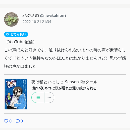
ハジメの
@niwakahitori
2022-10-21 21:34
とても良い
（YouTube配信）
この声ほんと好きです。通り抜けられないよ〜の時の声が素晴らし
くて（どういう気持ちなのかほんとはわかりませんけど）思わず感
嘆の声が出ました
夜は猫といっしょ Season1秋クール
第17夜
ネコは頭が通れば通り抜けられる
0
0