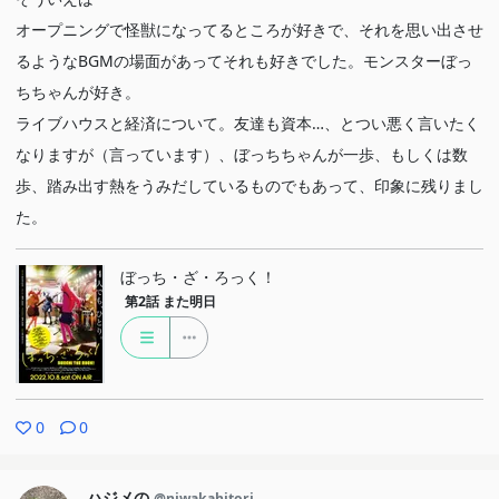
オープニングで怪獣になってるところが好きで、それを思い出させ
るようなBGMの場面があってそれも好きでした。モンスターぼっ
ちちゃんが好き。
ライブハウスと経済について。友達も資本…、とつい悪く言いたく
なりますが（言っています）、ぼっちちゃんが一歩、もしくは数
歩、踏み出す熱をうみだしているものでもあって、印象に残りまし
た。
ぼっち・ざ・ろっく！
第2話
また明日
0
0
ハジメの
@niwakahitori