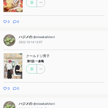
0
0
ハジメの
@niwakahitori
2022-10-14 12:07
クールドジ男子
第1話
一倉颯
0
0
ハジメの
@niwakahitori