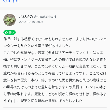
0
0
ハジメの
@niwakahitori
2022-10-15 06:03
良い
作品に対する感想ではないかもしれませんが、まじりけのないファ
ンタジーを見たという満足感がありました。
ここでしか意味がない言葉（例えば「アーティファクト」は人工
物、特にファンタジーの文脈では今の技術では再現できない遺物を
指すと思いますが、ここではそういった一般的な言葉ではなく、貴
重ながら使われるものとして存在しているようです）、ここでだけ
意味を持つ歴史（本の一節、傷ついた民と勇気ある民との意味はこ
の世界でだけそのような意味を持ちます）や風習（トレントの木か
ら果物が取れます。魔物もこどもの頃から慣れさせれば、慣れるよ
うです）、現実と切り離れた世界にほっとしました