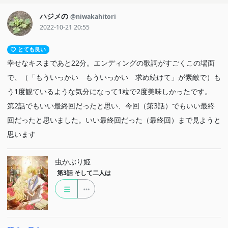
ハジメの
@niwakahitori
2022-10-21 20:55
とても良い
幸せなキスまであと22分。エンディングの歌詞がすごくこの場面
で、（「もういっかい もういっかい 求め続けて」が素敵で）も
う1度観ているような気分になって1粒で2度美味しかったです。
第2話でもいい最終回だったと思い、今回（第3話）でもいい最終
回だったと思いました。いい最終回だった（最終回）まで見ようと
思います
虫かぶり姫
第3話
そして二人は