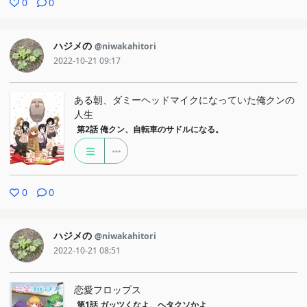
0
0
ハジメの
@niwakahitori
2022-10-21 09:17
ある朝、ダミーヘッドマイクになっていた俺クンの
人生
第2話
俺クン、自転車のサドルになる。
0
0
ハジメの
@niwakahitori
2022-10-21 08:51
恋愛フロップス
第1話
ガッツくなよ、ヘタクソかよ