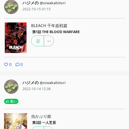
ハジメの
@niwakahitori
2022-10-15 01:15
BLEACH 千年血戦篇
第1話
THE BLOOD WARFARE
0
0
ハジメの
@niwakahitori
2022-10-14 12:38
良い
虫かぶり姫
第2話
一人芝居