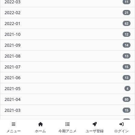
2022-03
11
2022-02
21
2022-01
62
2021-10
12
2021-09
14
2021-08
13
2021-07
15
2021-06
13
2021-05
4
2021-04
80
2021-03
15
2021-02
13
メニュー
ホーム
今期アニメ
ユーザ登録
ログイン
2021-01
10