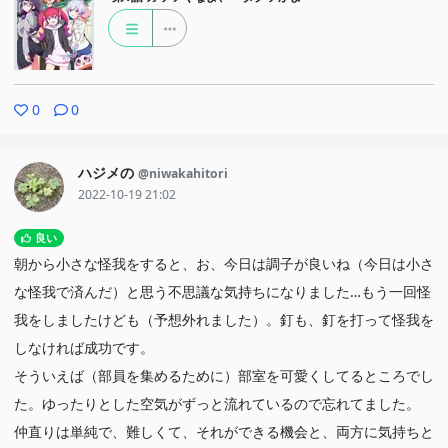
0
0
ハジメの
@niwakahitori
2022-10-19 21:02
良い
朝から小さな怪我をすると、お、今日は調子が良いね（今日は小さ
な怪我で済んだ）と思う不思議な気持ちになりました…もう一回怪
我をしましたけども（予想外れました）。釘も、釘を打って怪我を
しなければ成功です。
そういえば（部員を集めるために）部室を可愛くしてるところでし
た。ゆったりとした空気がずっと流れているので忘れてました。
仲直りは単純で、難しくて、それができる機会と、両方に気持ちと