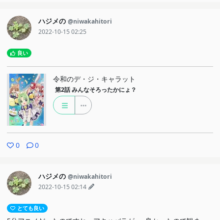
ハジメの
@niwakahitori
2022-10-15 02:25
良い
令和のデ・ジ・キャラット
第2話
みんなそろったかにょ？
0
0
ハジメの
@niwakahitori
2022-10-15 02:14
とても良い