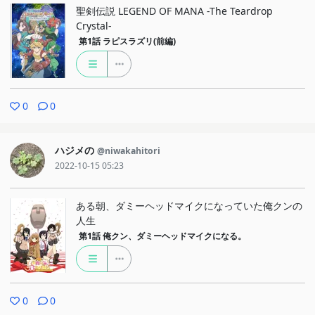
聖剣伝説 LEGEND OF MANA -The Teardrop
Crystal-
第1話
ラピスラズリ(前編)
0
0
ハジメの
@niwakahitori
2022-10-15 05:23
ある朝、ダミーヘッドマイクになっていた俺クンの
人生
第1話
俺クン、ダミーヘッドマイクになる。
0
0