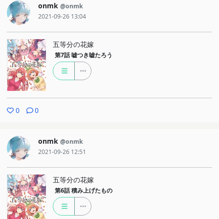
onmk
@onmk
2021-09-26 13:04
五等分の花嫁
第7話
嘘つき嘘たろう
0
0
onmk
@onmk
2021-09-26 12:51
五等分の花嫁
第6話
積み上げたもの