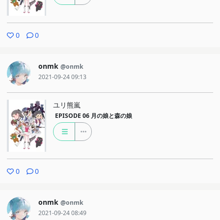
0
0
onmk
@onmk
2021-09-24 09:13
ユリ熊嵐
EPISODE 06
月の娘と森の娘
0
0
onmk
@onmk
2021-09-24 08:49