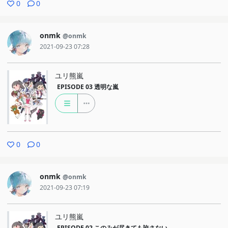
0
0
onmk
@onmk
2021-09-23 07:28
ユリ熊嵐
EPISODE 03
透明な嵐
0
0
onmk
@onmk
2021-09-23 07:19
ユリ熊嵐
EPISODE 02
このみが尽きても許さない