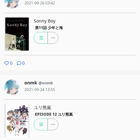
2021-09-26 03:42
Sonny Boy
第11話
少年と海
0
0
onmk
@onmk
2021-09-24 13:55
ユリ熊嵐
EPISODE 12
ユリ熊嵐