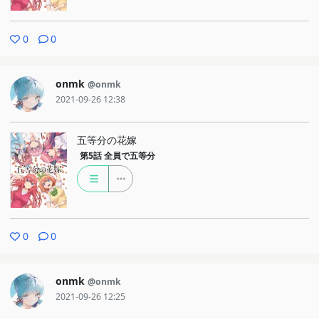
0
0
onmk
@onmk
2021-09-26 12:38
五等分の花嫁
第5話
全員で五等分
0
0
onmk
@onmk
2021-09-26 12:25