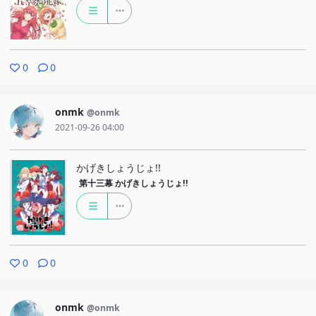
0
0
onmk
@onmk
2021-09-26 04:00
かげきしょうじょ!!
第十三幕
かげきしょうじょ!!
0
0
onmk
@onmk