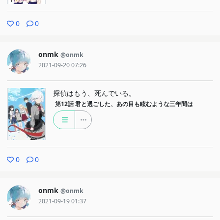
0
0
onmk
@onmk
2021-09-20 07:26
探偵はもう、死んでいる。
第12話
君と過ごした、あの目も眩むような三年間は
0
0
onmk
@onmk
2021-09-19 01:37