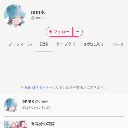
onmk
@onmk
フォロー
プロフィール
記録
ライブラリ
お気に入り
コレクシ
Annictサポーター
になると広告を非表示にできます。
onmk
@onmk
2021-09-26 13:30
五等分の花嫁