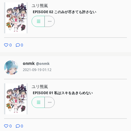
ユリ熊嵐
EPISODE 02
このみが尽きても許さない
0
0
onmk
@onmk
2021-09-19 01:12
ユリ熊嵐
EPISODE 01
私はスキをあきらめない
0
0