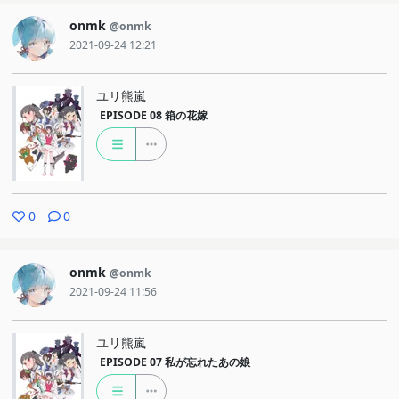
onmk
@onmk
2021-09-24 12:21
ユリ熊嵐
EPISODE 08
箱の花嫁
0
0
onmk
@onmk
2021-09-24 11:56
ユリ熊嵐
EPISODE 07
私が忘れたあの娘