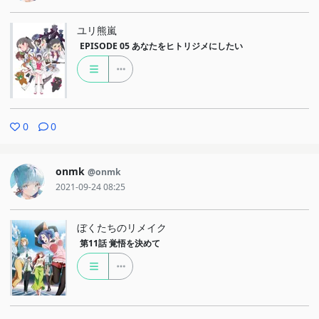
ユリ熊嵐
EPISODE 05
あなたをヒトリジメにしたい
0
0
onmk
@onmk
2021-09-24 08:25
ぼくたちのリメイク
第11話
覚悟を決めて