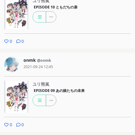
ユリ熊嵐
EPISODE 10
ともだちの扉
0
0
onmk
@onmk
2021-09-24 12:45
ユリ熊嵐
EPISODE 09
あの娘たちの未来
0
0