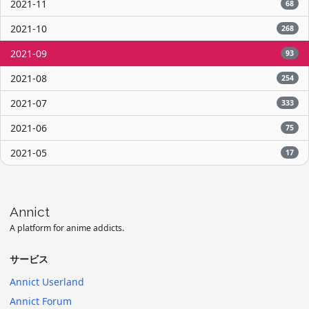
2021-11
68
2021-10
268
2021-09
93
2021-08
254
2021-07
333
2021-06
75
2021-05
17
Annict
A platform for anime addicts.
サービス
Annict Userland
Annict Forum