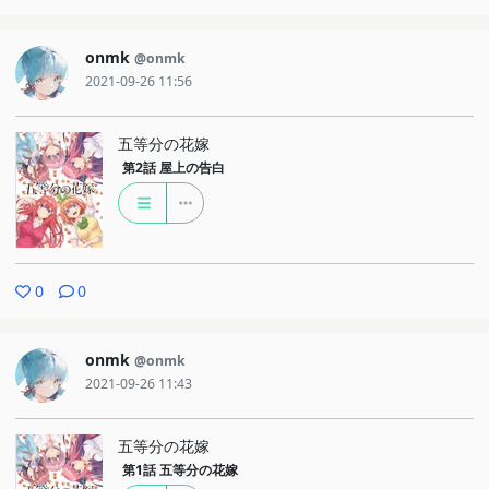
onmk
@onmk
2021-09-26 11:56
五等分の花嫁
第2話
屋上の告白
0
0
onmk
@onmk
2021-09-26 11:43
五等分の花嫁
第1話
五等分の花嫁