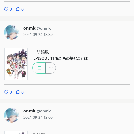
0
0
onmk
@onmk
2021-09-24 13:39
ユリ熊嵐
EPISODE 11
私たちの望むことは
0
0
onmk
@onmk
2021-09-24 13:09