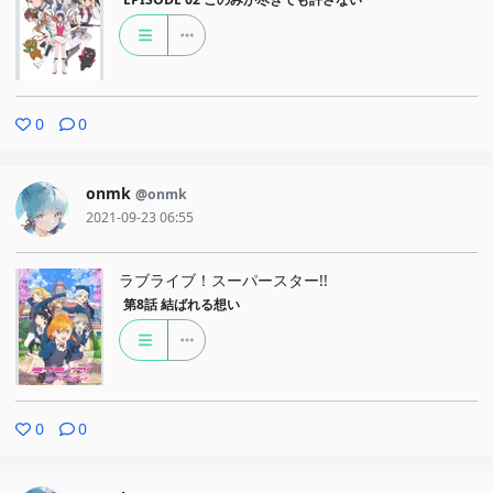
0
0
onmk
@onmk
2021-09-23 06:55
ラブライブ！スーパースター!!
第8話
結ばれる想い
0
0