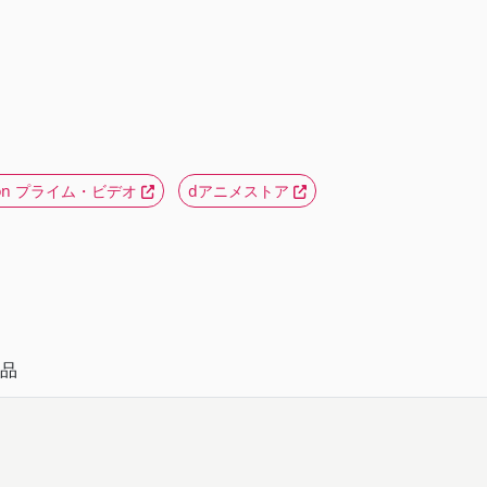
zon プライム・ビデオ
dアニメストア
品