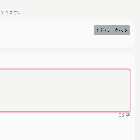
にできます。
前へ
次へ
0
文字