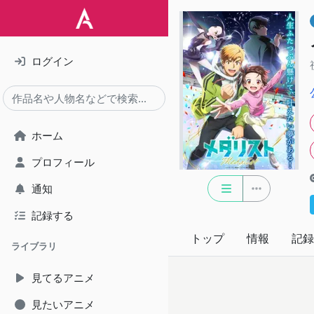
ログイン
ホーム
プロフィール
通知
記録する
トップ
情報
記録
ライブラリ
見てるアニメ
見たいアニメ