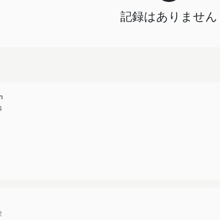
記録はありません
n
4
2