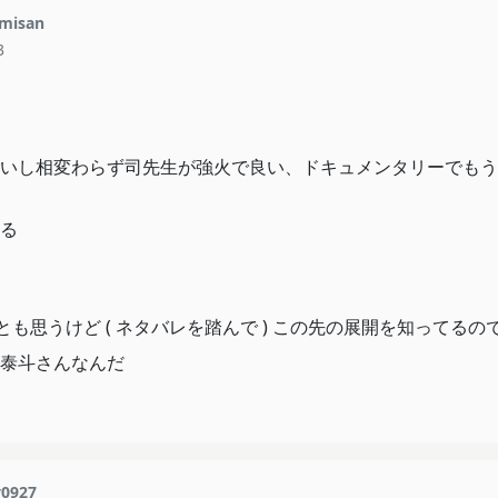
misan
3
いし相変わらず司先生が強火で良い、ドキュメンタリーでもう
る
 … とも思うけど ( ネタバレを踏んで ) この先の展開を知って
泰斗さんなんだ
0927