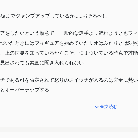
5級までジャンプアップしているが……おそるべし
アをしたいという熱意で、一般的な選手より遅れようともフィ
づいたときにはフィギュアを始めていたリオはふたりとは対照
、上の世界を知っているからこそ、つまづいている時点で才能
見出されても素直に聞き入れられない
チである司を否定されて怒りのスイッチが入るのは完全に熱い
とオーバーラップする
け見ていては気づかない成長もある
全文読む