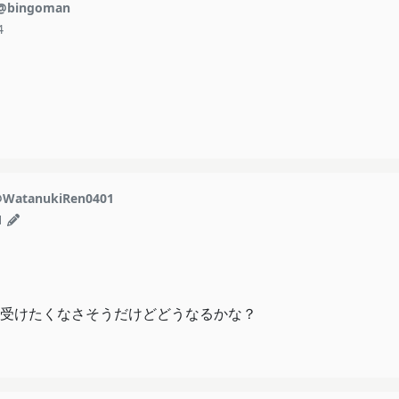
@bingoman
4
WatanukiRen0401
1
受けたくなさそうだけどどうなるかな？