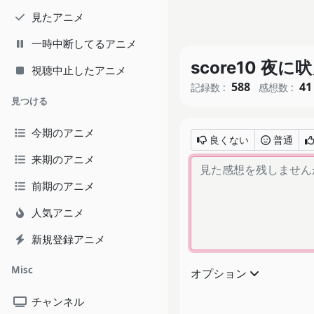
見たアニメ
一時中断してるアニメ
score10 夜に
視聴中止したアニメ
588
41
記録数 :
感想数 :
見つける
今期のアニメ
良くない
普通
来期のアニメ
前期のアニメ
人気アニメ
新規登録アニメ
Misc
オプション
チャンネル