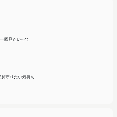
一回見たいって
るので見守りたい気持ち