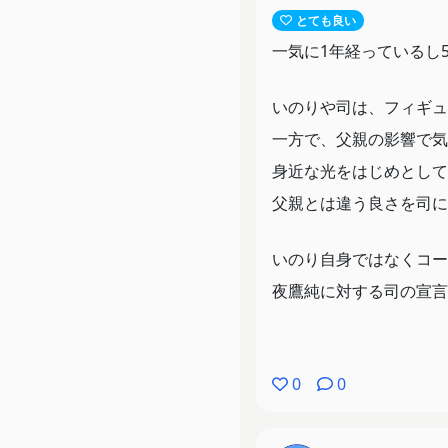
とても良い
一気に1年経っているし
いのりや司は、フィギュ
一方で、父親の影響で気
身近な光をはじめとして
父親とは違う良さを司に
いのり自身ではなくコー
夜鷹純に対する司の宣言
氷の上でのいのりの姿だ
0
0