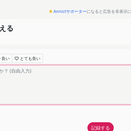
Annictサポーター
になると広告を非表示
吠える
良い
とても良い