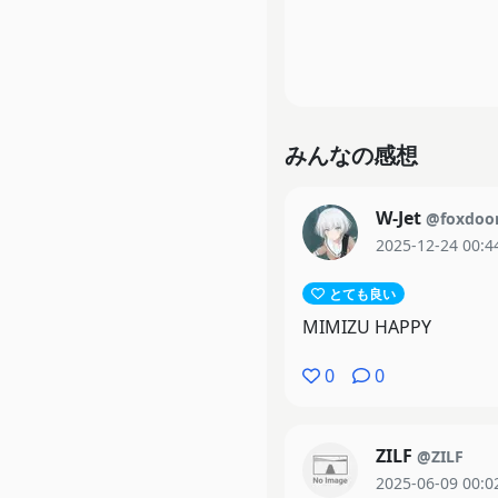
みんなの感想
W-Jet
@foxdoo
2025-12-24 00:4
とても良い
MIMIZU HAPPY
0
0
ZILF
@ZILF
2025-06-09 00:0