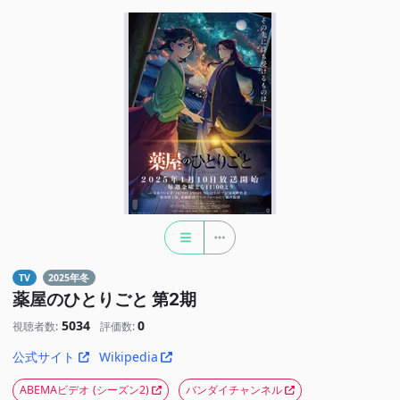
TV
2025年冬
薬屋のひとりごと 第2期
5034
0
視聴者数:
評価数:
公式サイト
Wikipedia
ABEMAビデオ
(シーズン2)
バンダイチャンネル