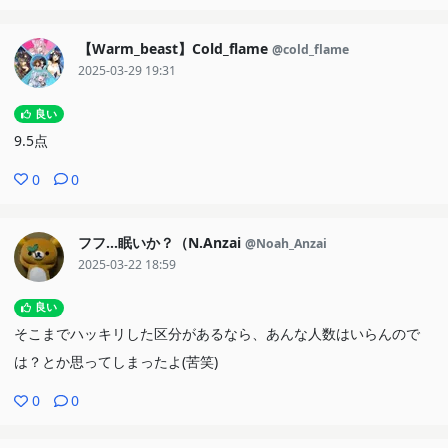
【Warm_beast】Cold_flame
@cold_flame
2025-03-29 19:31
良い
9.5点
0
0
フフ…眠いか？（N.Anzai
@Noah_Anzai
2025-03-22 18:59
良い
そこまでハッキリした区分があるなら、あんな人数はいらんので
は？とか思ってしまったよ(苦笑)
0
0