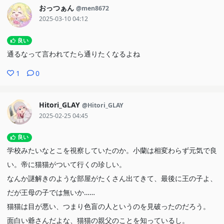
おっつぁん
@men8672
2025-03-10 04:12
良い
通るなって言われてたら通りたくなるよね
1
0
Hitori_GLAY
@Hitori_GLAY
2025-02-25 04:45
良い
学校みたいなとこを視察していたのか。小蘭は相変わらず元気で良
い。帝に猫猫がついて行くの珍しい。
なんか謎解きのような部屋がたくさん出てきて、最後に王の子よ、
だが王母の子では無いか……
猫猫は目が悪い、つまり色盲の人というのを見破ったのだろう。
面白い爺さんだよな、猫猫の親父のことを知っているし。