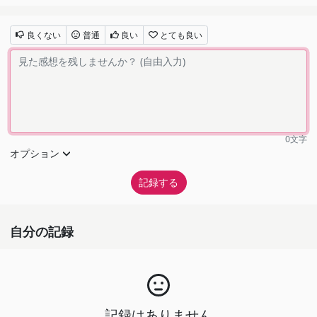
良くない
普通
良い
とても良い
0
文字
オプション
自分の記録
記録はありません