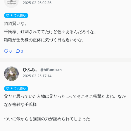
2025-02-26 02:36
とても良い
猫猫賢いな。
壬氏様、釘刺されててたけど色々あるんだろうな。
猫猫が壬氏様の正体に気づく日も近いかな。
0
0
ひふみ。
@hifumisan
2025-02-25 17:14
とても良い
父だと思っていた人物は兄だった…ってそこそこ衝撃だよね、なか
なか複雑な壬氏様
ついに帝からも猫猫の力が認められてしまった