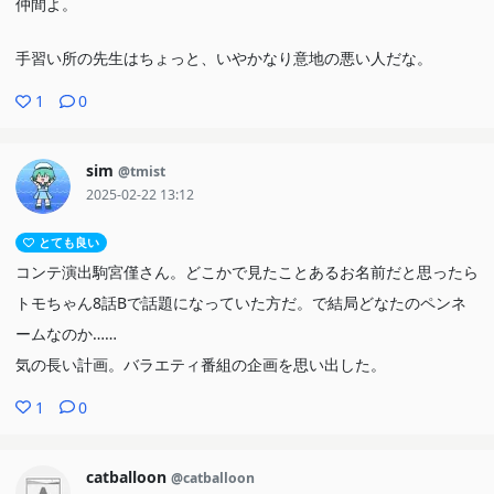
仲間よ。
手習い所の先生はちょっと、いやかなり意地の悪い人だな。
1
0
sim
@tmist
2025-02-22 13:12
とても良い
コンテ演出駒宮僅さん。どこかで見たことあるお名前だと思ったら
トモちゃん8話Bで話題になっていた方だ。で結局どなたのペンネ
ームなのか……
気の長い計画。バラエティ番組の企画を思い出した。
1
0
catballoon
@catballoon