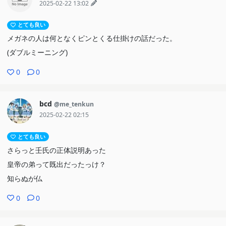
2025-02-22 13:02
とても良い
メガネの人は何となくピンとくる仕掛けの話だった。
(ダブルミーニング)
0
0
bcd
@me_tenkun
2025-02-22 02:15
とても良い
さらっと壬氏の正体説明あった
皇帝の弟って既出だったっけ？
知らぬが仏
0
0