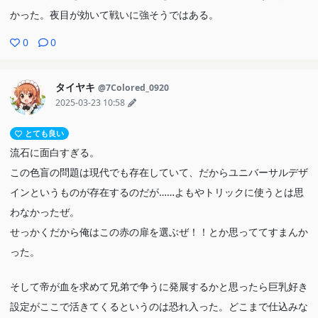
かった。夜目が効いて戦いに強そうではある。
0
0
タイヤキ
@7Colored_0920
2025-03-23 10:58
とても良い
流石に面白すぎる。
この色盲の問題は現代でも存在していて、だからユニバーサルデザ
インというものが存在するのだが……よもやトリックに使うとは思
わなかったぜ。
せっかくだから俺はこの赤の扉を選ぶぜ！！とか思っててすまんか
った。
そして帝が血を求めて兄弟で争うに発展するかと思ったら巨乳好き
設定がここで活きてくるというのは恐れ入った。どこまで仕込みな