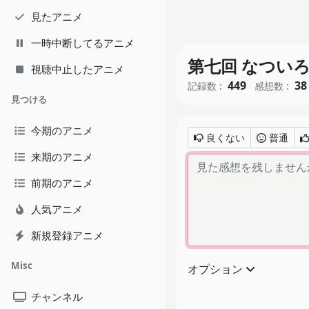
見たアニメ
一時中断してるアニメ
第七回 なつい
視聴中止したアニメ
449
38
記録数 :
感想数 :
見つける
今期のアニメ
良くない
普通
来期のアニメ
前期のアニメ
人気アニメ
新規登録アニメ
Misc
オプション
チャンネル