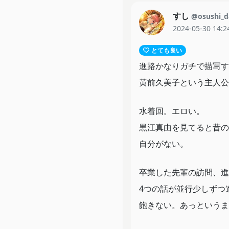
すし
@osushi_d
2024-05-30 14:2
とても良い
進路かなりガチで描写す
黄前久美子という主人公
水着回。エロい。
黒江真由を見てると昔の
自分がない。
卒業した先輩の訪問、進
4つの話が並行少しずつ
飽きない。あっというま