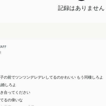
記録はありません
TAFF
0
子の前でツンツンデレデレしてるのかわいい もう同棲しろよ
結婚しろよ
き合ってください
てるの偉いな