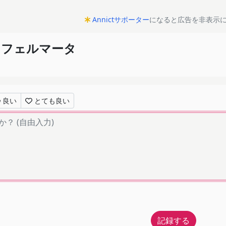
Annictサポーター
になると広告を非表示
ろフェルマータ
良い
とても良い