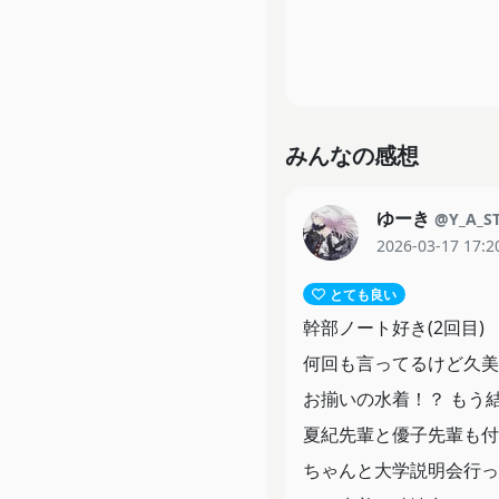
みんなの感想
ゆーき
@Y_A_S
2026-03-17 17:2
とても良い
幹部ノート好き(2回目)
何回も言ってるけど久美
お揃いの水着！？ もう
夏紀先輩と優子先輩も付
ちゃんと大学説明会行っ