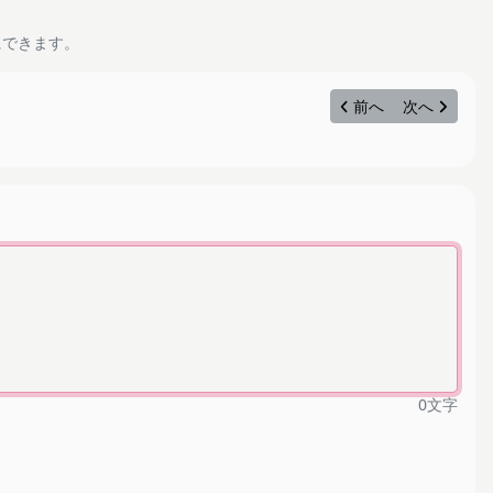
にできます。
前へ
次へ
0
文字