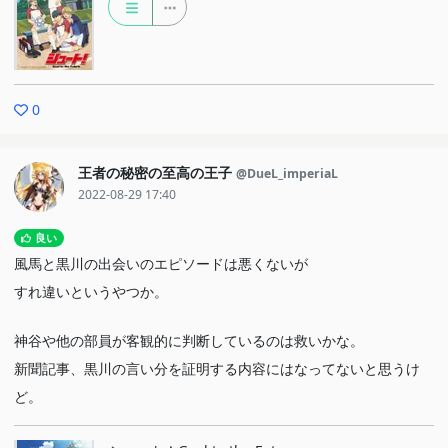
0
王者の秘密の至高の王子
@DueL_imperiaL
2022-08-29 17:40
良い
風馬と黒川の出会いのエピソードは悪くないが
すれ違いというやつか。
神谷や他の部員が客観的に判断しているのは救いかな。
新聞記事、黒川の言い分を証明する内容にはなってないと思うけ
ど。