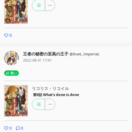
0
王者の秘密の至高の王子
@DueL_imperiaL
2022-08-31 17:41
良い
リコリス・リコイル
第9話
What's done is done
0
0