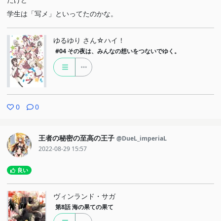
学生は「写メ」といってたのかな。
ゆるゆり さん☆ハイ！
#04
その夜は、みんなの想いをつないでゆく。
0
0
王者の秘密の至高の王子
@DueL_imperiaL
2022-08-29 15:57
良い
ヴィンランド・サガ
第8話
海の果ての果て