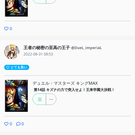
0
王者の秘密の至高の王子
@DueL_imperiaL
2022-08-31 08:53
とても良い
デュエル・マスターズ キングMAX
第14話
キズナの力で突入せよ！王来学園大決戦！
0
0