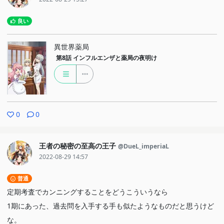
良い
異世界薬局
第8話
インフルエンザと薬局の夜明け
0
0
王者の秘密の至高の王子
@DueL_imperiaL
2022-08-29 14:57
普通
定期考査でカンニングすることをどうこういうなら
1期にあった、過去問を入手する手も似たようなものだと思うけど
な。