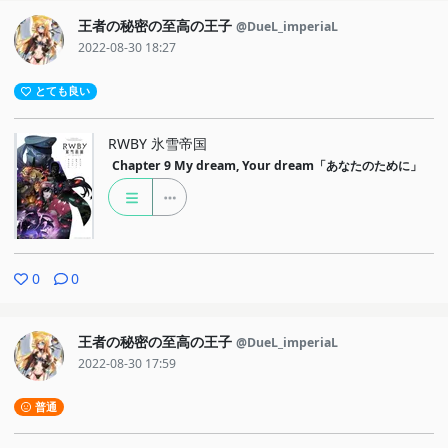
王者の秘密の至高の王子
@DueL_imperiaL
2022-08-30 18:27
とても良い
RWBY 氷雪帝国
Chapter 9
My dream, Your dream「あなたのために」
0
0
王者の秘密の至高の王子
@DueL_imperiaL
2022-08-30 17:59
普通