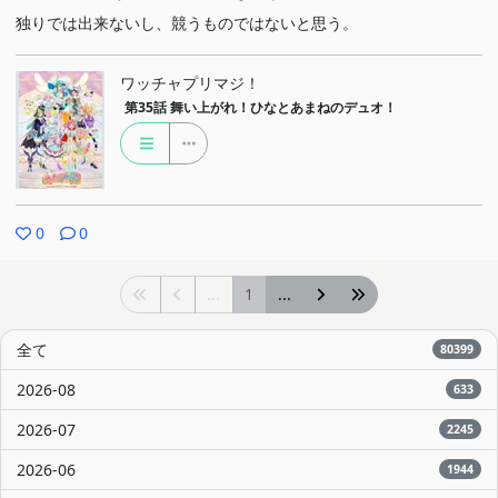
独りでは出来ないし、競うものではないと思う。
ワッチャプリマジ！
第35話
舞い上がれ！ひなとあまねのデュオ！
0
0
...
1
...
全て
80399
2026-08
633
2026-07
2245
2026-06
1944