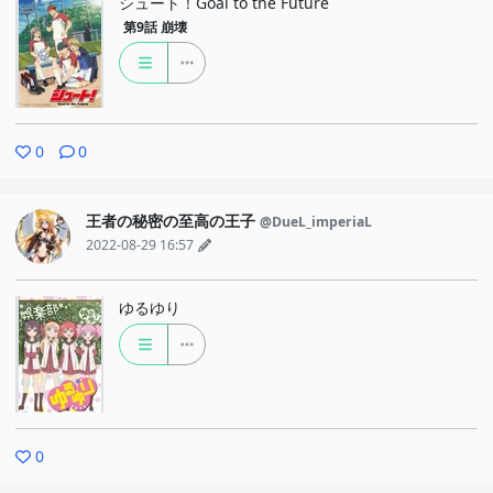
シュート！Goal to the Future
第9話
崩壊
0
0
王者の秘密の至高の王子
@DueL_imperiaL
2022-08-29 16:57
ゆるゆり
0