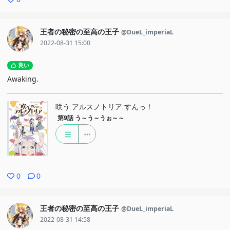
王者の秘密の至高の王子
@DueL_imperiaL
2022-08-31 15:00
良い
Awaking.
咲う アルスノトリア すんっ！
第9話
う～う～うぉ～～
0
0
王者の秘密の至高の王子
@DueL_imperiaL
2022-08-31 14:58