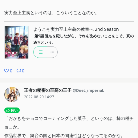
実力至上主義というのは、こういうことなのか。
ようこそ実力至上主義の教室へ 2nd Season
第9話
過ちを犯しながら、それを改めないことをこそ、真の
過ちという。
0
0
王者の秘密の至高の王子
@DueL_imperiaL
2022-08-29 14:27
良い
「おかきをチョコでコーティングした菓子」というのは、柿の種チ
ョコか。
作品世界で、舞台の国と日本の関連性はどうなってるのかな。