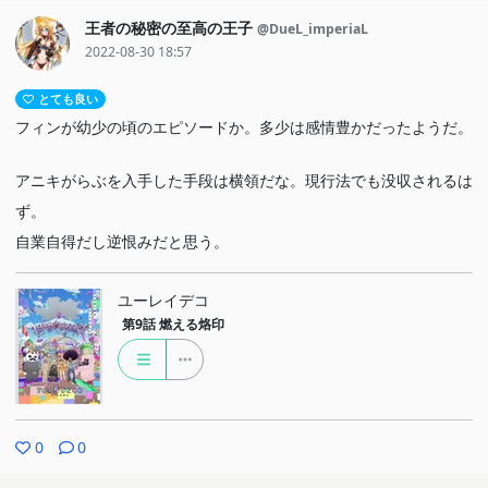
王者の秘密の至高の王子
@DueL_imperiaL
2022-08-30 18:57
とても良い
フィンが幼少の頃のエピソードか。多少は感情豊かだったようだ。
アニキがらぶを入手した手段は横領だな。現行法でも没収されるは
ず。
自業自得だし逆恨みだと思う。
ユーレイデコ
第9話
燃える烙印
0
0