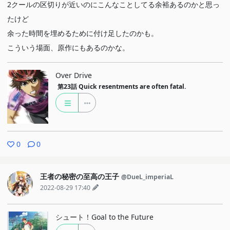
2クールの区切りが近いのにこんなことしてる余裕あるのかと思っ
たけど
余った時間を埋めるために付け足したのかも。
こういう場面、原作にもあるのかな。
Over Drive
第23話
Quick resentments are often fatal.
0
0
王者の秘密の至高の王子
@DueL_imperiaL
2022-08-29 17:40
シュート！Goal to the Future