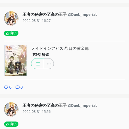
王者の秘密の至高の王子
@DueL_imperiaL
2022-08-31 16:27
良い
メイドインアビス 烈日の黄金郷
第9話
帰還
0
0
王者の秘密の至高の王子
@DueL_imperiaL
2022-08-31 15:56
良い