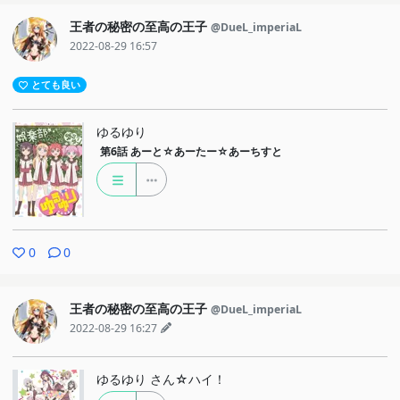
王者の秘密の至高の王子
@DueL_imperiaL
2022-08-29 16:57
とても良い
ゆるゆり
第6話
あーと☆あーたー☆あーちすと
0
0
王者の秘密の至高の王子
@DueL_imperiaL
2022-08-29 16:27
ゆるゆり さん☆ハイ！