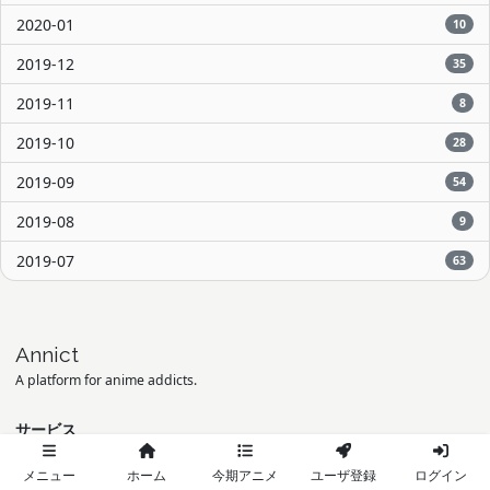
2020-01
10
2019-12
35
2019-11
8
2019-10
28
2019-09
54
2019-08
9
2019-07
63
Annict
A platform for anime addicts.
サービス
Annict Userland
メニュー
ホーム
今期アニメ
ユーザ登録
ログイン