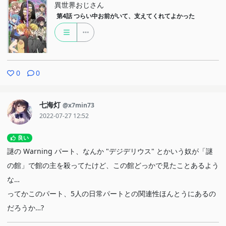
異世界おじさん
第4話
つらい中お前がいて、支えてくれてよかった
0
0
七海灯
@x7min73
2022-07-27 12:52
良い
謎の Warning パート、なんか "デジデリウス" とかいう奴が「謎
の館」で館の主を殺ってたけど、この館どっかで見たことあるよう
な…
ってかこのパート、5人の日常パートとの関連性ほんとうにあるの
だろうか…?