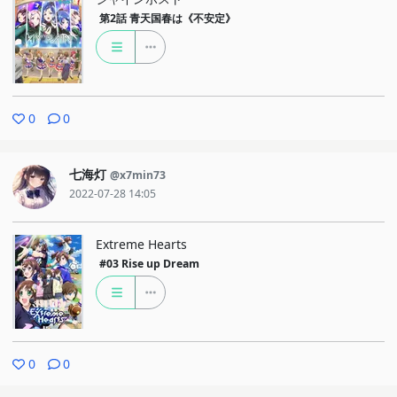
第2話
青天国春は《不安定》
0
0
七海灯
@x7min73
2022-07-28 14:05
Extreme Hearts
#03
Rise up Dream
0
0