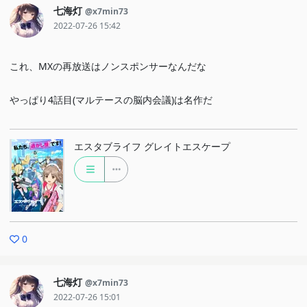
七海灯
@x7min73
2022-07-26 15:42
これ、MXの再放送はノンスポンサーなんだな
やっぱり4話目(マルテースの脳内会議)は名作だ
エスタブライフ グレイトエスケープ
0
七海灯
@x7min73
2022-07-26 15:01