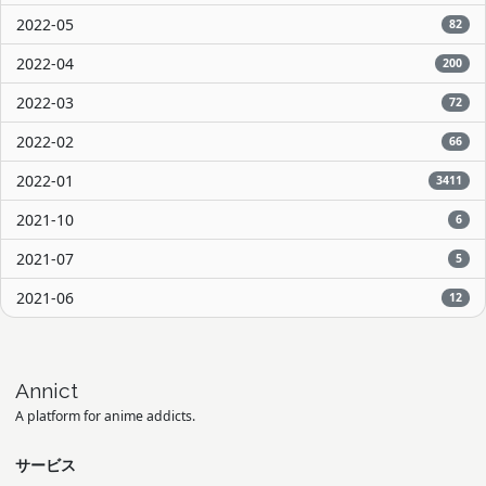
2022-05
82
2022-04
200
2022-03
72
2022-02
66
2022-01
3411
2021-10
6
2021-07
5
2021-06
12
Annict
A platform for anime addicts.
サービス