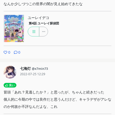
なんか少しづつこの世界の闇が見え始めてきたな
ユーレイデコ
第4話
ユーレイ探偵団
0
0
七海灯
@x7min73
2022-07-25 12:29
良い
冒頭「あれ？見逃したか？」と思ったが、ちゃんと続きだった
個人的に今期の中では良作だと思うんだけど、キャラデザがアレな
のか何故か不評なんだよな、これ