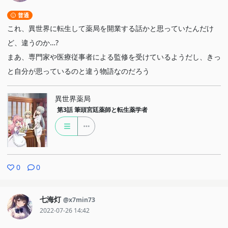
普通
これ、異世界に転生して薬局を開業する話かと思っていたんだけ
ど、違うのか…?
まあ、専門家や医療従事者による監修を受けているようだし、きっ
と自分が思っているのと違う物語なのだろう
異世界薬局
第3話
筆頭宮廷薬師と転生薬学者
0
0
七海灯
@x7min73
2022-07-26 14:42