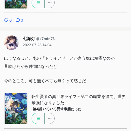
0
0
七海灯
@x7min73
2022-07-28 14:04
ほうなるほど、あの「ドライアド」とか言う奴は精霊なのか
昔助けたから仲間になったと
今のところ、可も無く不可も無くって感じだ
転生賢者の異世界ライフ～第二の職業を得て、世界
最強になりました～
第4話
いろいろ異常事態だった