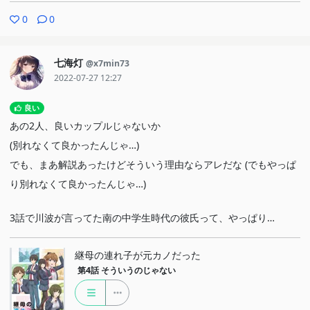
0
0
七海灯
@x7min73
2022-07-27 12:27
良い
あの2人、良いカップルじゃないか
(別れなくて良かったんじゃ…)
でも、まあ解説あったけどそういう理由ならアレだな (でもやっぱ
り別れなくて良かったんじゃ…)
3話で川波が言ってた南の中学生時代の彼氏って、やっぱり…
継母の連れ子が元カノだった
第4話
そういうのじゃない