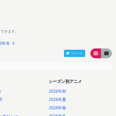
にできます。
96年冬
ツイート
シーズン別アニメ
ィ
2026年秋
問
2026年夏
2026年春