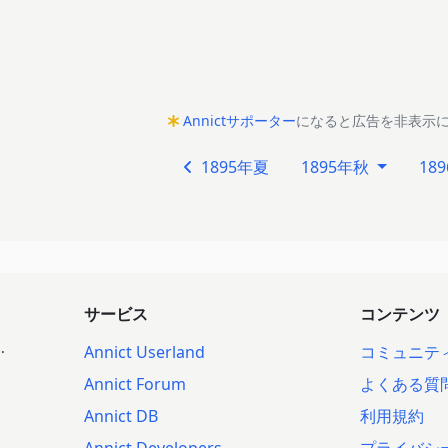
Annictサポーター
になると広告を非表示
1895年夏
1895年秋
18
サービス
コンテンツ
.
Annict Userland
コミュニテ
Annict Forum
よくある質
Annict DB
利用規約