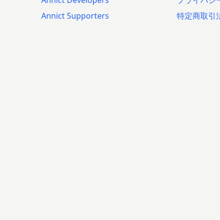
Annict Developers
プライバシ
Annict Supporters
特定商取引